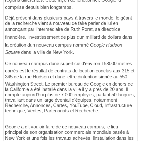
comprise depuis bien longtemps.
Déjà présent dans plusieurs pays à travers le monde, le géant
de la recherche vient à nouveau de faire parler de lui en
annonçant par lintermédiaire de Ruth Porat, sa directrice
financière, linvestissement de plus dun milliard de dollars dans
la création dun nouveau campus nommé
Google Hudson
Square
dans la ville de New York.
Ce nouveau campus dune superficie d'environ 158000 mètres
carrés est le résultat de contrats de location conclus aux 315 et
345 de la rue Hudson et dune lettre dintention signée au 550,
Washington Street. Le premier bureau de Google en dehors de
la Californie a été installé dans la ville il y a près de 20 ans. Il
compte aujourd'hui plus de 7 000 employés, parlant 50 langues,
travaillant dans un large éventail d'équipes, notamment
Recherche, Annonces, Cartes, YouTube, Cloud, Infrastructure
technique, Ventes, Partenariats et Recherche.
Google a dit vouloir faire de ce nouveau campus, le lieu
principal de son organisation commerciale mondiale basée à
New York et une fois les travaux achevés, linstallation dans les