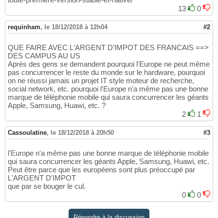
13
0
requinham
,
le 18/12/2018 à 12h04
#2
QUE FAIRE AVEC L'ARGENT D'IMPOT DES FRANCAIS ==>
DES CAMPUS AU US
Après des gens se demandent pourquoi l'Europe ne peut même
pas concurrencer le reste du monde sur le hardware, pourquoi
on ne réussi jamais un projet IT style moteur de recherche,
social network, etc. pourquoi l'Europe n'a même pas une bonne
marque de téléphonie mobile qui saura concurrencer les géants
Apple, Samsung, Huawi, etc. ?
2
1
Cassoulatine
,
le 18/12/2018 à 20h50
#3
l'Europe n'a même pas une bonne marque de téléphonie mobile
qui saura concurrencer les géants Apple, Samsung, Huawi, etc.
Peut être parce que les européens sont plus préoccupé par
L'ARGENT D'IMPOT
que par se bouger le cul.
0
0
Répondre à la discussion