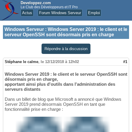
Developpez.com
Le Club des Développeurs et IT Pro
Actus
Forum Windows Serveur
Emploi
Windows Serveur
:
Windows Server 2019 : le client et le
serveur OpenSSH sont désormais pris en charge
Répondre à la discussion
Stéphane le calme
,
le 12/12/2018 à 12h02
#1
Windows Server 2019 : le client et le serveur OpenSSH sont
désormais pris en charge,
apportant ainsi plus d'outils dans l'administration des
serveurs distants
Dans un billet de blog que Microsoft a annoncé que Windows
Server 2019 prend désormais OpenSSH en tant que
fonctionnalité prise en charge :