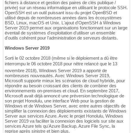
fichiers à distance et gestion des paires de clés publique /
privée) sur un réseau informatique en utilisant le protocole SSH.
OpenSSH est un outil puissant issu du projet OpenBSD et
utilisé depuis de nombreuses années dans les écosystèmes
BSD, Linux, macOS et Unix. L'ajout d'OpenSSH à Windows
Server 2019 permet aux organisations fonctionnant sur un large
éventail de systèmes d'exploitation d'utiliser un ensemble
d'outils cohérent pour l'administration de serveurs distants.
Windows Server 2019
Sorti le 02 octobre 2018 (même si le déploiement a dû être
interrompu le 06 octobre 2018 pour nêtre relancé que le 13
novembre 2018), Windows Server 2019 a apporté de
nombreuses nouveautés. Avec Windows Server 2019,
Microsoft supporte mieux les scénarios de cloud hybride, pour
répondre au besoin croissant des clients de combiner des
environnements on-premises et cloud. En septembre 2017,
Microsoft avait déjà annoncé une préversion technologique de
son projet Honolulu, une interface Web pour la gestion de
Windows et de Windows Server, avec entre autres objectifs de
simplifier la connexion des déploiements existants de Windows
Server aux services Azure. Avec le projet Honolulu, Windows
Server 2019 va faciliter la connexion des logiciels sur site aux
services Azure tels qu'Azure Backup, Azure File Sync, la
reprise après sinistre et bien plus.