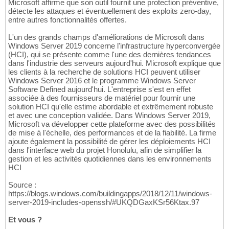
Microsoft affirme que son outil fournit une protection préventive,
détecte les attaques et éventuellement des exploits zero-day,
entre autres fonctionnalités offertes.
L'un des grands champs d'améliorations de Microsoft dans
Windows Server 2019 concerne l'infrastructure hyperconvergée
(HCI), qui se présente comme l'une des dernières tendances
dans l'industrie des serveurs aujourd'hui. Microsoft explique que
les clients à la recherche de solutions HCI peuvent utiliser
Windows Server 2016 et le programme Windows Server
Software Defined aujourd'hui. L'entreprise s'est en effet
associée à des fournisseurs de matériel pour fournir une
solution HCI qu'elle estime abordable et extrêmement robuste
et avec une conception validée. Dans Windows Server 2019,
Microsoft va développer cette plateforme avec des possibilités
de mise à l'échelle, des performances et de la fiabilité. La firme
ajoute également la possibilité de gérer les déploiements HCI
dans l'interface web du projet Honolulu, afin de simplifier la
gestion et les activités quotidiennes dans les environnements
HCI
Source :
https://blogs.windows.com/buildingapps/2018/12/11/windows-
server-2019-includes-openssh/#UKQDGaxKSr56Ktax.97
Et vous ?