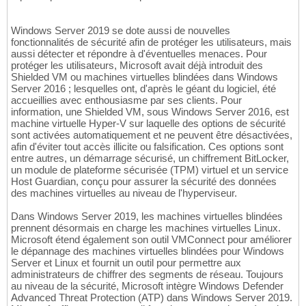
Windows Server 2019 se dote aussi de nouvelles
fonctionnalités de sécurité afin de protéger les utilisateurs, mais
aussi détecter et répondre à d'éventuelles menaces. Pour
protéger les utilisateurs, Microsoft avait déjà introduit des
Shielded VM ou machines virtuelles blindées dans Windows
Server 2016 ; lesquelles ont, d'après le géant du logiciel, été
accueillies avec enthousiasme par ses clients. Pour
information, une Shielded VM, sous Windows Server 2016, est
machine virtuelle Hyper-V sur laquelle des options de sécurité
sont activées automatiquement et ne peuvent être désactivées,
afin d'éviter tout accès illicite ou falsification. Ces options sont
entre autres, un démarrage sécurisé, un chiffrement BitLocker,
un module de plateforme sécurisée (TPM) virtuel et un service
Host Guardian, conçu pour assurer la sécurité des données
des machines virtuelles au niveau de l'hyperviseur.
Dans Windows Server 2019, les machines virtuelles blindées
prennent désormais en charge les machines virtuelles Linux.
Microsoft étend également son outil VMConnect pour améliorer
le dépannage des machines virtuelles blindées pour Windows
Server et Linux et fournit un outil pour permettre aux
administrateurs de chiffrer des segments de réseau. Toujours
au niveau de la sécurité, Microsoft intègre Windows Defender
Advanced Threat Protection (ATP) dans Windows Server 2019.