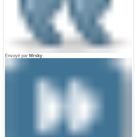
Envoyé par
Mrsky