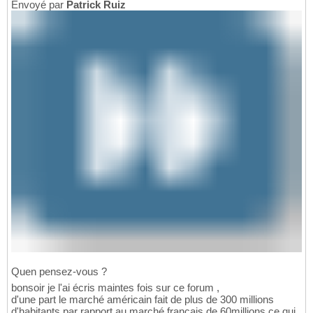
Envoyé par
Patrick Ruiz
Quen pensez-vous ?
bonsoir je l'ai écris maintes fois sur ce forum ,
d'une part le marché américain fait de plus de 300 millions
d'habitants par rapport au marché français de 60millions ce qui