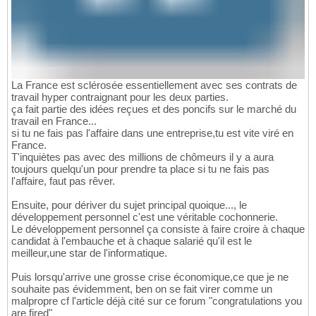
La France est sclérosée essentiellement avec ses contrats de
travail hyper contraignant pour les deux parties.
ça fait partie des idées reçues et des poncifs sur le marché du
travail en France...
si tu ne fais pas l'affaire dans une entreprise,tu est vite viré en
France.
T'inquiètes pas avec des millions de chômeurs il y a aura
toujours quelqu'un pour prendre ta place si tu ne fais pas
l'affaire, faut pas rêver.
Ensuite, pour dériver du sujet principal quoique..., le
développement personnel c'est une véritable cochonnerie.
Le développement personnel ça consiste à faire croire à chaque
candidat à l'embauche et à chaque salarié qu'il est le
meilleur,une star de l'informatique.
Puis lorsqu'arrive une grosse crise économique,ce que je ne
souhaite pas évidemment, ben on se fait virer comme un
malpropre cf l'article déjà cité sur ce forum "congratulations you
are fired"