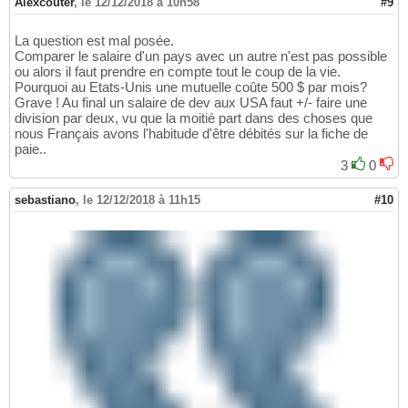
Alexcouter
,
le 12/12/2018 à 10h58
#9
La question est mal posée.
Comparer le salaire d'un pays avec un autre n'est pas possible
ou alors il faut prendre en compte tout le coup de la vie.
Pourquoi au Etats-Unis une mutuelle coûte 500 $ par mois?
Grave ! Au final un salaire de dev aux USA faut +/- faire une
division par deux, vu que la moitié part dans des choses que
nous Français avons l'habitude d'être débités sur la fiche de
paie..
3
0
sebastiano
,
le 12/12/2018 à 11h15
#10