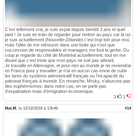
C'est tellement vrai, je suis expat depuis bientôt 3 ans et quel
pied ! Je suis en train de regarder pour rentrer au pays car là où
je suis actuellement (Nouvelle-Zélande) c'est trop loin pour moi,
mais l'idée de me retrouver dans une boite qui n'est que
succession de responsables et managers me fout la gerbe. Du
coup je regarde du côté de Montréal actuellement, tout en me
disant que c'est triste que mon pays ne soit pas attirant.
Je travaille en Allemagne, et pour rien au monde je ne reviendrai
en France pour y travailler: je n'ai en aucun cas envie de subir
les tares du système administratif français ou l'incapacité du
patronat français à investir. En revanche, Mrsky, n'abusons pas
des euphémismes: dans notre cas, on ne parle pas
d'expatriation mais d'émigration économique.
3
1
Mat.M
,
le 12/12/2018 à 13h46
#14