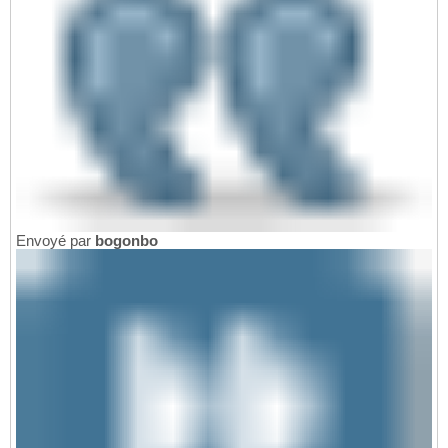
Envoyé par
bogonbo