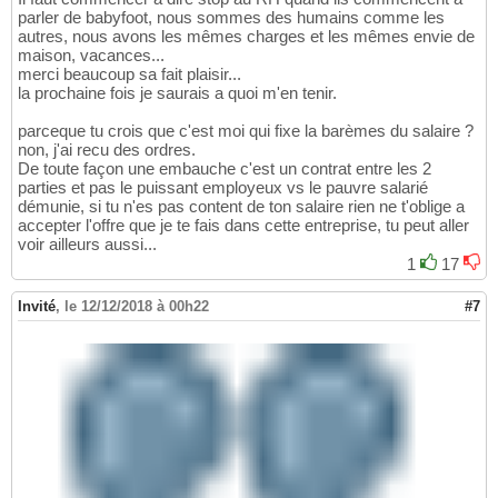
parler de babyfoot, nous sommes des humains comme les
autres, nous avons les mêmes charges et les mêmes envie de
maison, vacances...
merci beaucoup sa fait plaisir...
la prochaine fois je saurais a quoi m'en tenir.
parceque tu crois que c'est moi qui fixe la barèmes du salaire ?
non, j'ai recu des ordres.
De toute façon une embauche c'est un contrat entre les 2
parties et pas le puissant employeux vs le pauvre salarié
démunie, si tu n'es pas content de ton salaire rien ne t'oblige a
accepter l'offre que je te fais dans cette entreprise, tu peut aller
voir ailleurs aussi...
1
17
Invité
,
le 12/12/2018 à 00h22
#7