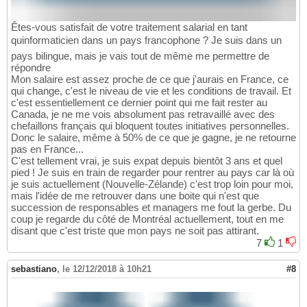
Êtes-vous satisfait de votre traitement salarial en tant
quinformaticien dans un pays francophone ? Je suis dans un
pays bilingue, mais je vais tout de même me permettre de
répondre
Mon salaire est assez proche de ce que j'aurais en France, ce
qui change, c'est le niveau de vie et les conditions de travail. Et
c'est essentiellement ce dernier point qui me fait rester au
Canada, je ne me vois absolument pas retravaillé avec des
chefaillons français qui bloquent toutes initiatives personnelles.
Donc le salaire, même à 50% de ce que je gagne, je ne retourne
pas en France...
C'est tellement vrai, je suis expat depuis bientôt 3 ans et quel
pied ! Je suis en train de regarder pour rentrer au pays car là où
je suis actuellement (Nouvelle-Zélande) c'est trop loin pour moi,
mais l'idée de me retrouver dans une boite qui n'est que
succession de responsables et managers me fout la gerbe. Du
coup je regarde du côté de Montréal actuellement, tout en me
disant que c'est triste que mon pays ne soit pas attirant.
7
1
sebastiano
,
le 12/12/2018 à 10h21
#8