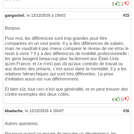
5
2
gangsoleil
,
le 12/12/2018 à 15h03
#15
Bonjour,
Pour moi, les différences sont trop grandes pour être
comparées en un seul poste. Il y a des différences de salaire,
mais ne vaudrait-il pas mieux comparer le niveau de vie et/ou le
reste à vivre ? Il y a des différences de mobilité professionnelle :
les gens bougent beaucoup plus facilement aux États-Unis
qu'en France, et ce n'est pas dû qu'aux contrats de travail ou
aux durées des préavis, c'est aussi dans la mentalité. Il y a les
relations hiérarchiques qui sont très différentes. La prise
d'initiative aussi est vue différemment.
Et bien sûr, tout ceci n'est que généralité, et on peut trouver des
contre-exemples des deux côtés.
6
0
kbadache
,
le 12/12/2018 à 16h07
#16
Autres questions.
Pourquoi quand on essaie de recruter un développeur, les