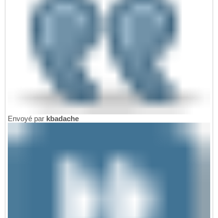
Envoyé par
kbadache