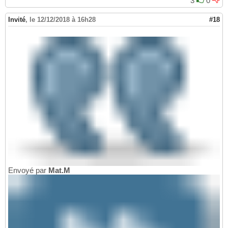
3
0
Invité
,
le 12/12/2018 à 16h28
#18
Envoyé par
Mat.M