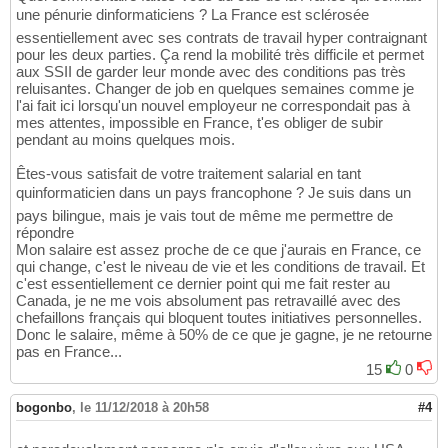
une pénurie dinformaticiens ? La France est sclérosée
essentiellement avec ses contrats de travail hyper contraignant
pour les deux parties. Ça rend la mobilité très difficile et permet
aux SSII de garder leur monde avec des conditions pas très
reluisantes. Changer de job en quelques semaines comme je
l'ai fait ici lorsqu'un nouvel employeur ne correspondait pas à
mes attentes, impossible en France, t'es obliger de subir
pendant au moins quelques mois.
Êtes-vous satisfait de votre traitement salarial en tant
quinformaticien dans un pays francophone ? Je suis dans un
pays bilingue, mais je vais tout de même me permettre de
répondre
Mon salaire est assez proche de ce que j'aurais en France, ce
qui change, c'est le niveau de vie et les conditions de travail. Et
c'est essentiellement ce dernier point qui me fait rester au
Canada, je ne me vois absolument pas retravaillé avec des
chefaillons français qui bloquent toutes initiatives personnelles.
Donc le salaire, même à 50% de ce que je gagne, je ne retourne
pas en France...
15
0
bogonbo
,
le 11/12/2018 à 20h58
#4