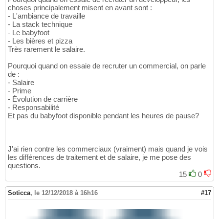
choses principalement misent en avant sont :
- L'ambiance de travaille
- La stack technique
- Le babyfoot
- Les bières et pizza
Très rarement le salaire.
Pourquoi quand on essaie de recruter un commercial, on parle
de :
- Salaire
- Prime
- Évolution de carrière
- Responsabilité
Et pas du babyfoot disponible pendant les heures de pause?
J'ai rien contre les commerciaux (vraiment) mais quand je vois
les différences de traitement et de salaire, je me pose des
questions.
15
0
Soticca
,
le 12/12/2018 à 16h16
#17