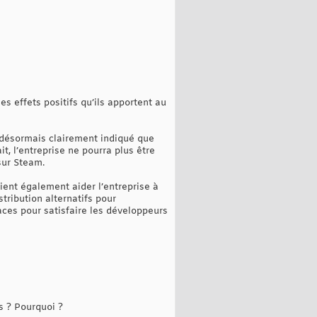
 effets positifs qu’ils apportent au
st désormais clairement indiqué que
t, l’entreprise ne pourra plus être
sur Steam.
aient également aider l’entreprise à
stribution alternatifs pour
caces pour satisfaire les développeurs
s ? Pourquoi ?