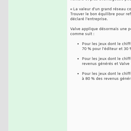
« La valeur d’un grand réseau c
Trouver le bon équilibre pour re
déclaré l’entreprise.
Valve applique désormais une po
comme suit :
Pour les jeux dont le chif
70 % pour l’éditeur et 30 
Pour les jeux dont le chi
revenus générés et Valve 
Pour les jeux dont le chif
à 80 % des revenus généré