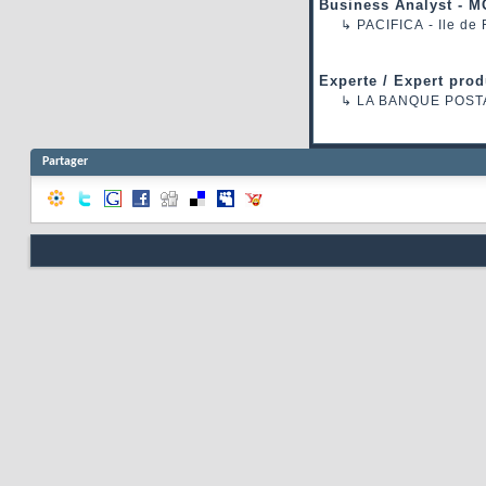
Business Analyst - M
↳
PACIFICA
- Ile de
Experte / Expert prod
↳
LA BANQUE POST
Partager