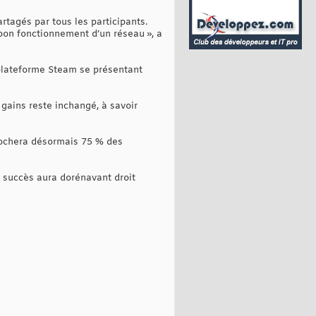
tagés par tous les participants.
e bon fonctionnement d’un réseau », a
 plateforme Steam se présentant
s gains reste inchangé, à savoir
mpochera désormais 75 % des
 à succès aura dorénavant droit