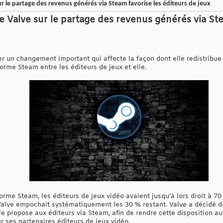
ur le partage des revenus générés via Steam favorise les éditeurs de jeux
e Valve sur le partage des revenus générés via Ste
er un changement important qui affecte la façon dont elle redistribue
forme Steam entre les éditeurs de jeux et elle.
eforme Steam, les éditeurs de jeux vidéo avaient jusqu’à lors droit à 
 Valve empochait systématiquement les 30 % restant. Valve a décidé d
le propose aux éditeurs via Steam, afin de rendre cette disposition aut
r ses partenaires éditeurs de jeux vidéo.