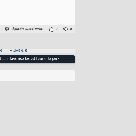
Répondre avec citation
0
0
R
HUMOUR
team favorise les éditeurs de jeux