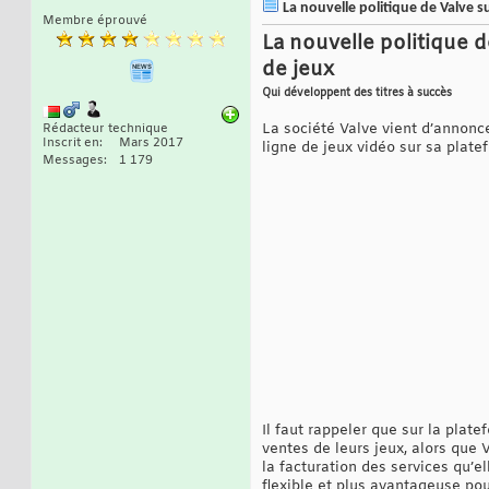
La nouvelle politique de Valve s
Membre éprouvé
La nouvelle politique d
de jeux
Qui développent des titres à succès
La société Valve vient d’annonc
Rédacteur technique
Inscrit en
Mars 2017
ligne de jeux vidéo sur sa plate
Messages
1 179
Il faut rappeler que sur la plat
ventes de leurs jeux, alors que
la facturation des services qu’el
flexible et plus avantageuse pou