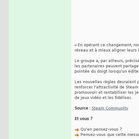
« En opérant ce changement, nou
réseau et à mieux aligner leurs
Le groupe a, par ailleurs, précis
les partenaires peuvent partager
pointée du doigt lorsqu’un édite
Les nouvelles règles devraient p
renforcer l’attractivité de Steam
promouvoir et rentabiliser les j
de jeux vidéo et les fidéliser.
Source
:
Steam Community
Et vous ?
Qu’en pensez-vous ?
Pensez-vous que cette mesure