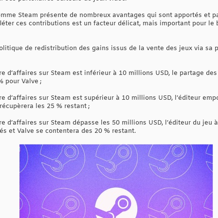
omme Steam présente de nombreux avantages qui sont apportés et par
fléter ces contributions est un facteur délicat, mais important pour l
litique de redistribution des gains issus de la vente des jeux via sa
fre d’affaires sur Steam est inférieur à 10 millions USD, le partage de
% pour Valve ;
ffre d’affaires sur Steam est supérieur à 10 millions USD, l’éditeur e
récupèrera les 25 % restant ;
fre d’affaires sur Steam dépasse les 50 millions USD, l’éditeur du jeu
s et Valve se contentera des 20 % restant.