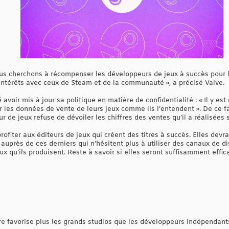
s cherchons à récompenser les développeurs de jeux à succès pour les
 intérêts avec ceux de Steam et de la communauté », a précisé Valve.
é avoir mis à jour sa politique en matière de confidentialité : « Il y e
 les données de vente de leurs jeux comme ils l’entendent ». De ce fai
ur de jeux refuse de dévoiler les chiffres des ventes qu’il a réalisées 
rofiter aux éditeurs de jeux qui créent des titres à succès. Elles devr
 auprès de ces derniers qui n’hésitent plus à utiliser des canaux de di
eux qu’ils produisent. Reste à savoir si elles seront suffisamment effi
 favorise plus les grands studios que les développeurs indépendant