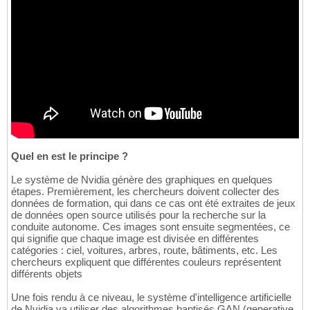
Quel en est le principe ?
Le système de Nvidia génère des graphiques en quelques
étapes. Premièrement, les chercheurs doivent collecter des
données de formation, qui dans ce cas ont été extraites de jeux
de données open source utilisés pour la recherche sur la
conduite autonome. Ces images sont ensuite segmentées, ce
qui signifie que chaque image est divisée en différentes
catégories : ciel, voitures, arbres, route, bâtiments, etc. Les
chercheurs expliquent que différentes couleurs représentent
différents objets
Une fois rendu à ce niveau, le système d'intelligence artificielle
de Nvidia va utiliser des algorithmes baptisés GAN (generative