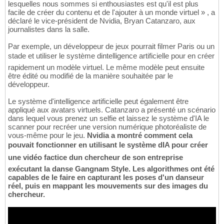
lesquelles nous sommes si enthousiastes est qu'il est plus
facile de créer du contenu et de l'ajouter à un monde virtuel » , a
déclaré le vice-président de Nvidia, Bryan Catanzaro, aux
journalistes dans la salle.
Par exemple, un développeur de jeux pourrait filmer Paris ou un
stade et utiliser le système dintelligence artificielle pour en créer
rapidement un modèle virtuel. Le même modèle peut ensuite
être édité ou modifié de la manière souhaitée par le
développeur.
Le système d'intelligence artificielle peut également être
appliqué aux avatars virtuels. Catanzaro a présenté un scénario
dans lequel vous prenez un selfie et laissez le système d'IA le
scanner pour recréer une version numérique photoréaliste de
vous-même pour le jeu.
Nvidia a montré comment cela
pouvait fonctionner en utilisant le système dIA pour créer
une vidéo factice dun chercheur de son entreprise
exécutant la danse Gangnam Style. Les algorithmes ont été
capables de le faire en capturant les poses d'un danseur
réel, puis en mappant les mouvements sur des images du
chercheur.