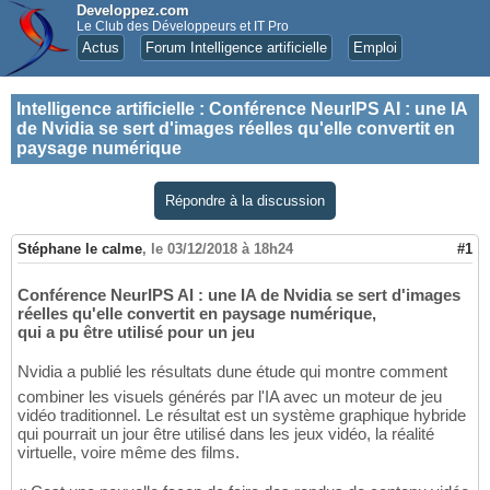
Developpez.com
Le Club des Développeurs et IT Pro
Actus
Forum Intelligence artificielle
Emploi
Intelligence artificielle
:
Conférence NeurIPS AI : une IA
de Nvidia se sert d'images réelles qu'elle convertit en
paysage numérique
Répondre à la discussion
Stéphane le calme
,
le 03/12/2018 à 18h24
#1
Conférence NeurIPS AI : une IA de Nvidia se sert d'images
réelles qu'elle convertit en paysage numérique,
qui a pu être utilisé pour un jeu
Nvidia a publié les résultats dune étude qui montre comment
combiner les visuels générés par l'IA avec un moteur de jeu
vidéo traditionnel. Le résultat est un système graphique hybride
qui pourrait un jour être utilisé dans les jeux vidéo, la réalité
virtuelle, voire même des films.