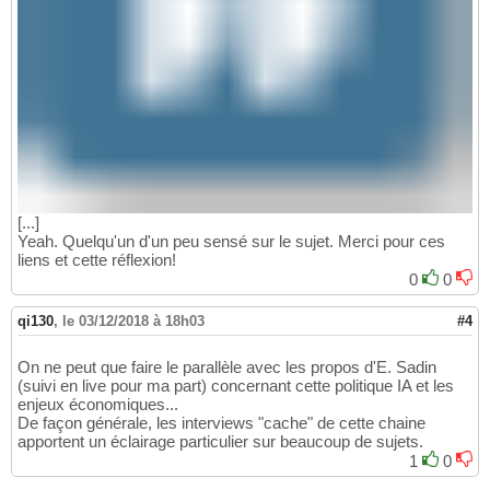
[...]
Yeah. Quelqu'un d'un peu sensé sur le sujet. Merci pour ces
liens et cette réflexion!
0
0
qi130
,
le 03/12/2018 à 18h03
#4
On ne peut que faire le parallèle avec les propos d'E. Sadin
(suivi en live pour ma part) concernant cette politique IA et les
enjeux économiques...
De façon générale, les interviews "cache" de cette chaine
apportent un éclairage particulier sur beaucoup de sujets.
1
0