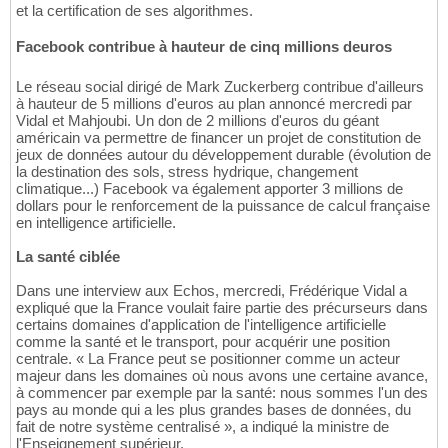
et la certification de ses algorithmes.
Facebook contribue à hauteur de cinq millions deuros
Le réseau social dirigé de Mark Zuckerberg contribue d'ailleurs
à hauteur de 5 millions d'euros au plan annoncé mercredi par
Vidal et Mahjoubi. Un don de 2 millions d'euros du géant
américain va permettre de financer un projet de constitution de
jeux de données autour du développement durable (évolution de
la destination des sols, stress hydrique, changement
climatique...) Facebook va également apporter 3 millions de
dollars pour le renforcement de la puissance de calcul française
en intelligence artificielle.
La santé ciblée
Dans une interview aux Echos, mercredi, Frédérique Vidal a
expliqué que la France voulait faire partie des précurseurs dans
certains domaines d'application de l'intelligence artificielle
comme la santé et le transport, pour acquérir une position
centrale. « La France peut se positionner comme un acteur
majeur dans les domaines où nous avons une certaine avance,
à commencer par exemple par la santé: nous sommes l'un des
pays au monde qui a les plus grandes bases de données, du
fait de notre système centralisé », a indiqué la ministre de
l'Enseignement supérieur.