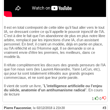
Il est en total contrepoint de cette idée qu'il faut aller vers le tout
IA, se dressant contre ce qu'il appelle le pouvoir injonctif de l'IA.
C'est à dire le fait que l'on abandonne de plus en plus notre libre
arbitre, remplacé par les injonctions d'une IA, d'un assistant
personnel. En bref, il craint un modèle, déjà en partie en place,
ou l'IA réfléchit et où l'Homme agit. Il se demande si on a
vraiment envie d'être les premiers, les meilleurs, dans ce
modèle là.
Il réfute complètement les discours des grands penseurs de l'IA
que l'on nous sers (les Laurent Alexandre, Yann LeCun, etc),
qui pour lui sont totalement inféodés aux grands groupes
commerciaux, et ne sont que leur porte parole.
Il vient de sortir un livre, "
L'intelligence artificielle ou l'enjeu
du siècle, anatomie d'un antihumanisme radical
". En cours
de lecture
1
0
Pierre Fauconnier
,
le 02/12/2018 à 21h30
#3