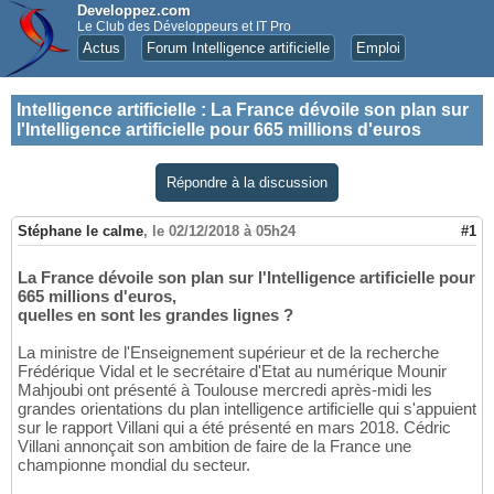
Developpez.com
Le Club des Développeurs et IT Pro
Actus
Forum Intelligence artificielle
Emploi
Intelligence artificielle
:
La France dévoile son plan sur
l'Intelligence artificielle pour 665 millions d'euros
Répondre à la discussion
Stéphane le calme
,
le 02/12/2018 à 05h24
#1
La France dévoile son plan sur l'Intelligence artificielle pour
665 millions d'euros,
quelles en sont les grandes lignes ?
La ministre de l'Enseignement supérieur et de la recherche
Frédérique Vidal et le secrétaire d'Etat au numérique Mounir
Mahjoubi ont présenté à Toulouse mercredi après-midi les
grandes orientations du plan intelligence artificielle qui s'appuient
sur le rapport Villani qui a été présenté en mars 2018. Cédric
Villani annonçait son ambition de faire de la France une
championne mondial du secteur.