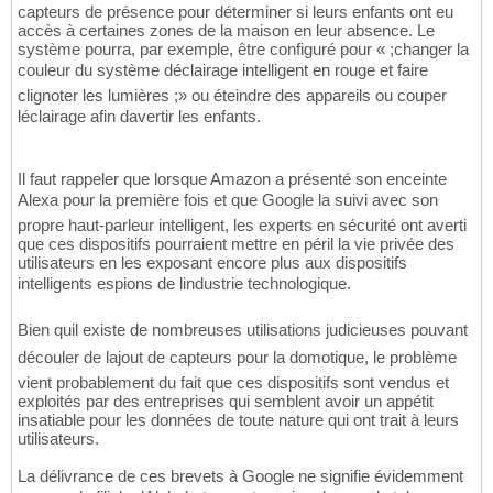
capteurs de présence pour déterminer si leurs enfants ont eu
accès à certaines zones de la maison en leur absence. Le
système pourra, par exemple, être configuré pour « ;changer la
couleur du système déclairage intelligent en rouge et faire
clignoter les lumières ;» ou éteindre des appareils ou couper
léclairage afin davertir les enfants.
Il faut rappeler que lorsque Amazon a présenté son enceinte
Alexa pour la première fois et que Google la suivi avec son
propre haut-parleur intelligent, les experts en sécurité ont averti
que ces dispositifs pourraient mettre en péril la vie privée des
utilisateurs en les exposant encore plus aux dispositifs
intelligents espions de lindustrie technologique.
Bien quil existe de nombreuses utilisations judicieuses pouvant
découler de lajout de capteurs pour la domotique, le problème
vient probablement du fait que ces dispositifs sont vendus et
exploités par des entreprises qui semblent avoir un appétit
insatiable pour les données de toute nature qui ont trait à leurs
utilisateurs.
La délivrance de ces brevets à Google ne signifie évidemment