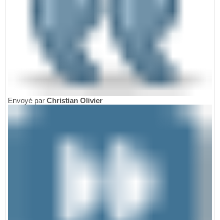
Envoyé par
Christian Olivier