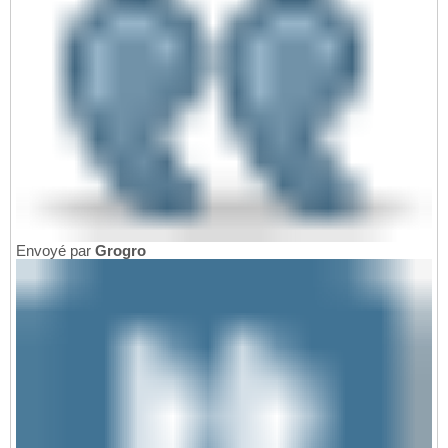
Envoyé par
Grogro