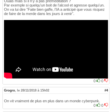
Ouais mais si il n'y a pas préméditation ?
Par exemple si quelqu'un boit de l'alcool et agresse quelqu'un.
On va lui dire "Faite bien gaffe, l'IA a anticipé que vous risquez
de faire de la merde dans les jours à venir".
0
0
Grogro
,
le 28/11/2018 à 15h02
#4
On vit vraiment de plus en plus dans un monde cyberpunk.
0
0