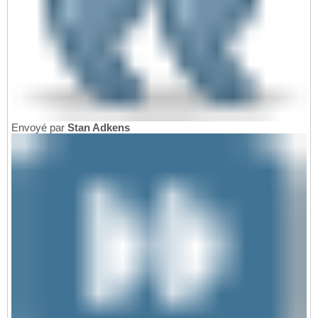
Envoyé par
Stan Adkens