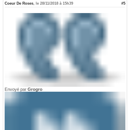
Coeur De Roses
,
le 28/11/2018 à 15h39
#5
Envoyé par
Grogro