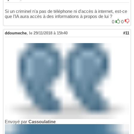
Si un criminel n'a pas de téléphone ni d'accès à internet, est-ce
que l'IA aura accès à des informations à propos de lui ?
0
0
ddoumeche
,
le 29/11/2018 à 15h40
#11
Envoyé par
Cassoulatine