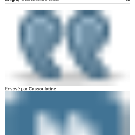
Envoyé par
Cassoulatine