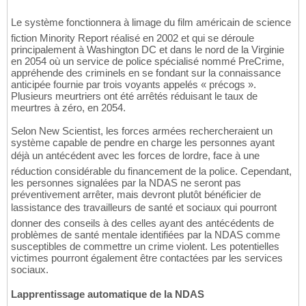
Le système fonctionnera à limage du film américain de science
fiction Minority Report réalisé en 2002 et qui se déroule
principalement à Washington DC et dans le nord de la Virginie
en 2054 où un service de police spécialisé nommé PreCrime,
appréhende des criminels en se fondant sur la connaissance
anticipée fournie par trois voyants appelés « précogs ».
Plusieurs meurtriers ont été arrêtés réduisant le taux de
meurtres à zéro, en 2054.
Selon New Scientist, les forces armées rechercheraient un
système capable de pendre en charge les personnes ayant
déjà un antécédent avec les forces de lordre, face à une
réduction considérable du financement de la police. Cependant,
les personnes signalées par la NDAS ne seront pas
préventivement arrêter, mais devront plutôt bénéficier de
lassistance des travailleurs de santé et sociaux qui pourront
donner des conseils à des celles ayant des antécédents de
problèmes de santé mentale identifiées par la NDAS comme
susceptibles de commettre un crime violent. Les potentielles
victimes pourront également être contactées par les services
sociaux.
Lapprentissage automatique de la NDAS