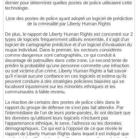
dernier pour déterminer quelles postes de police utilisaient cette
technologie.
Liste des postes de police ayant adopté un logiciel de prédiction
de la criminalité par Liberty Human Rights
De plus, le rapport de Liberty Human Rights est concentré sur 2
types de logiciels fréquemment utilisés ensemble, il s'agit d'un
logiciel de cartographie prédictive et d'un logiciel d'évaluation du
risque individuel. Dans le premier, les secteurs considérés
comme dangereux sont cartographiés, ce qui conduit à
davantage de patrouilles dans cette zone. Le second tente de
prédire la probabilité qu'une personne commette une infraction
ou soit victime d'un crime. Liberty Human Rights a fait savoir
qu'il n'avait aucune confiance en ces logiciels et estime qu'ils
peuvent conduire à des stratégies policières biaisées qui se
focalisent injustement sur les minorités ethniques et les
communautés à faible revenu.
La réaction de certains des postes de police cités dans le
rapport du groupe de défense ne s'est pas fait attendre. Par
l'intermédiaire de l'un de leurs porte-paroles, ils ont déclaré que
les données qu'utilisent leurs logiciels n'incluent pas
l'appartenance ethnique, le sexe, l'adresse ou les données
démographiques. Ce qui est à l'opposé de ce que révèle le
rapport de Liberty Human Rights dans lequel il est indiqué que