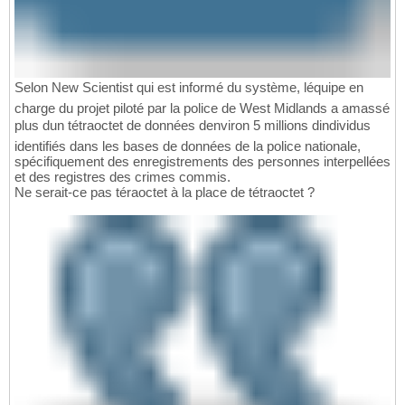
Selon New Scientist qui est informé du système, léquipe en
charge du projet piloté par la police de West Midlands a amassé
plus dun tétraoctet de données denviron 5 millions dindividus
identifiés dans les bases de données de la police nationale,
spécifiquement des enregistrements des personnes interpellées
et des registres des crimes commis.
Ne serait-ce pas téraoctet à la place de tétraoctet ?