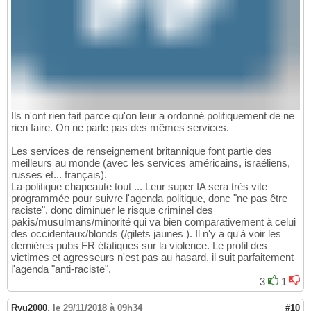
Ils n'ont rien fait parce qu'on leur a ordonné politiquement de ne
rien faire. On ne parle pas des mêmes services.
Les services de renseignement britannique font partie des
meilleurs au monde (avec les services américains, israéliens,
russes et... français).
La politique chapeaute tout ... Leur super IA sera très vite
programmée pour suivre l'agenda politique, donc "ne pas être
raciste", donc diminuer le risque criminel des
pakis/musulmans/minorité qui va bien comparativement à celui
des occidentaux/blonds (/gilets jaunes ). Il n'y a qu'à voir les
dernières pubs FR étatiques sur la violence. Le profil des
victimes et agresseurs n'est pas au hasard, il suit parfaitement
l'agenda "anti-raciste".
3
1
Ryu2000
,
le 29/11/2018 à 09h34
#10