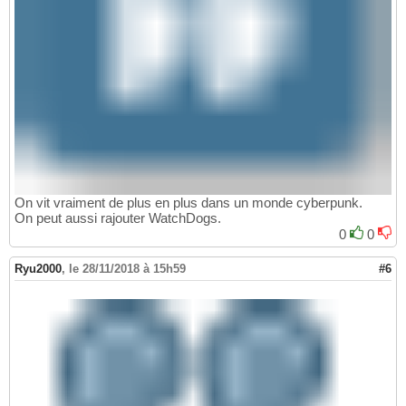
On vit vraiment de plus en plus dans un monde cyberpunk.
On peut aussi rajouter WatchDogs.
0
0
Ryu2000
,
le 28/11/2018 à 15h59
#6