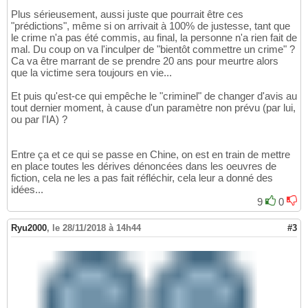
Plus sérieusement, aussi juste que pourrait être ces
"prédictions", même si on arrivait à 100% de justesse, tant que
le crime n'a pas été commis, au final, la personne n'a rien fait de
mal. Du coup on va l'inculper de "bientôt commettre un crime" ?
Ca va être marrant de se prendre 20 ans pour meurtre alors
que la victime sera toujours en vie...
Et puis qu'est-ce qui empêche le "criminel" de changer d'avis au
tout dernier moment, à cause d'un paramètre non prévu (par lui,
ou par l'IA) ?
Entre ça et ce qui se passe en Chine, on est en train de mettre
en place toutes les dérives dénoncées dans les oeuvres de
fiction, cela ne les a pas fait réfléchir, cela leur a donné des
idées...
9
0
Ryu2000
,
le 28/11/2018 à 14h44
#3