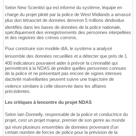
Selon New Scientist qui est informé du système, léquipe en
charge du projet piloté par la police de West Midlands a amassé
plus dun tétraoctet de données denviron 5 millions dindividus
identifiés dans les bases de données de la police nationale,
spécifiquement des enregistrements des personnes interpellées
et des registres des crimes commis.
Pour construire son modèle dIA, le système a analysé
lensemble des données recueillies et a détecter que près de 1
400 indicateurs pouvaient aider à prévoir la criminalité qui
permettront à la NDAS de prédire quelles personnes connues
de la police et ne présentant pas encore de signes intenses
dactivité malveillantes peuvent suivre une trajectoire de
violence similaire à celle observée dans les affaires
précédentes.
Les critiques à lencontre du projet NDAS
Selon Iain Donnelly, responsable de la police et conductrice du
projet, cest un projet majeur, premier de son genre au monde
qui réuni plusieurs ensembles de données provenant d'un
certain nombre de forces de police pour la prévision de la