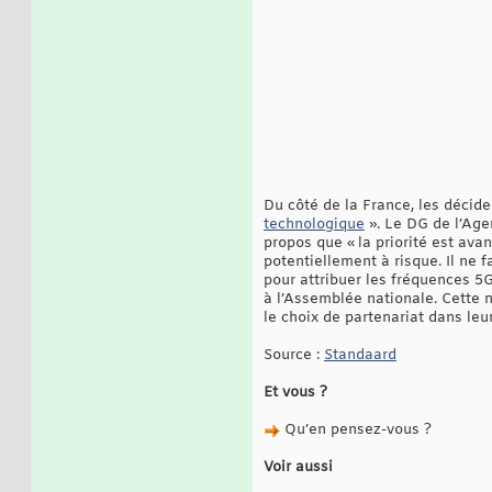
Du côté de la France, les décid
technologique
». Le DG de l’Age
propos que « la priorité est ava
potentiellement à risque. Il ne 
pour attribuer les fréquences 5
à l’Assemblée nationale. Cette n
le choix de partenariat dans leu
Source :
Standaard
Et vous ?
Qu’en pensez-vous ?
Voir aussi