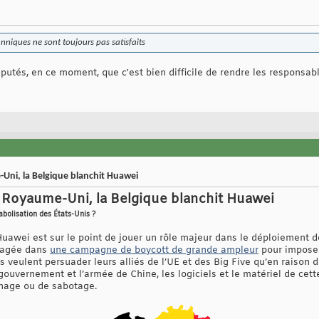
anniques ne sont toujours pas satisfaits
putés, en ce moment, que c'est bien difficile de rendre les responsable
-Uni, la Belgique blanchit Huawei
e Royaume-Uni, la Belgique blanchit Huawei
bolisation des États-Unis ?
Huawei est sur le point de jouer un rôle majeur dans le déploiement de
ngagée dans
une campagne de boycott de grande ampleur
pour impose
s veulent persuader leurs alliés de l’UE et des Big Five qu’en raison 
gouvernement et l’armée de Chine, les logiciels et le matériel de cette
nnage ou de sabotage.