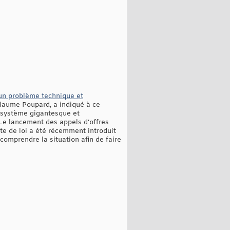
un problème technique et
llaume Poupard, a indiqué à ce
n système gigantesque et
. Le lancement des appels d’offres
te de loi a été récemment introduit
comprendre la situation afin de faire