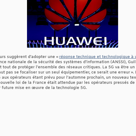
eurs suggèrent d’adopter une «
réponse technique et technologique à 
nce nationale de la sécurité des systèmes d’information (ANSSI), Gui
nt tout de protéger l’ensemble des réseaux critiques. La 5G va être u
faut pas se focaliser sur un seul équipementier, ce serait une erreur »
G aux opérateurs étant prévu pour l’automne prochain, un nouveau tex
ouvelle loi de la France était attendue par les opérateurs pressés de 
r future mise en œuvre de la technologie 5G.