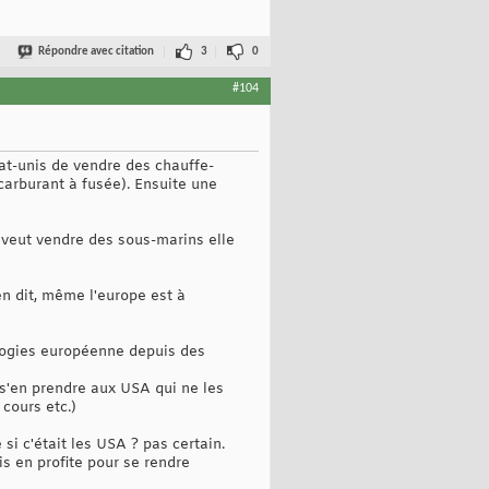
Répondre avec citation
3
0
#104
tat-unis de vendre des chauffe-
carburant à fusée). Ensuite une
e veut vendre des sous-marins elle
en dit, même l'europe est à
ologies européenne depuis des
s'en prendre aux USA qui ne les
 cours etc.)
 si c'était les USA ? pas certain.
is en profite pour se rendre