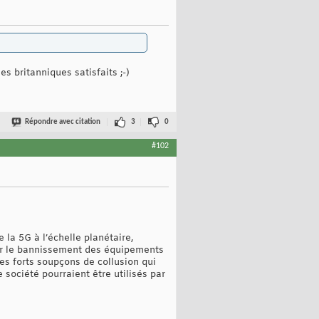
s britanniques satisfaits ;-)
Répondre avec citation
3
0
#102
 la 5G à l’échelle planétaire,
r le bannissement des équipements
des forts soupçons de collusion qui
 société pourraient être utilisés par