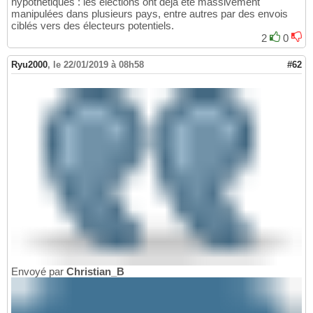
hypothétiques : les élections ont déjà été massivement
manipulées dans plusieurs pays, entre autres par des envois
ciblés vers des électeurs potentiels.
2
0
Ryu2000
,
le 22/01/2019 à 08h58
#62
Envoyé par
Christian_B