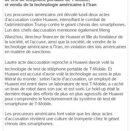
et vendu de la technologie américaine à l'Iran
Les procureurs américains ont dévoilé lundi deux actes
d'accusation contre Huawei, intensifiant le combat de
l'administration Trump contre le géant chinois des smartphones.
Lun des chefs daccusation mentionne également Meng
Wanzhou, directeur financier de Huawei et fille du fondateur de
la société, et l'accuse, ainsi que la société, de vendre de la
technologie américaine à l'Iran, en violation des lois américaines
en matière de sanctions.
Lautre acte daccusation reproche à Huawei davoir volé la
technologie de test de téléphone portable de T-Mobile. Et
Huawei est accusé d'avoir volé la technologie au sens le plus
littéral du monde : selon l'acte d'accusation, un employé de
Huawei est entré dans un laboratoire de test T-Mobile, a caché
un bras de robot dans son sac et est sorti. Le hold-up était la
dernière étape des efforts de plus en plus agressifs de Huawei
pour comprendre le fonctionnement du système de test de
smartphone de T-Mobile.
Les procureurs américains font valoir que les deux actes
d'accusation révèlent une culture de tromperie chez le géant
chinois des smartphones.