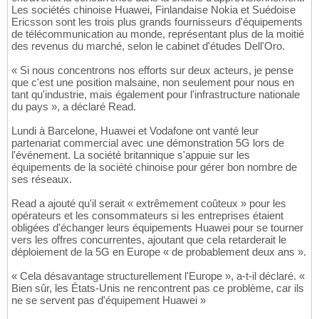
Les sociétés chinoise Huawei, Finlandaise Nokia et Suédoise
Ericsson sont les trois plus grands fournisseurs d'équipements
de télécommunication au monde, représentant plus de la moitié
des revenus du marché, selon le cabinet d'études Dell'Oro.
« Si nous concentrons nos efforts sur deux acteurs, je pense
que c'est une position malsaine, non seulement pour nous en
tant qu'industrie, mais également pour l'infrastructure nationale
du pays », a déclaré Read.
Lundi à Barcelone, Huawei et Vodafone ont vanté leur
partenariat commercial avec une démonstration 5G lors de
l'événement. La société britannique s'appuie sur les
équipements de la société chinoise pour gérer bon nombre de
ses réseaux.
Read a ajouté qu'il serait « extrêmement coûteux » pour les
opérateurs et les consommateurs si les entreprises étaient
obligées d'échanger leurs équipements Huawei pour se tourner
vers les offres concurrentes, ajoutant que cela retarderait le
déploiement de la 5G en Europe « de probablement deux ans ».
« Cela désavantage structurellement l'Europe », a-t-il déclaré. «
Bien sûr, les États-Unis ne rencontrent pas ce problème, car ils
ne se servent pas d'équipement Huawei »