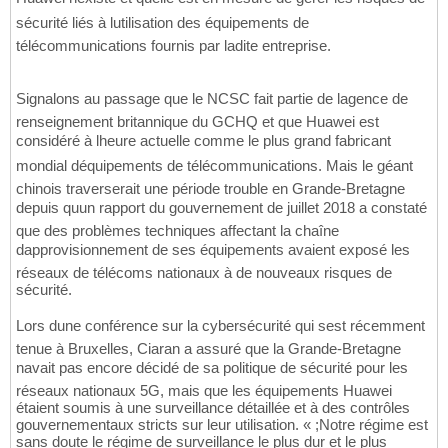
sécurité liés à lutilisation des équipements de
télécommunications fournis par ladite entreprise.
Signalons au passage que le NCSC fait partie de lagence de
renseignement britannique du GCHQ et que Huawei est
considéré à lheure actuelle comme le plus grand fabricant
mondial déquipements de télécommunications. Mais le géant
chinois traverserait une période trouble en Grande-Bretagne
depuis quun rapport du gouvernement de juillet 2018 a constaté
que des problèmes techniques affectant la chaîne
dapprovisionnement de ses équipements avaient exposé les
réseaux de télécoms nationaux à de nouveaux risques de
sécurité.
Lors dune conférence sur la cybersécurité qui sest récemment
tenue à Bruxelles, Ciaran a assuré que la Grande-Bretagne
navait pas encore décidé de sa politique de sécurité pour les
réseaux nationaux 5G, mais que les équipements Huawei
étaient soumis à une surveillance détaillée et à des contrôles
gouvernementaux stricts sur leur utilisation. « ;Notre régime est
sans doute le régime de surveillance le plus dur et le plus