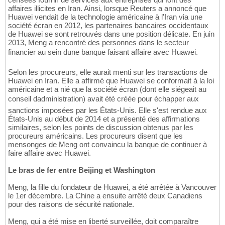
affaires illicites en Iran. Ainsi, lorsque Reuters a annoncé que
Huawei vendait de la technologie américaine à l'Iran via une
société écran en 2012, les partenaires bancaires occidentaux
de Huawei se sont retrouvés dans une position délicate. En juin
2013, Meng a rencontré des personnes dans le secteur
financier au sein dune banque faisant affaire avec Huawei.
Selon les procureurs, elle aurait menti sur les transactions de
Huawei en Iran. Elle a affirmé que Huawei se conformait à la loi
américaine et a nié que la société écran (dont elle siégeait au
conseil dadministration) avait été créée pour échapper aux
sanctions imposées par les États-Unis. Elle s'est rendue aux
États-Unis au début de 2014 et a présenté des affirmations
similaires, selon les points de discussion obtenus par les
procureurs américains. Les procureurs disent que les
mensonges de Meng ont convaincu la banque de continuer à
faire affaire avec Huawei.
Le bras de fer entre Beijing et Washington
Meng, la fille du fondateur de Huawei, a été arrêtée à Vancouver
le 1er décembre. La Chine a ensuite arrêté deux Canadiens
pour des raisons de sécurité nationale.
Meng, qui a été mise en liberté surveillée, doit comparaître