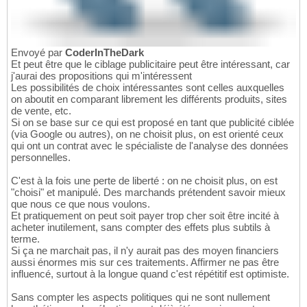
Envoyé par
CoderInTheDark
Et peut être que le ciblage publicitaire peut être intéressant, car
j'aurai des propositions qui m'intéressent
Les possibilités de choix intéressantes sont celles auxquelles
on aboutit en comparant librement les différents produits, sites
de vente, etc.
Si on se base sur ce qui est proposé en tant que publicité ciblée
(via Google ou autres), on ne choisit plus, on est orienté ceux
qui ont un contrat avec le spécialiste de l'analyse des données
personnelles.
C'est à la fois une perte de liberté : on ne choisit plus, on est
"choisi" et manipulé. Des marchands prétendent savoir mieux
que nous ce que nous voulons.
Et pratiquement on peut soit payer trop cher soit être incité à
acheter inutilement, sans compter des effets plus subtils à
terme.
Si ça ne marchait pas, il n'y aurait pas des moyen financiers
aussi énormes mis sur ces traitements. Affirmer ne pas être
influencé, surtout à la longue quand c'est répétitif est optimiste.
Sans compter les aspects politiques qui ne sont nullement