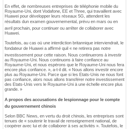
En effet, de nombreuses entreprises de téléphonie mobile du
Royaume-Uni, dont Vodafone, EE et Three, qui travaillent avec
Huawei pour développer leurs réseaux 5G, attendent les
résultats dun examen gouvernemental, prévu en mars ou en
avril prochain, pour continuer ou arrêter de collaborer avec
Huawei.
Toutefois, au cas où une interdiction britannique interviendrait, le
fondateur de Huawei a affirmé quil « ne retirera pas notre
investissement pour cette raison. Nous continuerons à investir
au Royaume-Uni. Nous continuons à faire confiance au
Royaume-Uni, et nous espérons que le Royaume-Uni nous fera
encore plus confiance. », a-t-il dit. « Nous allons investir encore
plus au Royaume-Uni. Parce que si les Etats-Unis ne nous font
pas confiance, alors nous allons transférer notre investissement
des Etats-Unis vers le Royaume-Uni à une échelle encore plus
grande. »
A propos des accusations de lespionnage pour le compte
du gouvernement chinois
Selon BBC News, en vertu du droit chinois, les entreprises sont
tenues de « soutenir le travail de renseignement national, de
coopérer avec lui et de collaborer à ses activités ». Toutefois, le