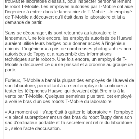
trouvait le laboratoire d'essais, pour inspecter personnellement
le robot T-Mobile. Les employés autorisés par T-Mobile ont aidé
l'ingénieur à entrer dans le laboratoire de T-Mobile. Un employé
de T-Mobile a découvert qu'il était dans le laboratoire et lui a
demandé de partir.
Sans se décourager, ils sont retournés au laboratoire le
lendemain. Une fois encore, les employés autorisés de Huawei
auraient utilisé leurs badges pour donner accès à l'ingénieur
chinois. L'ingénieur « a pris de nombreuses photographies non
autorisées de Tappy et a rassemblé des informations
techniques sur le robot ». Une fois encore, un employé de T-
Mobile a découvert ce qui se passait et a ordonné au groupe de
partir.
Furieux, T-Mobile a banni la plupart des employés de Huawei de
son laboratoire, permettant à un seul employé de continuer à
tester les téléphones Huawei qui devaient déjà être mis à la
vente par T-Mobile. Quelques semaines plus tard, cet employé
a volé le bras d'un des robots T-Mobile du laboratoire.
« Au moment où il s'apprêtait à quitter le laboratoire », l'employé
« a placé subrepticement un des bras du robot Tappy dans son
sac d'ordinateur portable et l'a secrètement retiré du laboratoire
» , selon l'acte daccusation.