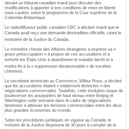
devant un tribunal canadien mardi pour discuter des
modifications à apporter à ses conditions de mise en liberté
sous caution, selon le programme de la Cour suprême de la
Colombie-Britannique.
Le radiodiffuseur public canadien CBC a déclaré mardi que le
Canada avait reçu une demande dextradition officielle, citant le
ministère de la Justice du Canada.
Le ministère chinois des Affaires étrangères a exprimé sa «
grave préoccupation » à propos de ces accusations et a
exhorté les États-Unis à abandonner le mandat darrêt et à
mettre fin à la « suppression déraisonnable » de sociétés
chinoises.
Le secrétaire américain au Commerce, Wilbur Ross, a déclaré
que les accusations étaient « totalement distinctes » des
négociations commerciales. Toutefois, cette évolution risque de
bouleverser les pourparlers de haut niveau entre Beijing et
Washington cette semaine dans le cadre de négociations
destinées à atténuer les tensions commerciales entre les deux
plus grandes économies du monde.
Selon les procédures juridiques en vigueur au Canada, le
ministre de la Justice disposera de 30 jours à compter de la