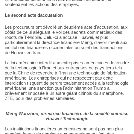
soutenaient les actions des employés.
Le second acte daccusation
Les procureurs ont dévoilé un deuxième acte d'accusation, aux
côtés de celui alléguant le vol des secrets commerciaux des
robots de T-Mobile. Celui-ci a accusé Huawei, et plus
particulièrement la directrice financière Meng, d'avoir menti aux
institutions financières occidentales au sujet des transactions
de Huawei en Iran.
La loi américaine interdit aux entreprises américaines de vendre
de la technologie à l'Iran et aux entreprises de pays tiers tels
que la Chine de revendre à l'Iran une technologie de fabrication
américaine. Les entreprises qui ne respectent pas cette
interdiction risquent de perdre totalement accès à la technologie
américaine, une sanction que l'administration Trump a
brièvement imposée à un autre géant chinois du smartphone,
ZTE, pour des problèmes similaires.
Meng Wanzhou, directrice financière de la société chinoise
Huawei Technologie
Les institutions financières américaines ne sont pas non plus
censées fournir de services aux entreprises qui font des