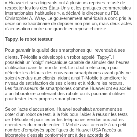
« Huawei et ses dirigeants ont à plusieurs reprises refusé de
respecter les lois des États-Unis et les pratiques commerciales
internationales habituelles », a déclaré le directeur du FBI,
Christopher A. Wray. Le gouvernement américain a donc pris la
décision extraordinaire de déposer non pas un, mais deux actes
d'accusation contre une grande entreprise chinoise.
Tappy, le robot testeur
Pour garantir la qualité des smartphones quil revendait à ses
clients, T-Mobile a développé un robot appelé "Tappy". Il
possédait un "doigt" mécanique capable de simuler des heures
d'utilisation dans le monde réel. Le robot a été conçu pour
détecter les défauts des nouveaux smartphones avant qu'ils ne
soient vendus aux clients, aidant ainsi T-Mobile à améliorer le
niveau de satisfaction de ses clients et à réduire les retours.
Les fournisseurs de smartphones comme Huawei ont eu accès
à un laboratoire contenant des robots qu'ils pourraient utiliser
pour tester leurs propres smartphones.
Selon l'acte d'accusation, Huawei souhaitait ardemment se
doter d'un robot de test, à la fois pour l'aider à réussir les tests
de T-Mobile et pour tester les téléphones vendus aux autres
opérateurs du monde entier. T-Mobile avait accordé à un petit
nombre d'employés spécifiques de Huawei USA l'accès au
laboratoire d'essais conformément à des accords de