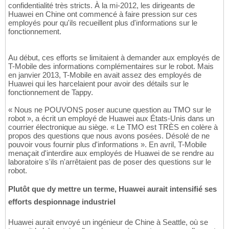
confidentialité très stricts. À la mi-2012, les dirigeants de
Huawei en Chine ont commencé à faire pression sur ces
employés pour qu'ils recueillent plus d'informations sur le
fonctionnement.
Au début, ces efforts se limitaient à demander aux employés de
T-Mobile des informations complémentaires sur le robot. Mais
en janvier 2013, T-Mobile en avait assez des employés de
Huawei qui les harcelaient pour avoir des détails sur le
fonctionnement de Tappy.
« Nous ne POUVONS poser aucune question au TMO sur le
robot », a écrit un employé de Huawei aux États-Unis dans un
courrier électronique au siège. « Le TMO est TRÈS en colère à
propos des questions que nous avons posées. Désolé de ne
pouvoir vous fournir plus d'informations ». En avril, T-Mobile
menaçait d'interdire aux employés de Huawei de se rendre au
laboratoire s'ils n'arrêtaient pas de poser des questions sur le
robot.
Plutôt que dy mettre un terme, Huawei aurait intensifié ses
efforts despionnage industriel
Huawei aurait envoyé un ingénieur de Chine à Seattle, où se