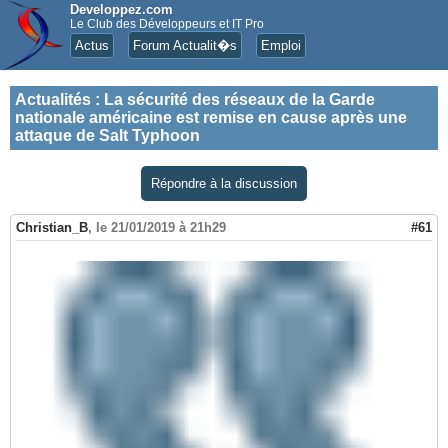
Developpez.com
Le Club des Développeurs et IT Pro
Actus
Forum Actualit�s
Emploi
Actualités
:
La sécurité des réseaux de la Garde
nationale américaine est remise en cause après une
attaque de Salt Typhoon
Répondre à la discussion
Christian_B
,
le 21/01/2019 à 21h29
#61