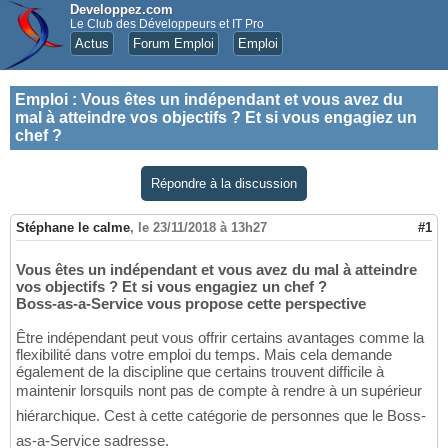
Developpez.com
Le Club des Développeurs et IT Pro
Actus
Forum Emploi
Emploi
Emploi
:
Vous êtes un indépendant et vous avez du
mal à atteindre vos objectifs ? Et si vous engagiez un
chef ?
Répondre à la discussion
Stéphane le calme
,
le 23/11/2018 à 13h27
#1
Vous êtes un indépendant et vous avez du mal à atteindre
vos objectifs ? Et si vous engagiez un chef ?
Boss-as-a-Service vous propose cette perspective
Être indépendant peut vous offrir certains avantages comme la
flexibilité dans votre emploi du temps. Mais cela demande
également de la discipline que certains trouvent difficile à
maintenir lorsquils nont pas de compte à rendre à un supérieur
hiérarchique. Cest à cette catégorie de personnes que le Boss-
as-a-Service sadresse.