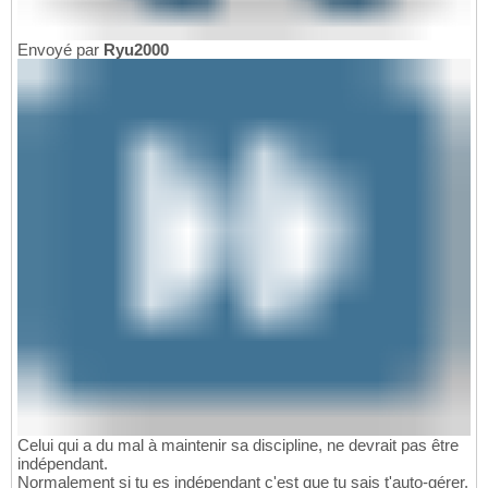
Envoyé par
Ryu2000
Celui qui a du mal à maintenir sa discipline, ne devrait pas être
indépendant.
Normalement si tu es indépendant c'est que tu sais t'auto-gérer.