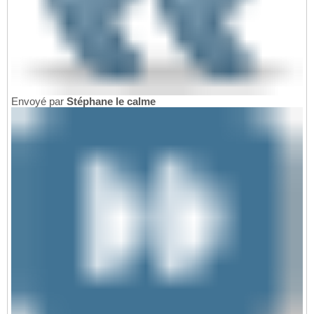
Envoyé par
Stéphane le calme