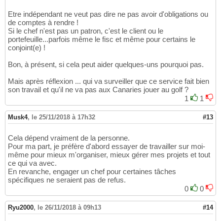
Etre indépendant ne veut pas dire ne pas avoir d'obligations ou
de comptes à rendre !
Si le chef n'est pas un patron, c'est le client ou le
portefeuille...parfois même le fisc et même pour certains le
conjoint(e) !
Bon, à présent, si cela peut aider quelques-uns pourquoi pas.
Mais après réflexion ... qui va surveiller que ce service fait bien
son travail et qu'il ne va pas aux Canaries jouer au golf ?
1
1
Musk4
,
le 25/11/2018 à 17h32
#13
Cela dépend vraiment de la personne.
Pour ma part, je préfère d'abord essayer de travailler sur moi-
même pour mieux m'organiser, mieux gérer mes projets et tout
ce qui va avec.
En revanche, engager un chef pour certaines tâches
spécifiques ne seraient pas de refus.
0
0
Ryu2000
,
le 26/11/2018 à 09h13
#14