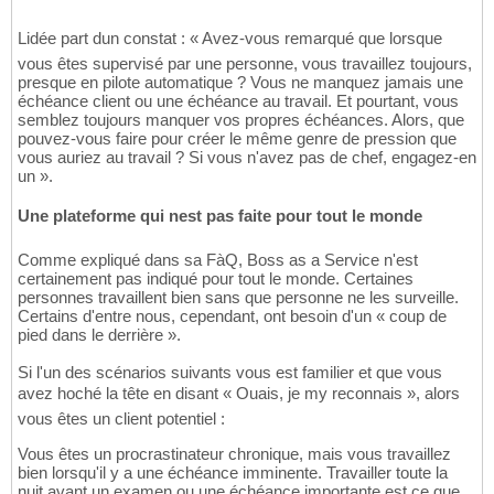
Lidée part dun constat : « Avez-vous remarqué que lorsque
vous êtes supervisé par une personne, vous travaillez toujours,
presque en pilote automatique ? Vous ne manquez jamais une
échéance client ou une échéance au travail. Et pourtant, vous
semblez toujours manquer vos propres échéances. Alors, que
pouvez-vous faire pour créer le même genre de pression que
vous auriez au travail ? Si vous n'avez pas de chef, engagez-en
un ».
Une plateforme qui nest pas faite pour tout le monde
Comme expliqué dans sa FàQ, Boss as a Service n'est
certainement pas indiqué pour tout le monde. Certaines
personnes travaillent bien sans que personne ne les surveille.
Certains d'entre nous, cependant, ont besoin d'un « coup de
pied dans le derrière ».
Si l'un des scénarios suivants vous est familier et que vous
avez hoché la tête en disant « Ouais, je my reconnais », alors
vous êtes un client potentiel :
Vous êtes un procrastinateur chronique, mais vous travaillez
bien lorsqu'il y a une échéance imminente. Travailler toute la
nuit avant un examen ou une échéance importante est ce que