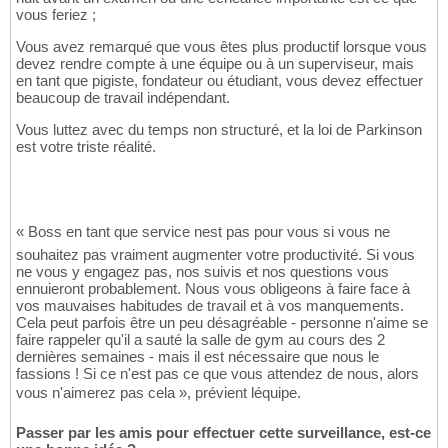
vous feriez ;
Vous avez remarqué que vous êtes plus productif lorsque vous
devez rendre compte à une équipe ou à un superviseur, mais
en tant que pigiste, fondateur ou étudiant, vous devez effectuer
beaucoup de travail indépendant.
Vous luttez avec du temps non structuré, et la loi de Parkinson
est votre triste réalité.
« Boss en tant que service nest pas pour vous si vous ne
souhaitez pas vraiment augmenter votre productivité. Si vous
ne vous y engagez pas, nos suivis et nos questions vous
ennuieront probablement. Nous vous obligeons à faire face à
vos mauvaises habitudes de travail et à vos manquements.
Cela peut parfois être un peu désagréable - personne n'aime se
faire rappeler qu'il a sauté la salle de gym au cours des 2
dernières semaines - mais il est nécessaire que nous le
fassions ! Si ce n'est pas ce que vous attendez de nous, alors
vous n'aimerez pas cela », prévient léquipe.
Passer par les amis pour effectuer cette surveillance, est-ce