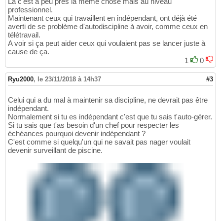
Là c'est à peu près la même chose mais au niveau
professionnel.
Maintenant ceux qui travaillent en indépendant, ont déjà été
averti de se problème d'autodiscipline à avoir, comme ceux en
télétravail.
A voir si ça peut aider ceux qui voulaient pas se lancer juste à
cause de ça.
1
0
Ryu2000
,
le 23/11/2018 à 14h37
#3
Celui qui a du mal à maintenir sa discipline, ne devrait pas être
indépendant.
Normalement si tu es indépendant c'est que tu sais t'auto-gérer.
Si tu sais que t'as besoin d'un chef pour respecter les
échéances pourquoi devenir indépendant ?
C'est comme si quelqu'un qui ne savait pas nager voulait
devenir surveillant de piscine.