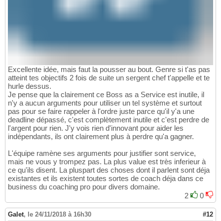
Excellente idée, mais faut la pousser au bout. Genre si t'as pas
atteint tes objectifs 2 fois de suite un sergent chef t'appelle et te
hurle dessus.
Je pense que la clairement ce Boss as a Service est inutile, il
n'y a aucun arguments pour utiliser un tel système et surtout
pas pour se faire rappeler à l'ordre juste parce qu'il y'a une
deadline dépassé, c'est complètement inutile et c'est perdre de
l'argent pour rien. J'y vois rien d'innovant pour aider les
indépendants, ils ont clairement plus à perdre qu'a gagner.
L'équipe ramène ses arguments pour justifier sont service,
mais ne vous y trompez pas. La plus value est très inferieur à
ce qu'ils disent. La pluspart des choses dont il parlent sont déja
existantes et ils existent toutes sortes de coach déja dans ce
business du coaching pro pour divers domaine.
2
0
Galet
,
le 24/11/2018 à 16h30
#12