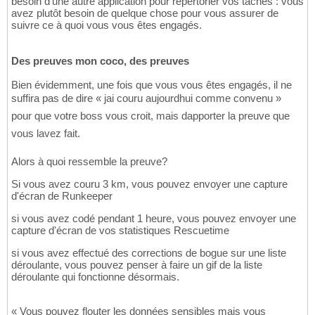
besoin d'une autre application pour répertorier vos tâches : vous
avez plutôt besoin de quelque chose pour vous assurer de
suivre ce à quoi vous vous êtes engagés.
Des preuves mon coco, des preuves
Bien évidemment, une fois que vous vous êtes engagés, il ne
suffira pas de dire « jai couru aujourdhui comme convenu »
pour que votre boss vous croit, mais dapporter la preuve que
vous lavez fait.
Alors à quoi ressemble la preuve?
Si vous avez couru 3 km, vous pouvez envoyer une capture
d'écran de Runkeeper
si vous avez codé pendant 1 heure, vous pouvez envoyer une
capture d'écran de vos statistiques Rescuetime
si vous avez effectué des corrections de bogue sur une liste
déroulante, vous pouvez penser à faire un gif de la liste
déroulante qui fonctionne désormais.
« Vous pouvez flouter les données sensibles mais vous