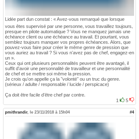
Lidée part dun constat : « Avez-vous remarqué que lorsque
vous êtes supervisé par une personne, vous travaillez toujours,
presque en pilote automatique ? Vous ne manquez jamais une
échéance client ou une échéance au travail. Et pourtant, vous
semblez toujours manquer vos propres échéances. Alors, que
pouvez-vous faire pour créer le même genre de pression que
vous auriez au travail ? Si vous n'avez pas de chef, engagez-en
un ».
Ceux qui ont plusieurs personnalités peuvent être avantagé, il
suffit d'avoir une personnalité de travailleur et une personnalité
de chef et se mettre soi même la pression.
Je crois qu'on appelle ça la "volonté" ou un truc du genre.
(sérieux / adulte / responsable / lucide / perspicace)
Ça doit être facile d'être chef par contre.
1
5
pmithrandir
,
le 23/11/2018 à 15h04
#4