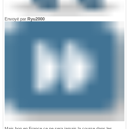
Envoyé par
Ryu2000
Mais bon en France ce ne sera jamais la course dans les