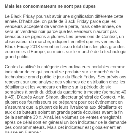
Mais les consommateurs ne sont pas dupes
Le Black Friday pourrait avoir une signification différente cette
année. D'habitude, on parle de Black Friday parce que les
vendeurs acceptent de vendre à perte, mais cette année, ce
sera un vendredi noir parce que les vendeurs n'auront pas
beaucoup de pigeons à plumer. Les prévisions de Context, un
observateur du marché, indiquent en effet que les ventes du
Black Friday 2018 seront un fiasco total dans les plus grandes
économies d'Europe, du moins sur le marché de la technologie
grand public.
Context a utilisé la catégorie des ordinateurs portables comme
indicateur de ce qui pourrait se produire sur le marché de la
technologie grand public le jour du Black Friday. Ses prévisions
reposent sur une analyse des volumes de distribution chez les
détaillants et les vendeurs en ligne sur la période de six
semaines à partir du début du quatrième trimestre (semaine 40
à 45). D'après Adam Simon, directeur général de Context, « la
plupart des fournisseurs se préparent pour cet événement en
s'assurant que la plupart de leurs livraisons aux détaillants et
aux distributeurs soient en grande partie écoulées avant la fin
de la semaine 39 ». Ainsi, les volumes de ventes enregistrés
après ce délai sont en général un bon indicateur de la demande
des consommateurs. Mais cet indicateur est globalement en
baisse en Europe :