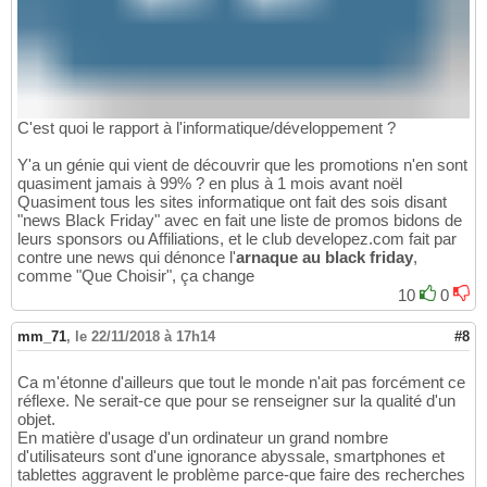
C'est quoi le rapport à l'informatique/développement ?
Y'a un génie qui vient de découvrir que les promotions n'en sont
quasiment jamais à 99% ? en plus à 1 mois avant noël
Quasiment tous les sites informatique ont fait des sois disant
"news Black Friday" avec en fait une liste de promos bidons de
leurs sponsors ou Affiliations, et le club developez.com fait par
contre une news qui dénonce l'
arnaque au black friday
,
comme "Que Choisir", ça change
10
0
mm_71
,
le 22/11/2018 à 17h14
#8
Ca m'étonne d'ailleurs que tout le monde n'ait pas forcément ce
réflexe. Ne serait-ce que pour se renseigner sur la qualité d'un
objet.
En matière d'usage d'un ordinateur un grand nombre
d'utilisateurs sont d'une ignorance abyssale, smartphones et
tablettes aggravent le problème parce-que faire des recherches