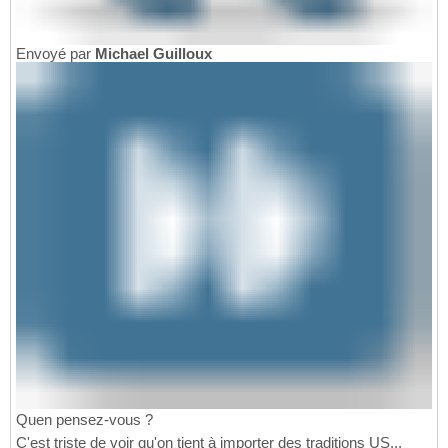
Envoyé par
Michael Guilloux
Quen pensez-vous ?
C'est triste de voir qu'on tient à importer des traditions US...