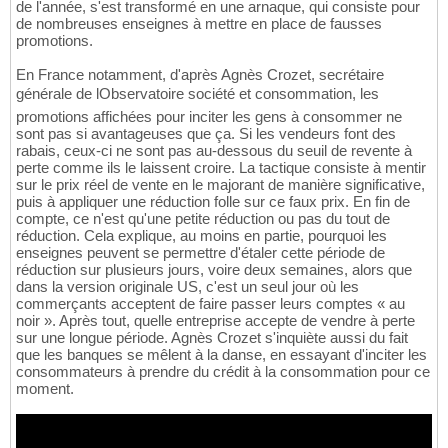
de l'année, s'est transformé en une arnaque, qui consiste pour
de nombreuses enseignes à mettre en place de fausses
promotions.
En France notamment, d'après Agnès Crozet, secrétaire
générale de lObservatoire société et consommation, les
promotions affichées pour inciter les gens à consommer ne
sont pas si avantageuses que ça. Si les vendeurs font des
rabais, ceux-ci ne sont pas au-dessous du seuil de revente à
perte comme ils le laissent croire. La tactique consiste à mentir
sur le prix réel de vente en le majorant de manière significative,
puis à appliquer une réduction folle sur ce faux prix. En fin de
compte, ce n'est qu'une petite réduction ou pas du tout de
réduction. Cela explique, au moins en partie, pourquoi les
enseignes peuvent se permettre d'étaler cette période de
réduction sur plusieurs jours, voire deux semaines, alors que
dans la version originale US, c'est un seul jour où les
commerçants acceptent de faire passer leurs comptes « au
noir ». Après tout, quelle entreprise accepte de vendre à perte
sur une longue période. Agnès Crozet s'inquiète aussi du fait
que les banques se mêlent à la danse, en essayant d'inciter les
consommateurs à prendre du crédit à la consommation pour ce
moment.