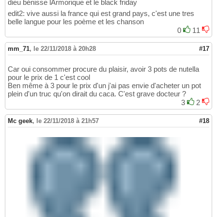
dieu bénisse lArmorique et le black friday
edit2: vive aussi la france qui est grand pays, c'est une tres
belle langue pour les poème et les chanson
0
11
mm_71
,
le 22/11/2018 à 20h28
#17
Car oui consommer procure du plaisir, avoir 3 pots de nutella
pour le prix de 1 c'est cool
Ben même à 3 pour le prix d'un j'ai pas envie d'acheter un pot
plein d'un truc qu'on dirait du caca. C'est grave docteur ?
3
2
Mc geek
,
le 22/11/2018 à 21h57
#18