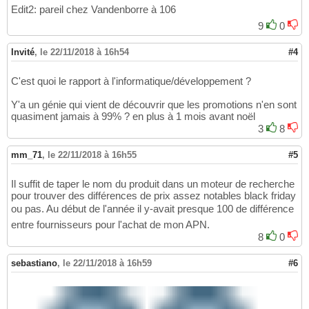
Edit2: pareil chez Vandenborre à 106
9
0
Invité
,
le 22/11/2018 à 16h54
#4
C'est quoi le rapport à l'informatique/développement ?
Y'a un génie qui vient de découvrir que les promotions n'en sont
quasiment jamais à 99% ? en plus à 1 mois avant noël
3
8
mm_71
,
le 22/11/2018 à 16h55
#5
Il suffit de taper le nom du produit dans un moteur de recherche
pour trouver des différences de prix assez notables black friday
ou pas. Au début de l'année il y-avait presque 100 de différence
entre fournisseurs pour l'achat de mon APN.
8
0
sebastiano
,
le 22/11/2018 à 16h59
#6