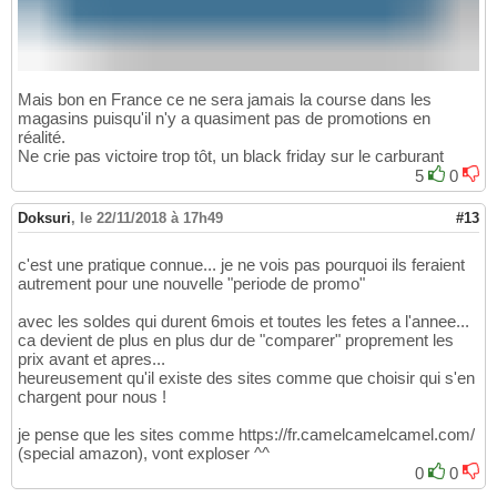
Mais bon en France ce ne sera jamais la course dans les
magasins puisqu'il n'y a quasiment pas de promotions en
réalité.
Ne crie pas victoire trop tôt, un black friday sur le carburant
5
0
Doksuri
,
le 22/11/2018 à 17h49
#13
c'est une pratique connue... je ne vois pas pourquoi ils feraient
autrement pour une nouvelle "periode de promo"
avec les soldes qui durent 6mois et toutes les fetes a l'annee...
ca devient de plus en plus dur de "comparer" proprement les
prix avant et apres...
heureusement qu'il existe des sites comme que choisir qui s'en
chargent pour nous !
je pense que les sites comme https://fr.camelcamelcamel.com/
(special amazon), vont exploser ^^
0
0