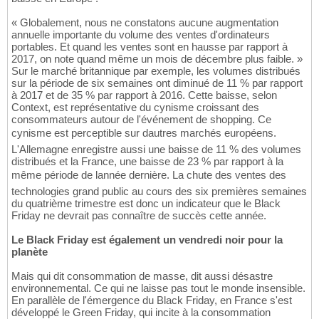
« Globalement, nous ne constatons aucune augmentation
annuelle importante du volume des ventes d'ordinateurs
portables. Et quand les ventes sont en hausse par rapport à
2017, on note quand même un mois de décembre plus faible. »
Sur le marché britannique par exemple, les volumes distribués
sur la période de six semaines ont diminué de 11 % par rapport
à 2017 et de 35 % par rapport à 2016. Cette baisse, selon
Context, est représentative du cynisme croissant des
consommateurs autour de l'événement de shopping. Ce
cynisme est perceptible sur dautres marchés européens.
L'Allemagne enregistre aussi une baisse de 11 % des volumes
distribués et la France, une baisse de 23 % par rapport à la
même période de lannée dernière. La chute des ventes des
technologies grand public au cours des six premières semaines
du quatrième trimestre est donc un indicateur que le Black
Friday ne devrait pas connaître de succès cette année.
Le Black Friday est également un vendredi noir pour la
planète
Mais qui dit consommation de masse, dit aussi désastre
environnemental. Ce qui ne laisse pas tout le monde insensible.
En parallèle de l'émergence du Black Friday, en France s'est
développé le Green Friday, qui incite à la consommation