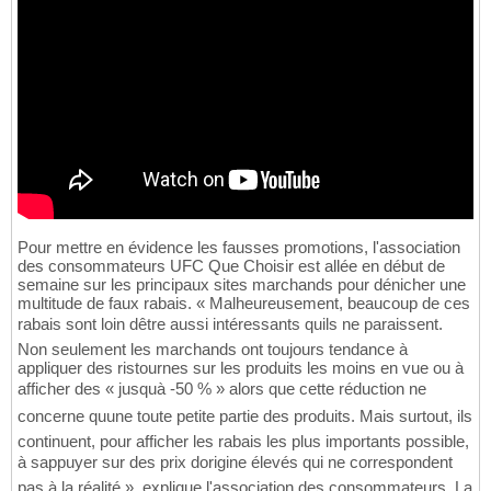
Pour mettre en évidence les fausses promotions, l'association
des consommateurs UFC Que Choisir est allée en début de
semaine sur les principaux sites marchands pour dénicher une
multitude de faux rabais. « Malheureusement, beaucoup de ces
rabais sont loin dêtre aussi intéressants quils ne paraissent.
Non seulement les marchands ont toujours tendance à
appliquer des ristournes sur les produits les moins en vue ou à
afficher des « jusquà -50 % » alors que cette réduction ne
concerne quune toute petite partie des produits. Mais surtout, ils
continuent, pour afficher les rabais les plus importants possible,
à sappuyer sur des prix dorigine élevés qui ne correspondent
pas à la réalité », explique l'association des consommateurs. La