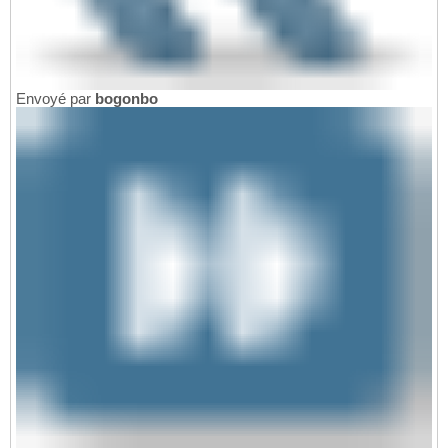
Envoyé par
bogonbo