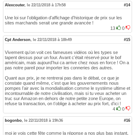
Alexcouter
,
le 22/11/2018 à 17h58
#14
Une loi sur l'obligation d'affichage d'historique de prix sur les
sites marchands serait une grande avancée !
13
0
Cpt Anderson
,
le 22/11/2018 à 18h49
#15
Vivement qu'on voit ces fameuses vidéos où les types se
tapent dessus pour un four. Avant c'était réservé pour le bof
américain, mais aujourd'hui ca arrive chez nous en force ! On a
pas notre pareil pour importer les conneries des autres.
Quant aux prix, je ne rentrerai pas dans le débat, ce que je
constate quand même, c'est que les gouvernements nous
pompes l'air avec la mondialisation comme le système ultime et
incontournable de notre civilisation, mais si tu veux acheter un
truc sur Amazon en dehors de notre petite zone Europe, on
refuse ta transaction, on t'oblige à acheter au prix fort, d'ici !
4
0
bogonbo
,
le 22/11/2018 à 19h36
#16
moi je vois cette fête comme la réponse a nos plus bas instant,