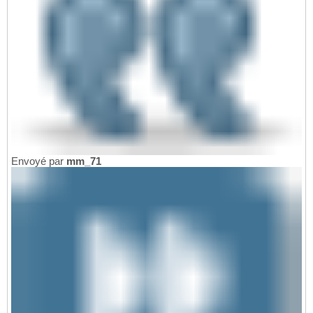
Envoyé par
mm_71