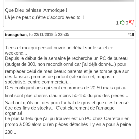
Que Dieu bénisse lArmorique !
Là je ne peut qu'être d'accord avec toi !
1
0
transgohan
,
le 22/11/2018 à 22h35
#19
Tiens et moi qui pensait ouvrir un débat sur le sujet ce
weekend...
Depuis le début de la semaine je recherche un PC de bureau
(budget de 300, non reconditionné car j'ai déjà donné...) pour
remplacer celui de mes beaux parents et je ne tombe que sur
des fausses promos de partout (site internet, magasin
spécialisé, centre commercial)...
Des configurations qui sont en promos de 20-50 mais qui au
final sont plus chères d'au moins 50-150 du prix des pièces...
Sachant qu'ils ont des prix d'achat de gros et que c'est censé
être des fins de stocks... C'est clairement de l'arnaque
organisé.
Le plus farfelu que j'ai pu trouver est un PC chez Carrefour en
promo à 599 alors qu'en pièces détachés il y en a pour à peine
280...