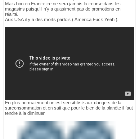
Mais bon en France ce ne sera jamais la course dans les
magasins puisqu'il n'y a quasiment pas de promotions en
réalité.
Aux USA il y a des morts parfois ( America Fuck Yeah ).
En plus normalement on est sensibilisé aux dangers de la
surconsommation et on sait que pour le bien de la planète il faut
tendre à la diminuer.