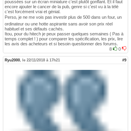
poussées sur un écran miniature c'est plutôt gonflant. Et il faut
encore ajouter le cancer de la pub, genre si c'est vu à la télé
c'est forcément vrai et génial.
Perso, je ne me vois pas investir plus de 500 dans un four, un
ordinateur ou une hotte aspirante sans avoir son prix réel
habituel et ses défauts cachés.
Itou, pour du hitech je peux passer quelques semaines ( Pas à
temps complet ! ) pour comparer les spécification, les prix, lire
les avis des acheteurs et si besoin questionner des forums.
8
0
Ryu2000
,
le 22/11/2018 à 17h21
#9