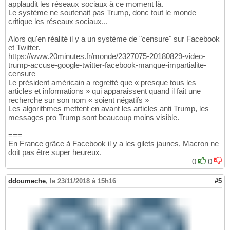
applaudit les réseaux sociaux à ce moment là.
Le système ne soutenait pas Trump, donc tout le monde
critique les réseaux sociaux...
Alors qu'en réalité il y a un système de "censure" sur Facebook
et Twitter.
https://www.20minutes.fr/monde/2327075-20180829-video-
trump-accuse-google-twitter-facebook-manque-impartialite-
censure
Le président américain a regretté que « presque tous les
articles et informations » qui apparaissent quand il fait une
recherche sur son nom « soient négatifs »
Les algorithmes mettent en avant les articles anti Trump, les
messages pro Trump sont beaucoup moins visible.
===
En France grâce à Facebook il y a les gilets jaunes, Macron ne
doit pas être super heureux.
0
0
ddoumeche
,
le 23/11/2018 à 15h16
#5