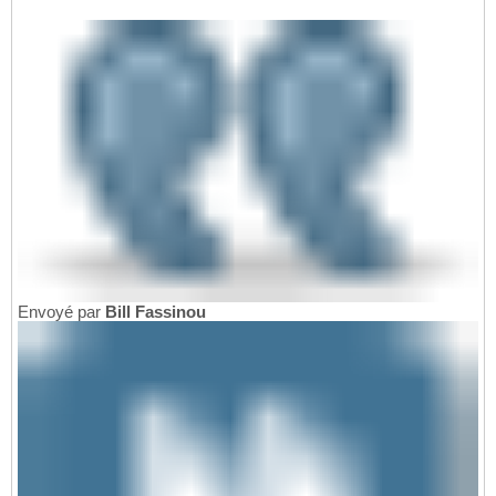
Envoyé par
Bill Fassinou