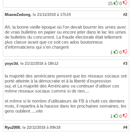
15
0
MiaowZedong
,
le 21/11/2018 à 17h19
#2
Ah, la bonne vieille époque où l'on devait bourrer les urnes avec
de vrais bulletins en papier ou encore jeter dans le lac les urnes
de bulletins du concurrent. La fraude électorale était tellement
plus classe avant que ce soit ces ados boutonneux
d'informaticiens qui s'en chargent
1
0
yoyo3d
,
le 21/11/2018 à 18h12
#3
la majorité des américains pensent que les réseaux sociaux ont
porté atteinte à la démocratie et à la liberté d'expression
oui, et La majorité des Américains va continuer d'utiliser ces
même réseaux sociaux comme si de rien....
et même si le nombre d'utilisateurs de FB à chuté ces derniers
mois, il repartira à la hausse dans les prochaines semaines, les
gens oublient ....vite
1
0
Ryu2000
,
le 22/11/2018 à 09h18
#4