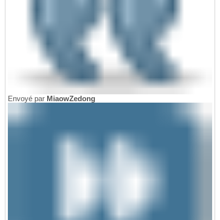
Envoyé par
MiaowZedong