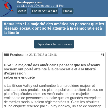
Developpez.com
Le Club des Développeurs et IT Pro
Actus
Forum Actualit�s
Emploi
Actualités
:
La majorité des américains pensent que les
réseaux sociaux ont porté atteinte à la démocratie et à
la liberté
Répondre à la discussion
Bill Fassinou
,
le 21/11/2018 à 17h16
#1
USA : la majorité des américains pensent que les réseaux
sociaux ont porté atteinte à la démocratie et à la liberté
d'expression
selon une enquête
« La Silicon Valley est confrontée à un problème majeur et
croissant : ses produits les plus populaires suscitent de plus en
plus d'inquiétudes chez les Américains et une majorité
croissante de personnes souhaite que les grandes entreprises
de médias sociaux soient réglementées ». C'est les résultats
d'une enquête réalisée par SurveyMonkey, un site de sondage