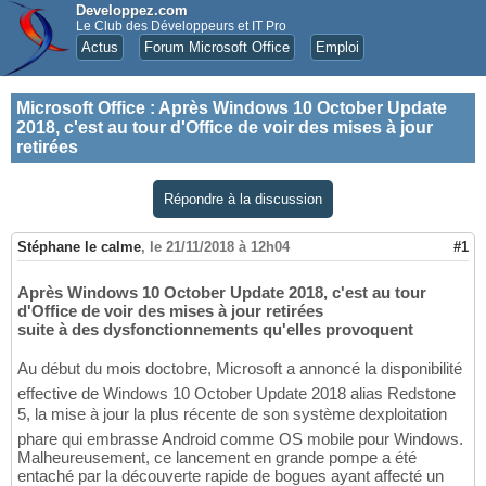
Developpez.com
Le Club des Développeurs et IT Pro
Actus
Forum Microsoft Office
Emploi
Microsoft Office
:
Après Windows 10 October Update
2018, c'est au tour d'Office de voir des mises à jour
retirées
Répondre à la discussion
Stéphane le calme
,
le 21/11/2018 à 12h04
#1
Après Windows 10 October Update 2018, c'est au tour
d'Office de voir des mises à jour retirées
suite à des dysfonctionnements qu'elles provoquent
Au début du mois doctobre, Microsoft a annoncé la disponibilité
effective de Windows 10 October Update 2018 alias Redstone
5, la mise à jour la plus récente de son système dexploitation
phare qui embrasse Android comme OS mobile pour Windows.
Malheureusement, ce lancement en grande pompe a été
entaché par la découverte rapide de bogues ayant affecté un