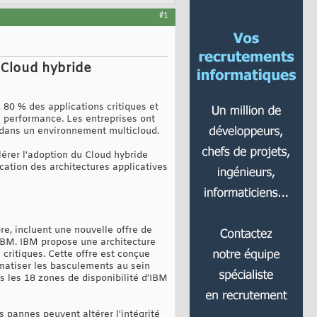
#1
 Cloud hybride
 80 % des applications critiques et
e performance. Les entreprises ont
 dans un environnement multicloud.
érer l'adoption du Cloud hybride
cation des architectures applicatives
, incluent une nouvelle offre de
 IBM. IBM propose une architecture
ritiques. Cette offre est conçue
tomatiser les basculements au sein
s les 18 zones de disponibilité d’IBM
es pannes peuvent altérer l'intégrité