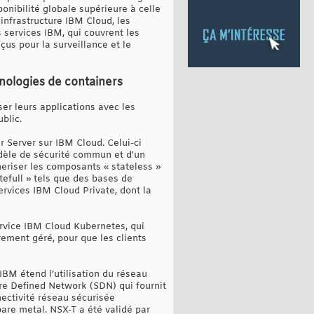
nibilité globale supérieure à celle
infrastructure IBM Cloud, les
services IBM, qui couvrent les
çus pour la surveillance et le
hnologies de containers
er leurs applications avec les
blic.
 Server sur IBM Cloud. Celui-ci
odèle de sécurité commun et d'un
eriser les composants « stateless »
tefull » tels que des bases de
rvices IBM Cloud Private, dont la
rvice IBM Cloud Kubernetes, qui
ement géré, pour que les clients
IBM étend l’utilisation du réseau
re Defined Network (SDN) qui fournit
nectivité réseau sécurisée
are metal. NSX-T a été validé par