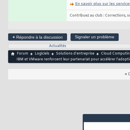
En savoir plus sur les servic
Contribuez au club : Corrections, sug
+
Signaler un problème
Répondre à la discussion
Actualités
Forum
Logiciels
Solutions d'entreprise
Cloud Computin
IBM et VMware renforcent leur partenariat pour accélérer l'adopt
«
D