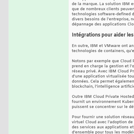
de la marque. La solution IBM e
que de nombreux clients peuvent
technologies software-defined d
divers besoins de l'entreprise, n
dépannage des applications Clo
Intégrations pour aider le
En outre, IBM et VMware ont ann
technologies de containers, qu’e
Notons par exemple que Cloud Pr
prend en charge la gestion et l
réseau privé. Avec IBM Cloud Pr
d'une application virtualisée to
données. Cela permet également 
blockchain, l’intelligence artific
Outre IBM Cloud Private Hosted
fournit un environnement Kubern
puissent se concentrer sur le d
Pour fournir une solution réseau
virtuel Cloud avec l’adoption d
des services aux applications e
d’ensemble pour tous les modèles