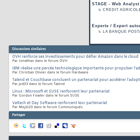
STAGE - Web Analyst
↳
CREDIT AGRICOL
Experte / Expert auto
↳
LA BANQUE POST
Discussions similaires
OVH renforce ses investissements pour défier Amazon dans le cloud
Par Jonathan dans le forum OVH
IBM réalise une percée technologique importante pour propulser l'a
Par Christian Olivier dans le forum Hardware
Talend et Couchbase concluent un partenariat pour accélérer l'ado
Par jsd03 dans le forum Talend
Linux : Microsoft et SUSE renforcent leur partenariat
Par Gordon Fowler dans le forum SUSE
Valtech et Day Software renforcent leur partenariat
Par Mejdi20 dans le forum Communiqués
Partager