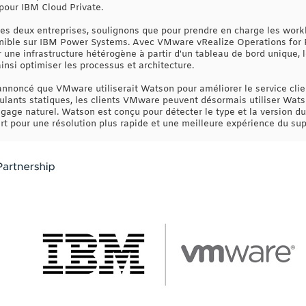
pour IBM Cloud Private.
es deux entreprises, soulignons que pour prendre en charge les work
nible sur IBM Power Systems. Avec VMware vRealize Operations for 
 une infrastructure hétérogène à partir d'un tableau de bord unique, 
insi optimiser les processus et architecture.
oncé que VMware utiliserait Watson pour améliorer le service client
lants statiques, les clients VMware peuvent désormais utiliser Wa
ngage naturel. Watson est conçu pour détecter le type et la version du
rt pour une résolution plus rapide et une meilleure expérience du supp