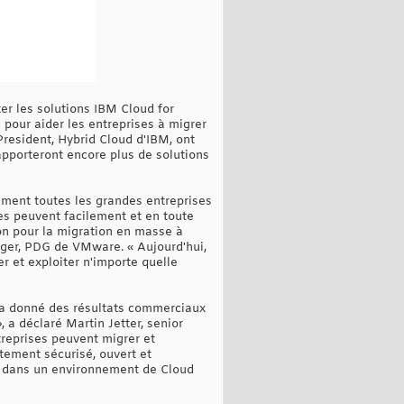
er les solutions IBM Cloud for
 pour aider les entreprises à migrer
resident, Hybrid Cloud d'IBM, ont
apporteront encore plus de solutions
ement toutes les grandes entreprises
es peuvent facilement et en toute
on pour la migration en masse à
inger, PDG de VMware. « Aujourd'hui,
r et exploiter n'importe quelle
 a donné des résultats commerciaux
 a déclaré Martin Jetter, senior
treprises peuvent migrer et
ement sécurisé, ouvert et
ion dans un environnement de Cloud