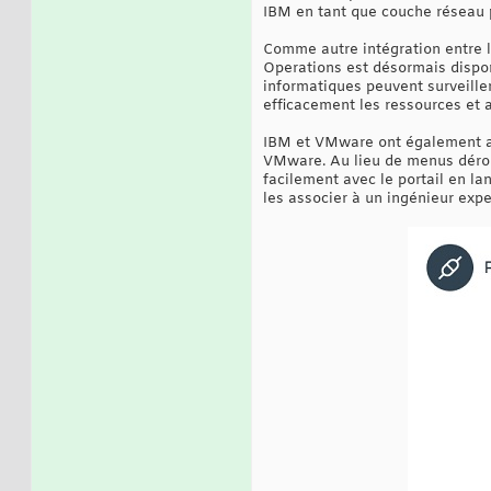
IBM en tant que couche réseau 
Comme autre intégration entre l
Operations est désormais dispo
informatiques peuvent surveiller
efficacement les ressources et a
IBM et VMware ont également ann
VMware. Au lieu de menus dérou
facilement avec le portail en la
les associer à un ingénieur expe