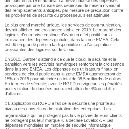
diminuer en 2019 et au-delà. La brève hausse des dépenses
provoquée par une hausse des dépenses de mise à niveau et
des remplacements anticipés, par mesure de précaution contre
les problèmes de sécurité du processeur, s'est atténuée.
Le plus grand marché unique, les services de communication,
devrait afficher une croissance stable en 2019. Le marché des
logiciels d'entreprise continue d'avoir un effet positif sur la
croissance des dépenses globales dans la zone EMEA. Cela
est dû en grande partie à la disponibilité et à l'acceptation
croissantes des logiciels sur le Cloud.
En 2019, Gartner s'attend à ce que le cloud, la sécurité et la
transition vers les activités numériques renforcent la croissance
dans la zone EMEA. Les dépenses des utilisateurs finaux en
services de cloud public dans la zone EMEA augmenteront de
15% en 2019 pour atteindre un total de 38,5 milliards de dollars.
En termes de sécurité, avec le RGPD en vigueur, les pénalités
pour violation de données pourraient atteindre 4% du chiffre
d'affaires.
« L'application du RGPD a fait de la sécurité une priorité au
niveau des conseils dadministration des entreprises. Les
organisations qui ne protègent pas la vie privée de leurs clients
ne protègent pas leur marque », a déclaré Lovelock. « Les
dépenses mondiales en matière de sécurité informatique