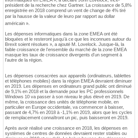
président de la recherche chez Gartner. La croissance de 5,8%
enregistrée en 2018 comprend un vent de change de 4% tiré
par la hausse de la valeur de leuro par rapport au dollar
américain ».
Les dépenses informatiques dans la zone EMEA ont été
bloquées et le resteront jusqu'à ce que les inconnues autour du
Brexit soient résolues », a ajouté M. Lovelock. Jusque-là, la
faible croissance de l'ensemble du marché de la zone EMEA
masque les taux de croissance divergents d'un segment à
l'autre de la région.
Les dépenses consacrées aux appareils (ordinateurs, tablettes
et téléphones mobiles) dans la région EMEA devraient diminuer
en 2019. Les dépenses en ordinateurs grand public ont diminué
de 9,1% en 2018 et la demande pour les PC professionnels
Windows 10 va passer à son niveau le plus élevé en 2019. De
même, la croissance des unités de téléphonie mobile, en
particulier en Europe occidentale, va commencer à baisser,
passant de 4,7% en 2018 à -1,1% en 2019, alors que les cycles
de remplacement connaîtront un pic, puis baisseront en 2019.
Après avoir réalisé une croissance en 2018, les dépenses en
systèmes de centres de données devraient rester stables ou