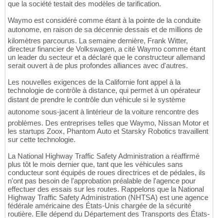
que la société testait des modèles de tarification.
Waymo est considéré comme étant à la pointe de la conduite
autonome, en raison de sa décennie dessais et de millions de
kilomètres parcourus. La semaine dernière, Frank Witter,
directeur financier de Volkswagen, a cité Waymo comme étant
un leader du secteur et a déclaré que le constructeur allemand
serait ouvert à de plus profondes alliances avec d'autres.
Les nouvelles exigences de la Californie font appel à la
technologie de contrôle à distance, qui permet à un opérateur
distant de prendre le contrôle dun véhicule si le système
autonome sous-jacent à lintérieur de la voiture rencontre des
problèmes. Des entreprises telles que Waymo, Nissan Motor et
les startups Zoox, Phantom Auto et Starsky Robotics travaillent
sur cette technologie.
La National Highway Traffic Safety Administration a réaffirmé
plus tôt le mois dernier que, tant que les véhicules sans
conducteur sont équipés de roues directrices et de pédales, ils
n'ont pas besoin de l'approbation préalable de l'agence pour
effectuer des essais sur les routes. Rappelons que la National
Highway Traffic Safety Administration (NHTSA) est une agence
fédérale américaine des États-Unis chargée de la sécurité
routière. Elle dépend du Département des Transports des États-