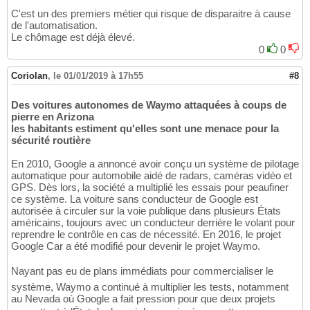
C'est un des premiers métier qui risque de disparaitre à cause
de l'automatisation.
Le chômage est déjà élevé.
0
0
Coriolan
,
le 01/01/2019 à 17h55
#8
Des voitures autonomes de Waymo attaquées à coups de
pierre en Arizona
les habitants estiment qu'elles sont une menace pour la
sécurité routière
En 2010, Google a annoncé avoir conçu un système de pilotage
automatique pour automobile aidé de radars, caméras vidéo et
GPS. Dès lors, la société a multiplié les essais pour peaufiner
ce système. La voiture sans conducteur de Google est
autorisée à circuler sur la voie publique dans plusieurs États
américains, toujours avec un conducteur derrière le volant pour
reprendre le contrôle en cas de nécessité. En 2016, le projet
Google Car a été modifié pour devenir le projet Waymo.
Nayant pas eu de plans immédiats pour commercialiser le
système, Waymo a continué à multiplier les tests, notamment
au Nevada où Google a fait pression pour que deux projets