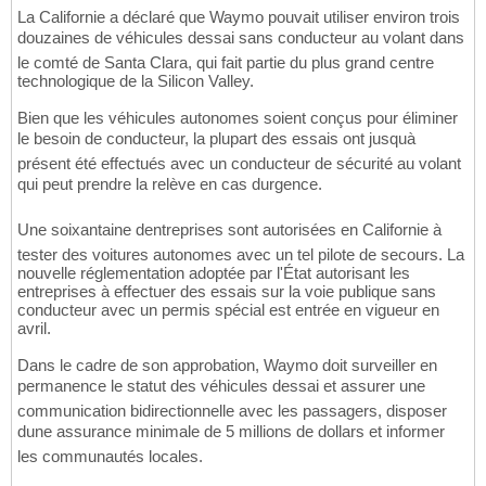
La Californie a déclaré que Waymo pouvait utiliser environ trois
douzaines de véhicules dessai sans conducteur au volant dans
le comté de Santa Clara, qui fait partie du plus grand centre
technologique de la Silicon Valley.
Bien que les véhicules autonomes soient conçus pour éliminer
le besoin de conducteur, la plupart des essais ont jusquà
présent été effectués avec un conducteur de sécurité au volant
qui peut prendre la relève en cas durgence.
Une soixantaine dentreprises sont autorisées en Californie à
tester des voitures autonomes avec un tel pilote de secours. La
nouvelle réglementation adoptée par l'État autorisant les
entreprises à effectuer des essais sur la voie publique sans
conducteur avec un permis spécial est entrée en vigueur en
avril.
Dans le cadre de son approbation, Waymo doit surveiller en
permanence le statut des véhicules dessai et assurer une
communication bidirectionnelle avec les passagers, disposer
dune assurance minimale de 5 millions de dollars et informer
les communautés locales.