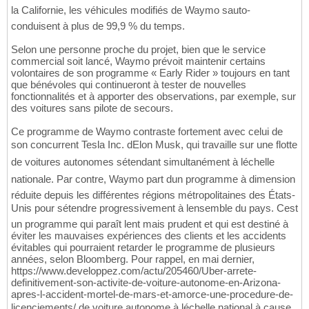
la Californie, les véhicules modifiés de Waymo sauto-
conduisent à plus de 99,9 % du temps.
Selon une personne proche du projet, bien que le service
commercial soit lancé, Waymo prévoit maintenir certains
volontaires de son programme « Early Rider » toujours en tant
que bénévoles qui continueront à tester de nouvelles
fonctionnalités et à apporter des observations, par exemple, sur
des voitures sans pilote de secours.
Ce programme de Waymo contraste fortement avec celui de
son concurrent Tesla Inc. dElon Musk, qui travaille sur une flotte
de voitures autonomes sétendant simultanément à léchelle
nationale. Par contre, Waymo part dun programme à dimension
réduite depuis les différentes régions métropolitaines des États-
Unis pour sétendre progressivement à lensemble du pays. Cest
un programme qui paraît lent mais prudent et qui est destiné à
éviter les mauvaises expériences des clients et les accidents
évitables qui pourraient retarder le programme de plusieurs
années, selon Bloomberg. Pour rappel, en mai dernier,
https://www.developpez.com/actu/205460/Uber-arrete-
definitivement-son-activite-de-voiture-autonome-en-Arizona-
apres-l-accident-mortel-de-mars-et-amorce-une-procedure-de-
licenciements/ de voiture autonome à léchelle national à cause