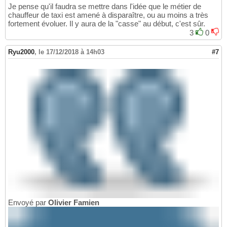
Je pense qu'il faudra se mettre dans l'idée que le métier de
chauffeur de taxi est amené à disparaître, ou au moins a très
fortement évoluer. Il y aura de la "casse" au début, c'est sûr.
3
0
Ryu2000
,
le 17/12/2018 à 14h03
#7
Envoyé par
Olivier Famien