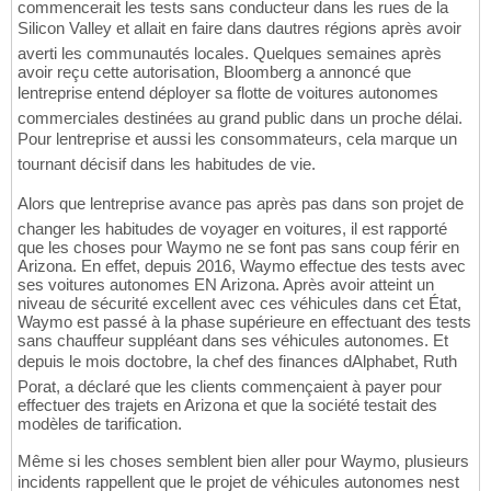
commencerait les tests sans conducteur dans les rues de la
Silicon Valley et allait en faire dans dautres régions après avoir
averti les communautés locales. Quelques semaines après
avoir reçu cette autorisation, Bloomberg a annoncé que
lentreprise entend déployer sa flotte de voitures autonomes
commerciales destinées au grand public dans un proche délai.
Pour lentreprise et aussi les consommateurs, cela marque un
tournant décisif dans les habitudes de vie.
Alors que lentreprise avance pas après pas dans son projet de
changer les habitudes de voyager en voitures, il est rapporté
que les choses pour Waymo ne se font pas sans coup férir en
Arizona. En effet, depuis 2016, Waymo effectue des tests avec
ses voitures autonomes EN Arizona. Après avoir atteint un
niveau de sécurité excellent avec ces véhicules dans cet État,
Waymo est passé à la phase supérieure en effectuant des tests
sans chauffeur suppléant dans ses véhicules autonomes. Et
depuis le mois doctobre, la chef des finances dAlphabet, Ruth
Porat, a déclaré que les clients commençaient à payer pour
effectuer des trajets en Arizona et que la société testait des
modèles de tarification.
Même si les choses semblent bien aller pour Waymo, plusieurs
incidents rappellent que le projet de véhicules autonomes nest