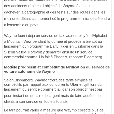
des accidents répétés. Lobjectif de Waymo étant aussi
dachever la cartographie et des tests sur des routes dans les
moindres détails au moment où le programme finira de sétendre
à lensemble du pays.
Waymo fourni déjà un service de taxi aux employés dAlphabet
à Mountain View pendant la journée et procédera bientôt au
lancement dun programme Early Rider en Californie dans la
Silicon Valley. Il prévoit y démarrer ensuite un service
commercial comme il la fait à Phoenix, rapporte Bloomberg.
Modèle progressif et compétitif de tarification du service de
voiture autonome de Waymo
Selon Bloomberg, Waymo fixera des tarifs simples et
compétitifs par rapport aux concurrents Uber et Lyft lors du
lancement du service commercial, car son objectif nest pas
pour linstant de se faire de largent mais de faire accéder les
clients à son service en toute sécurité.
Le tarif pourrait varier à mesure que Waymo collecte plus de