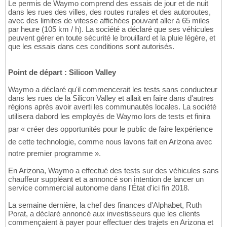
Le permis de Waymo comprend des essais de jour et de nuit
dans les rues des villes, des routes rurales et des autoroutes,
avec des limites de vitesse affichées pouvant aller à 65 miles
par heure (105 km / h). La société a déclaré que ses véhicules
peuvent gérer en toute sécurité le brouillard et la pluie légère, et
que les essais dans ces conditions sont autorisés.
Point de départ : Silicon Valley
Waymo a déclaré qu'il commencerait les tests sans conducteur
dans les rues de la Silicon Valley et allait en faire dans d'autres
régions après avoir averti les communautés locales. La société
utilisera dabord les employés de Waymo lors de tests et finira
par « créer des opportunités pour le public de faire lexpérience
de cette technologie, comme nous lavons fait en Arizona avec
notre premier programme ».
En Arizona, Waymo a effectué des tests sur des véhicules sans
chauffeur suppléant et a annoncé son intention de lancer un
service commercial autonome dans l'État d'ici fin 2018.
La semaine dernière, la chef des finances d'Alphabet, Ruth
Porat, a déclaré annoncé aux investisseurs que les clients
commençaient à payer pour effectuer des trajets en Arizona et