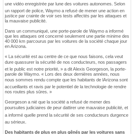
une vidéo enregistrée par lune des voitures autonomes. Selon
un rapport de police, Waymo a refusé de mener une action en
justice par crainte de voir ses tests affectés par les attaques et
la mauvaise publicité.
Dans un communiqué, une porte-parole de Waymo a informé
que les attaques ont concerné seulement une partie minime des
40 000 km parcourus par les voitures de la société chaque jour
en Arizona.
« La sécurité est au centre de ce que nous faisons, cela veut
dure quassurer la sécurité de nos conducteurs, nos passagers
et le public est notre priorité, » a dit Alexis Georgeson, la porte-
parole de Waymo. « Lors des deux dernières années, nous
nous sommes rendu compte que les habitants de lArizona sont
accueillants et ravis par le potentiel de la technologie de rendre
nos routes plus sûres. »
Georgeson a nié que la société a refusé de mener des
poursuites judiciaires de peur dattirer une mauvaise publicité, et
a informé quelle prend la sécurité de ses conducteurs durgence
au sérieux.
Des habitants de plus en plus gênés par les voitures sans