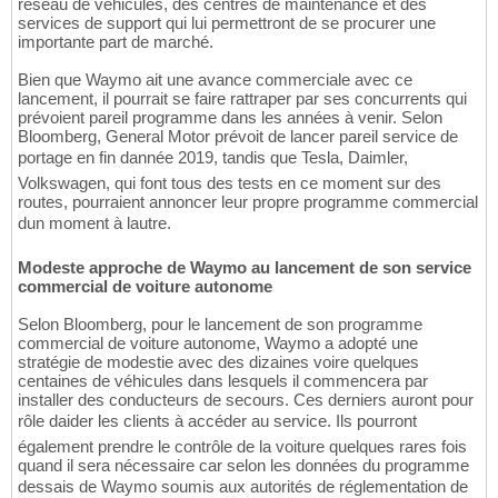
réseau de véhicules, des centres de maintenance et des
services de support qui lui permettront de se procurer une
importante part de marché.
Bien que Waymo ait une avance commerciale avec ce
lancement, il pourrait se faire rattraper par ses concurrents qui
prévoient pareil programme dans les années à venir. Selon
Bloomberg, General Motor prévoit de lancer pareil service de
portage en fin dannée 2019, tandis que Tesla, Daimler,
Volkswagen, qui font tous des tests en ce moment sur des
routes, pourraient annoncer leur propre programme commercial
dun moment à lautre.
Modeste approche de Waymo au lancement de son service
commercial de voiture autonome
Selon Bloomberg, pour le lancement de son programme
commercial de voiture autonome, Waymo a adopté une
stratégie de modestie avec des dizaines voire quelques
centaines de véhicules dans lesquels il commencera par
installer des conducteurs de secours. Ces derniers auront pour
rôle daider les clients à accéder au service. Ils pourront
également prendre le contrôle de la voiture quelques rares fois
quand il sera nécessaire car selon les données du programme
dessais de Waymo soumis aux autorités de réglementation de