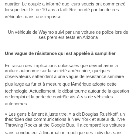
quartier. Le couple a informé que leurs soucis ont commencé
lorsque leur fils de 10 ans a failli être heurté par lun de ces
véhicules dans une impasse.
Un véhicule de Waymo suivi par une voiture de police lors de
ses premiers tests en Arizona
Une vague de résistance qui est appelée à samplifier
En raison des implications colossales que devrait avoir la
voiture autonome sur la société américaine, quelques
observateurs sattendent à une vague de résistance similaire
plus large au fur et à mesure que lAmérique adopte cette
technologie. Actuellement, le débat tourne autour de la question
de lemploi et la perte de contrôle vis-à-vis de véhicules
autonomes.
« Les gens blâment à juste titre, » a dit Douglas Rushkoff, un
théoricien des communications à New York et auteur du livre
Throwing Rocks at the Google Bus. Il a comparé les voitures
sans conducteur à lincarnation robotique des individus sans