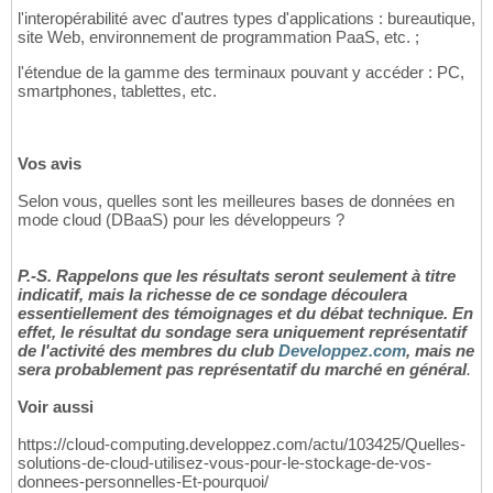
l'interopérabilité avec d'autres types d'applications : bureautique,
site Web, environnement de programmation PaaS, etc. ;
l'étendue de la gamme des terminaux pouvant y accéder : PC,
smartphones, tablettes, etc.
Vos avis
Selon vous, quelles sont les meilleures bases de données en
mode cloud (DBaaS) pour les développeurs ?
P.-S. Rappelons que les résultats seront seulement à titre
indicatif, mais la richesse de ce sondage découlera
essentiellement des témoignages et du débat technique. En
effet, le résultat du sondage sera uniquement représentatif
de l'activité des membres du club
Developpez.com
, mais ne
sera probablement pas représentatif du marché en général
.
Voir aussi
https://cloud-computing.developpez.com/actu/103425/Quelles-
solutions-de-cloud-utilisez-vous-pour-le-stockage-de-vos-
donnees-personnelles-Et-pourquoi/