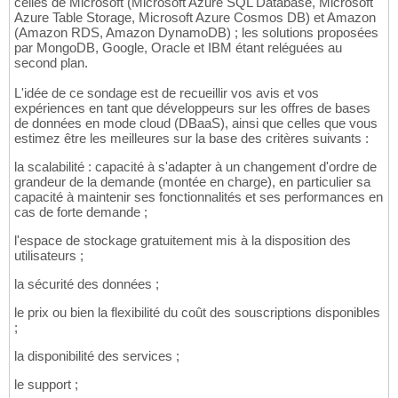
celles de Microsoft (Microsoft Azure SQL Database, Microsoft
Azure Table Storage, Microsoft Azure Cosmos DB) et Amazon
(Amazon RDS, Amazon DynamoDB) ; les solutions proposées
par MongoDB, Google, Oracle et IBM étant reléguées au
second plan.
L'idée de ce sondage est de recueillir vos avis et vos
expériences en tant que développeurs sur les offres de bases
de données en mode cloud (DBaaS), ainsi que celles que vous
estimez être les meilleures sur la base des critères suivants :
la scalabilité : capacité à s'adapter à un changement d'ordre de
grandeur de la demande (montée en charge), en particulier sa
capacité à maintenir ses fonctionnalités et ses performances en
cas de forte demande ;
l'espace de stockage gratuitement mis à la disposition des
utilisateurs ;
la sécurité des données ;
le prix ou bien la flexibilité du coût des souscriptions disponibles
;
la disponibilité des services ;
le support ;