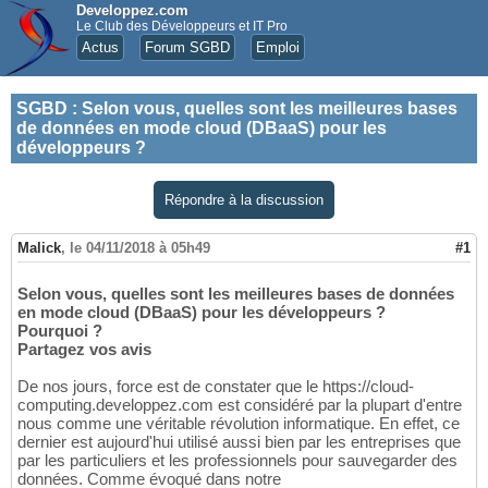
Developpez.com
Le Club des Développeurs et IT Pro
Actus
Forum SGBD
Emploi
SGBD
:
Selon vous, quelles sont les meilleures bases
de données en mode cloud (DBaaS) pour les
développeurs ?
Répondre à la discussion
Malick
,
le 04/11/2018 à 05h49
#1
Selon vous, quelles sont les meilleures bases de données
en mode cloud (DBaaS) pour les développeurs ?
Pourquoi ?
Partagez vos avis
De nos jours, force est de constater que le https://cloud-
computing.developpez.com est considéré par la plupart d'entre
nous comme une véritable révolution informatique. En effet, ce
dernier est aujourd'hui utilisé aussi bien par les entreprises que
par les particuliers et les professionnels pour sauvegarder des
données. Comme évoqué dans notre