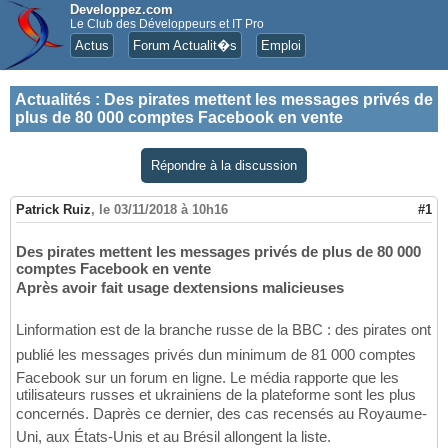
Developpez.com
Le Club des Développeurs et IT Pro
Actus
Forum Actualit�s
Emploi
Actualités
:
Des pirates mettent les messages privés de
plus de 80 000 comptes Facebook en vente
Répondre à la discussion
Patrick Ruiz
,
le 03/11/2018 à 10h16
#1
Des pirates mettent les messages privés de plus de 80 000
comptes Facebook en vente
Après avoir fait usage dextensions malicieuses
Linformation est de la branche russe de la BBC : des pirates ont
publié les messages privés dun minimum de 81 000 comptes
Facebook sur un forum en ligne. Le média rapporte que les
utilisateurs russes et ukrainiens de la plateforme sont les plus
concernés. Daprès ce dernier, des cas recensés au Royaume-
Uni, aux États-Unis et au Brésil allongent la liste.