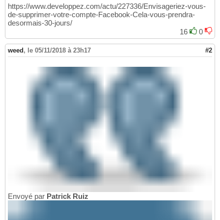
https://www.developpez.com/actu/227336/Envisageriez-vous-
de-supprimer-votre-compte-Facebook-Cela-vous-prendra-
desormais-30-jours/
16
0
weed
,
le 05/11/2018 à 23h17
#2
Envoyé par
Patrick Ruiz