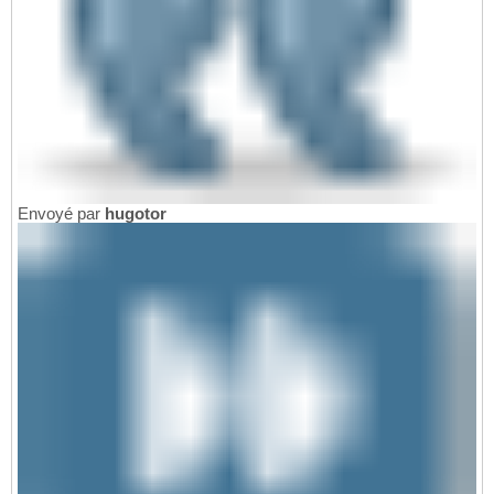
Envoyé par
hugotor