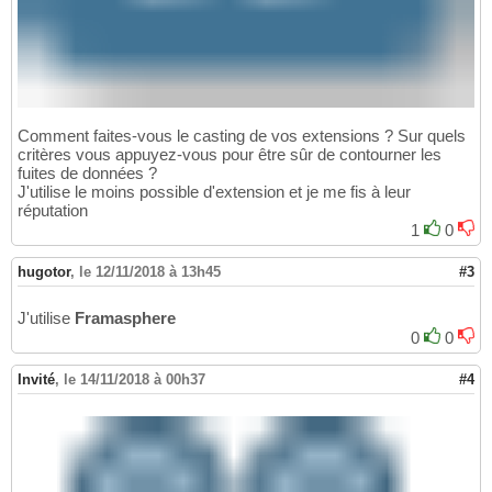
Comment faites-vous le casting de vos extensions ? Sur quels
critères vous appuyez-vous pour être sûr de contourner les
fuites de données ?
J'utilise le moins possible d'extension et je me fis à leur
réputation
1
0
hugotor
,
le 12/11/2018 à 13h45
#3
J'utilise
Framasphere
0
0
Invité
,
le 14/11/2018 à 00h37
#4