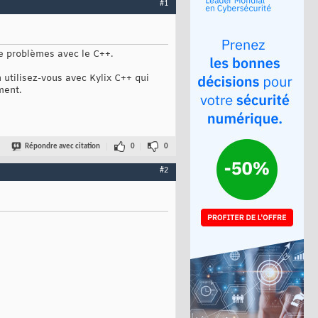
#1
de problèmes avec le C++.
 utilisez-vous avec Kylix C++ qui
ment.
Répondre avec citation
0
0
#2