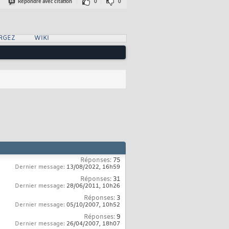
Répondre avec citation
0
0
RGEZ
WIKI
Réponses:
75
Dernier message:
13/08/2022,
16h59
Réponses:
31
Dernier message:
28/06/2011,
10h26
Réponses:
3
Dernier message:
05/10/2007,
10h52
Réponses:
9
Dernier message:
26/04/2007,
18h07