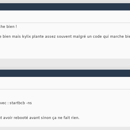
he bien !
alle bien mais kylix plante assez souvent malgré un code qui marche b
vec : startbcb -ns
 avoir rebooté avant sinon ça ne fait rien.