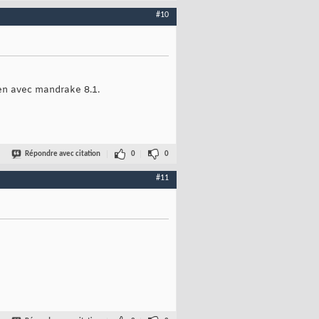
#10
ien avec mandrake 8.1.
Répondre avec citation
0
0
#11