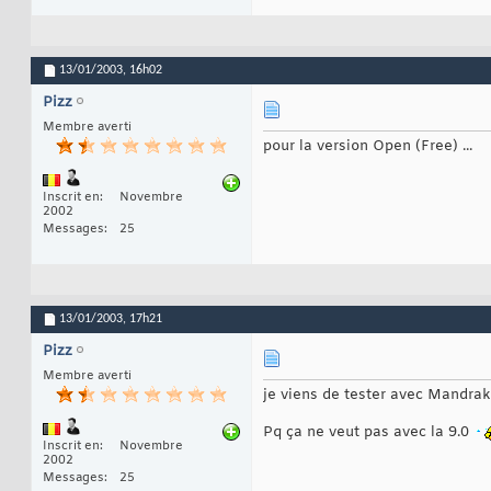
13/01/2003,
16h02
Pizz
Membre averti
pour la version Open (Free) ...
Inscrit en
Novembre
2002
Messages
25
13/01/2003,
17h21
Pizz
Membre averti
je viens de tester avec Mandrake
Pq ça ne veut pas avec la 9.0
Inscrit en
Novembre
2002
Messages
25