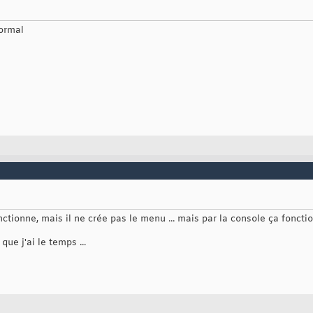
normal
nctionne, mais il ne crée pas le menu ... mais par la console ça foncti
que j'ai le temps ...