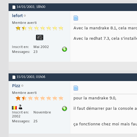
14/01/2003,
18h00
lefort
Membre averti
Avec la mandrake 8.1, cela marc
Avec la redhat 7.3, cela s'inst
Inscrit en
Mai 2002
Messages
23
15/01/2003,
01h06
Pizz
Membre averti
pour la mandrake 9.0,
il faut démarrer par la console a
Inscrit en
Novembre
2002
Messages
25
ça fonctionne chez moi mais faut