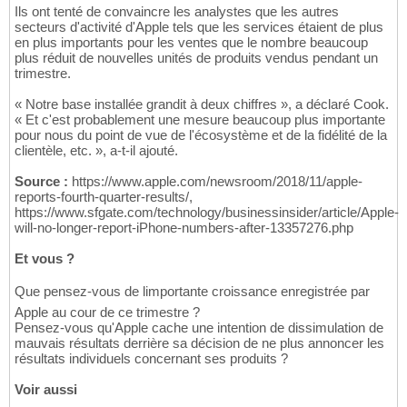
Ils ont tenté de convaincre les analystes que les autres
secteurs d'activité d'Apple tels que les services étaient de plus
en plus importants pour les ventes que le nombre beaucoup
plus réduit de nouvelles unités de produits vendus pendant un
trimestre.
« Notre base installée grandit à deux chiffres », a déclaré Cook.
« Et c'est probablement une mesure beaucoup plus importante
pour nous du point de vue de l'écosystème et de la fidélité de la
clientèle, etc. », a-t-il ajouté.
Source :
https://www.apple.com/newsroom/2018/11/apple-
reports-fourth-quarter-results/,
https://www.sfgate.com/technology/businessinsider/article/Apple-
will-no-longer-report-iPhone-numbers-after-13357276.php
Et vous ?
Que pensez-vous de limportante croissance enregistrée par
Apple au cour de ce trimestre ?
Pensez-vous qu'Apple cache une intention de dissimulation de
mauvais résultats derrière sa décision de ne plus annoncer les
résultats individuels concernant ses produits ?
Voir aussi