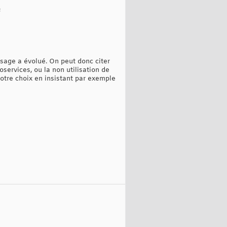
;
sage a évolué. On peut donc citer
services, ou la non utilisation de
votre choix en insistant par exemple