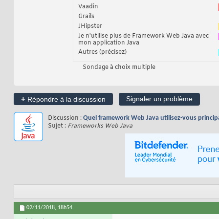
Vaadin
Grails
JHipster
Je n'utilise plus de Framework Web Java avec
mon application Java
Autres (précisez)
Sondage à choix multiple
+
Signaler un problème
Répondre à la discussion
Discussion :
Quel framework Web Java utilisez-vous princip
Sujet :
Frameworks Web Java
02/11/2018,
18h54