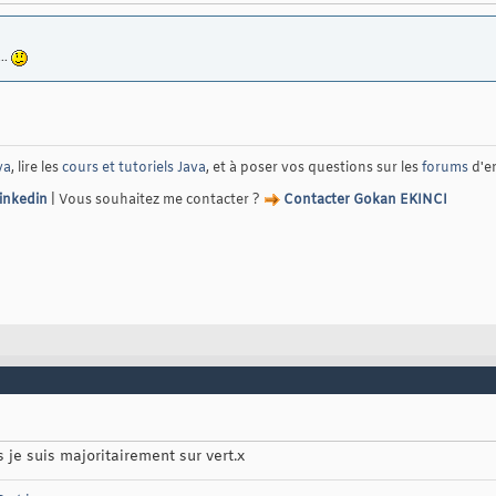
...
va
, lire les
cours et tutoriels Java
, et à poser vos questions sur les
forums
d'e
Linkedin
| Vous souhaitez me contacter ?
Contacter Gokan EKINCI
 je suis majoritairement sur vert.x