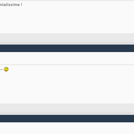
nialissime !
...