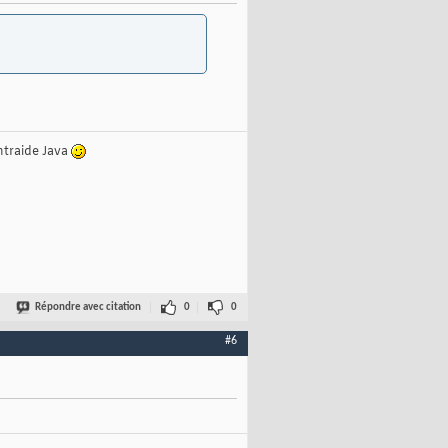
ntraide Java
Répondre avec citation
0
0
#6