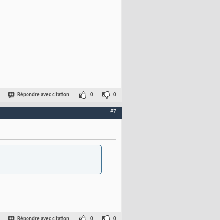
Répondre avec citation
0
0
#7
Répondre avec citation
0
0