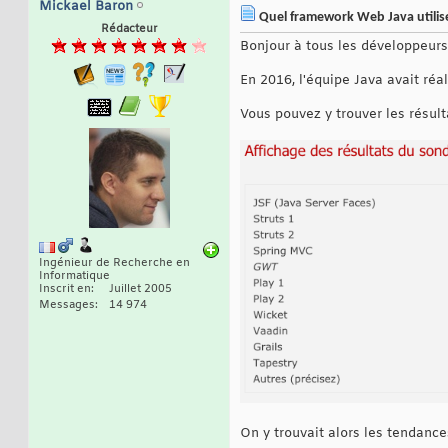
Mickael Baron
Quel framework Web Java utilise
Rédacteur
Bonjour à tous les développeurs
En 2016, l'équipe Java avait réa
Vous pouvez y trouver les résul
Ingénieur de Recherche en
Informatique
Inscrit en
Juillet 2005
Messages
14 974
On y trouvait alors les tendance