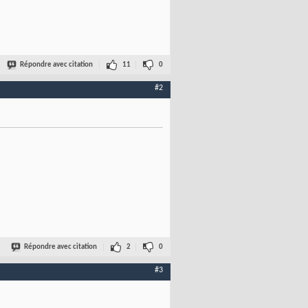
Répondre avec citation
11
0
#2
Répondre avec citation
2
0
#3