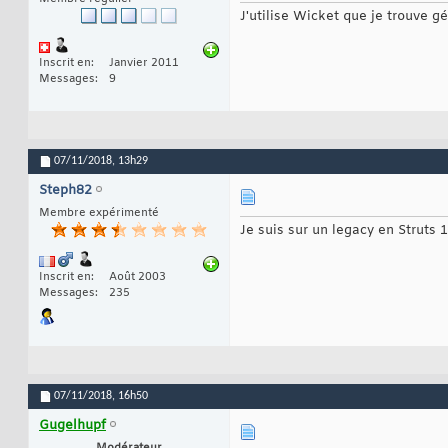
J'utilise Wicket que je trouve gé
Inscrit en
Janvier 2011
Messages
9
07/11/2018,
13h29
Steph82
Membre expérimenté
Je suis sur un legacy en Struts 1
Inscrit en
Août 2003
Messages
235
07/11/2018,
16h50
Gugelhupf
Modérateur