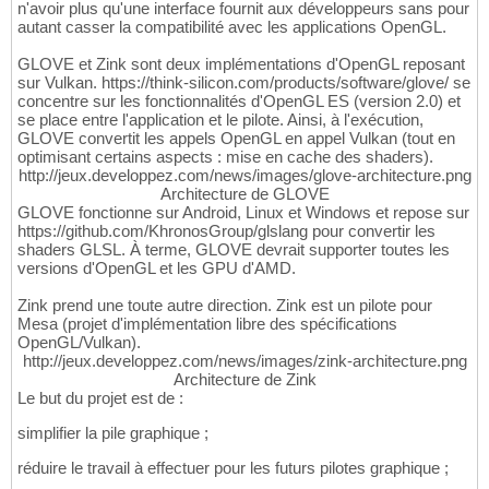
n'avoir plus qu'une interface fournit aux développeurs sans pour
autant casser la compatibilité avec les applications OpenGL.
GLOVE et Zink sont deux implémentations d'OpenGL reposant
sur Vulkan. https://think-silicon.com/products/software/glove/ se
concentre sur les fonctionnalités d'OpenGL ES (version 2.0) et
se place entre l'application et le pilote. Ainsi, à l'exécution,
GLOVE convertit les appels OpenGL en appel Vulkan (tout en
optimisant certains aspects : mise en cache des shaders).
http://jeux.developpez.com/news/images/glove-architecture.png
Architecture de GLOVE
GLOVE fonctionne sur Android, Linux et Windows et repose sur
https://github.com/KhronosGroup/glslang pour convertir les
shaders GLSL. À terme, GLOVE devrait supporter toutes les
versions d'OpenGL et les GPU d'AMD.
Zink prend une toute autre direction. Zink est un pilote pour
Mesa (projet d'implémentation libre des spécifications
OpenGL/Vulkan).
http://jeux.developpez.com/news/images/zink-architecture.png
Architecture de Zink
Le but du projet est de :
simplifier la pile graphique ;
réduire le travail à effectuer pour les futurs pilotes graphique ;