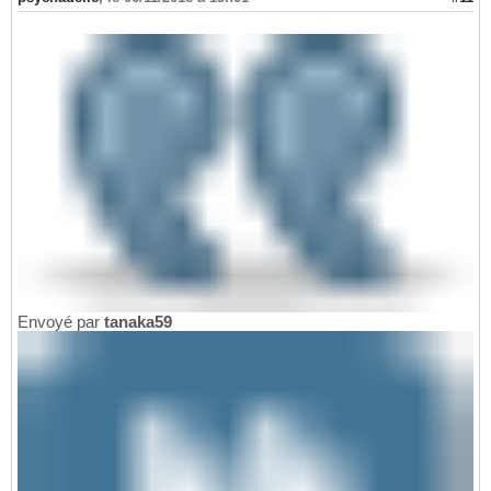
Envoyé par
tanaka59