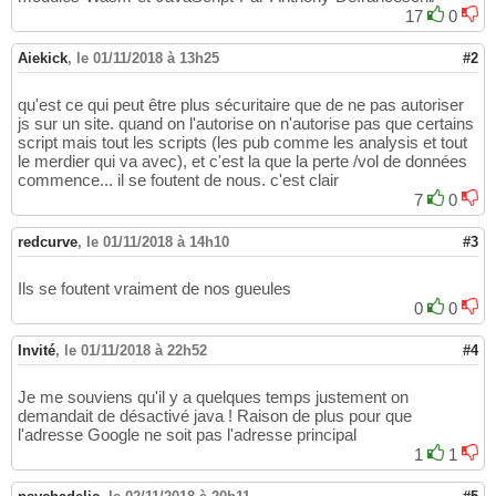
17
0
Aiekick
,
le 01/11/2018 à 13h25
#2
qu'est ce qui peut être plus sécuritaire que de ne pas autoriser
js sur un site. quand on l'autorise on n'autorise pas que certains
script mais tout les scripts (les pub comme les analysis et tout
le merdier qui va avec), et c'est la que la perte /vol de données
commence... il se foutent de nous. c'est clair
7
0
redcurve
,
le 01/11/2018 à 14h10
#3
Ils se foutent vraiment de nos gueules
0
0
Invité
,
le 01/11/2018 à 22h52
#4
Je me souviens qu'il y a quelques temps justement on
demandait de désactivé java ! Raison de plus pour que
l'adresse Google ne soit pas l'adresse principal
1
1