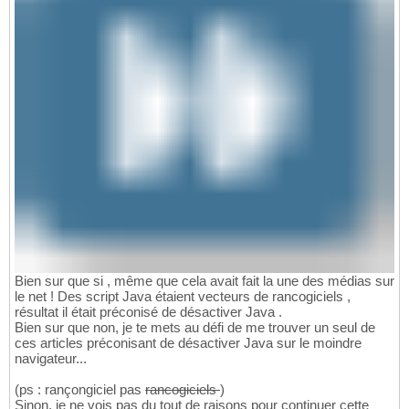
Bien sur que si , même que cela avait fait la une des médias sur
le net ! Des script Java étaient vecteurs de rancogiciels ,
résultat il était préconisé de désactiver Java .
Bien sur que non, je te mets au défi de me trouver un seul de
ces articles préconisant de désactiver Java sur le moindre
navigateur...
(ps : rançongiciel pas
rancogiciels
)
Sinon, je ne vois pas du tout de raisons pour continuer cette