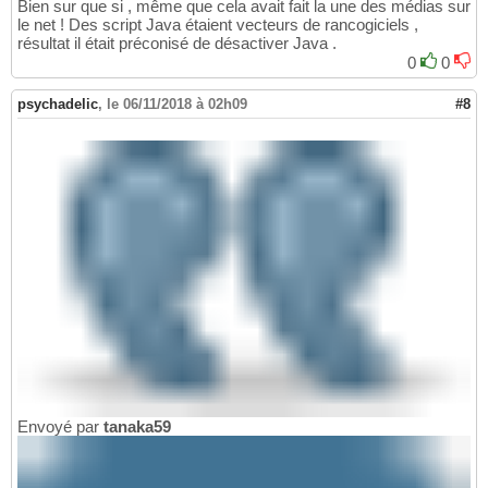
Bien sur que si , même que cela avait fait la une des médias sur
le net ! Des script Java étaient vecteurs de rancogiciels ,
résultat il était préconisé de désactiver Java .
0
0
psychadelic
,
le 06/11/2018 à 02h09
#8
Envoyé par
tanaka59