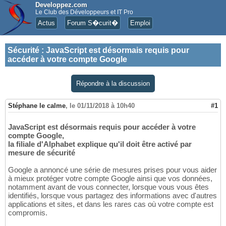
Developpez.com
Le Club des Développeurs et IT Pro
Actus
Forum S�curit�
Emploi
Sécurité
:
JavaScript est désormais requis pour
accéder à votre compte Google
Répondre à la discussion
Stéphane le calme
,
le 01/11/2018 à 10h40
#1
JavaScript est désormais requis pour accéder à votre
compte Google,
la filiale d'Alphabet explique qu'il doit être activé par
mesure de sécurité
Google a annoncé une série de mesures prises pour vous aider
à mieux protéger votre compte Google ainsi que vos données,
notamment avant de vous connecter, lorsque vous vous êtes
identifiés, lorsque vous partagez des informations avec d'autres
applications et sites, et dans les rares cas où votre compte est
compromis.