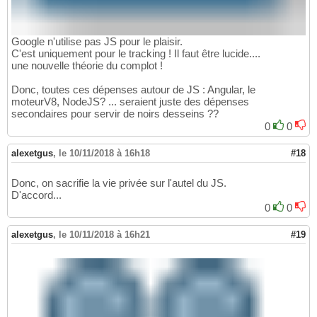
Google n'utilise pas JS pour le plaisir.
C'est uniquement pour le tracking ! Il faut être lucide....
une nouvelle théorie du complot !
Donc, toutes ces dépenses autour de JS : Angular, le
moteurV8, NodeJS? ... seraient juste des dépenses
secondaires pour servir de noirs desseins ??
0
0
alexetgus
,
le 10/11/2018 à 16h18
#18
Donc, on sacrifie la vie privée sur l'autel du JS.
D'accord...
0
0
alexetgus
,
le 10/11/2018 à 16h21
#19