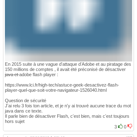
En 2015 suite à une vague d'attaque d'Adobe et au piratage des
150 millions de comptes , il avait été préconisé de désactiver
java et
adobe flash player :
https://www.lci.fr/high-tech/astuce-geek-desactivez-flash-
player-quel-que-soit-votre-navigateur-1526040.html
Question de sécurité
J'ai relu 3 fois ton article, et je n'y ai trouvé aucune trace du mot
java dans ce texte.
Il parle bien de désactiver Flash, c'est bien, mais c'est toujours
hors sujet
3
0