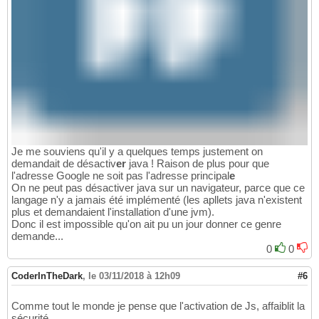
Je me souviens qu'il y a quelques temps justement on
demandait de désactiv
er
java ! Raison de plus pour que
l'adresse Google ne soit pas l'adresse principal
e
On ne peut pas désactiver java sur un navigateur, parce que ce
langage n'y a jamais été implémenté (les apllets java n'existent
plus et demandaient l'installation d'une jvm).
Donc il est impossible qu'on ait pu un jour donner ce genre
demande...
0
0
CoderInTheDark
,
le 03/11/2018 à 12h09
#6
Comme tout le monde je pense que l'activation de Js, affaiblit la
sécurité.