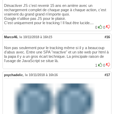
Désactiver JS c'est revenir 15 ans en arrière avec un
rechargement complet de chaque page à chaque action, c'est
vraiment du grand grand n'importe quoi.
Google n'utilise pas JS pour le plaisir.
C'est uniquement pour le tracking ! Il faut être lucide....
0
0
Marco46
,
le 10/11/2018 à 16h15
#16
Non pas seulement pour le tracking même si il y a beaucoup
d'abus avec. Entre une SPA "reactive" et un site web pur html à
la papa il y a un gros écart technique. La principale raison de
l'usage de JavaScript se situe là.
1
0
psychadelic
,
le 10/11/2018 à 16h16
#17