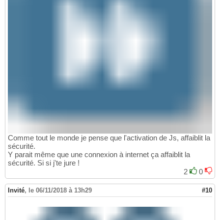
Comme tout le monde je pense que l'activation de Js, affaiblit la
sécurité.
Y parait même que une connexion à internet ça affaiblit la
sécurité. Si si j'te jure !
2
0
Invité
,
le 06/11/2018 à 13h29
#10