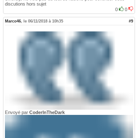
discutions hors sujet
0
0
Marco46
,
le 06/11/2018 à 10h35
#9
Envoyé par
CoderInTheDark