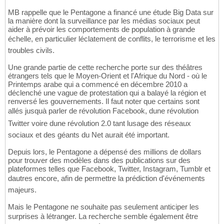
MB rappelle que le Pentagone a financé une étude Big Data sur
la manière dont la surveillance par les médias sociaux peut
aider à prévoir les comportements de population à grande
échelle, en particulier léclatement de conflits, le terrorisme et les
troubles civils.
Une grande partie de cette recherche porte sur des théâtres
étrangers tels que le Moyen-Orient et l'Afrique du Nord - où le
Printemps arabe qui a commencé en décembre 2010 a
déclenché une vague de protestation qui a balayé la région et
renversé les gouvernements. Il faut noter que certains sont
allés jusquà parler de révolution Facebook, dune révolution
Twitter voire dune révolution 2.0 tant lusage des réseaux
sociaux et des géants du Net aurait été important.
Depuis lors, le Pentagone a dépensé des millions de dollars
pour trouver des modèles dans des publications sur des
plateformes telles que Facebook, Twitter, Instagram, Tumblr et
dautres encore, afin de permettre la prédiction d'événements
majeurs.
Mais le Pentagone ne souhaite pas seulement anticiper les
surprises à létranger. La recherche semble également être