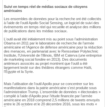
Suivi en temps réel de médias sociaux de citoyens
américains
Les ensembles de données pour la recherche ont été collectés
à l'aide de l'outil Apollo Social Sensing, un logiciel de suivi des
événements en temps réel qui recueille et analyse des millions
de publications dans les médias sociaux.
L'outil avait été initialement mis au point sous l'administration
Obama en 2011 par le laboratoire de recherche de l'armée
américaine et l'Agence de défense américaine pour la réduction
des menaces, en partenariat avec le Rensselaer Polytechnic
Institute, l'Université de l'Illinois, IBM et Caterva (une entreprise
de marketing social fondée en 2013). Des documents
antérieurs associés au projet montrent que l'outil a été
largement testé sur des théâtres étrangers comme Haïti,
l'Égypte et la Syrie.
Mais l'utilisation de l'outil Apollo pour se concentrer sur les
manifestations dans la patrie américaine s'est produite sous
l'administration Trump. L'ensemble de données « électorales »
compilé à l'aide d'Apollo pour l'étude financée par l'armée
américaine en 2018 comprend 2,5 millions de tweets envoyés
entre le 26 octobre et le 20 décembre 2016, sous les mots «