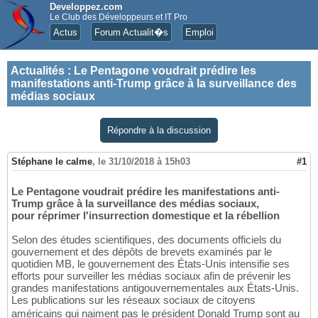
Developpez.com
Le Club des Développeurs et IT Pro
Actus
Forum Actualit�s
Emploi
Actualités
:
Le Pentagone voudrait prédire les
manifestations anti-Trump grâce à la surveillance des
médias sociaux
Répondre à la discussion
Stéphane le calme
,
le 31/10/2018 à 15h03
#1
Le Pentagone voudrait prédire les manifestations anti-
Trump grâce à la surveillance des médias sociaux,
pour réprimer l'insurrection domestique et la rébellion
Selon des études scientifiques, des documents officiels du
gouvernement et des dépôts de brevets examinés par le
quotidien MB, le gouvernement des États-Unis intensifie ses
efforts pour surveiller les médias sociaux afin de prévenir les
grandes manifestations antigouvernementales aux États-Unis.
Les publications sur les réseaux sociaux de citoyens
américains qui naiment pas le président Donald Trump sont au