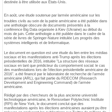
destinée à être utilisée aux États-Unis.
En août, une étude soutenue par larmée américaine sur les
troubles civils au sein de la patrie américaine a été publiée dans
une anthologie obscure de documents présentés à la
conférence Big Data organisée à Kiev (Ukraine) au début du
mois de juin. Cette anthologie a été publiée dans le cadre de la
série de livres de Springer-Nature intitulée Les progrès des
systèmes intelligents et de linformatique.
Le document en question est une étude du lien entre les médias
sociaux et les manifestations anti-Trump après les élections
présidentielles de 2016, intitulée "La structure des réseaux
sociaux en tant que prédicteur du comportement social: le cas
des manifestations lors de l'élection présidentielle américaine de
2016". a été financé par le laboratoire de recherche de l'armée
américaine (ARL), qui fait partie du RDECOM (Research
Development and Engineering Command) de l'armée
américaine.
Rédigé par des chercheurs de la plus ancienne université
technologique américaine, le Rensselaer Polytechnic Institute
(RPI) de New York, le document conclut que des
manifestations après les élections américaines auraient pu être