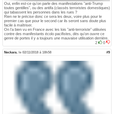
Oui, enfin est-ce qu'on parle des manifestations "anti-Trump
toutes gentilles", ou des antifa (classés terroristes domestiques)
qui tabassent les personnes dans les rues ?
Rien ne le précise donc ce sera les deux, voire plus pour le
premier cas que pour le second car ils seront sans doute plus
facile à maîtriser.
On l'a bien vu en France avec les lois "anti-terroriste" utilisées
contre des manifestants écolo pacifistes, dès qu'on ouvre ce
genre de portes il y a toujours une mauvaise utilisation derrière.
2
0
Neckara
,
le 02/11/2018 à 18h58
#9