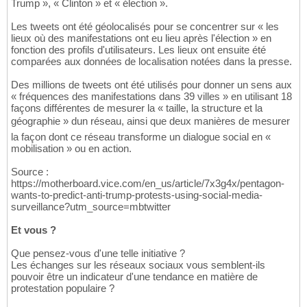
Trump », « Clinton » et « élection ».
Les tweets ont été géolocalisés pour se concentrer sur « les
lieux où des manifestations ont eu lieu après l'élection » en
fonction des profils d'utilisateurs. Les lieux ont ensuite été
comparées aux données de localisation notées dans la presse.
Des millions de tweets ont été utilisés pour donner un sens aux
« fréquences des manifestations dans 39 villes » en utilisant 18
façons différentes de mesurer la « taille, la structure et la
géographie » dun réseau, ainsi que deux manières de mesurer
la façon dont ce réseau transforme un dialogue social en «
mobilisation » ou en action.
Source :
https://motherboard.vice.com/en_us/article/7x3g4x/pentagon-
wants-to-predict-anti-trump-protests-using-social-media-
surveillance?utm_source=mbtwitter
Et vous ?
Que pensez-vous d'une telle initiative ?
Les échanges sur les réseaux sociaux vous semblent-ils
pouvoir être un indicateur d'une tendance en matière de
protestation populaire ?