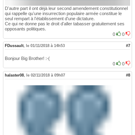
D'autre part il ont déjà leur second amendement constitutionnel
qui rappelle qu'une insurrection populaire armée constitue le
seul rempart à l'établissement d'une dictature.
Ce qui ne donne pas le droit d'aller tabasser gratuitement ses
opposants politiques.
0
0
FDussault
,
le 01/11/2018 à 14h53
#7
Bonjour Big Brother! :-(
0
0
halaster08
,
le 02/11/2018 à 09h07
#8