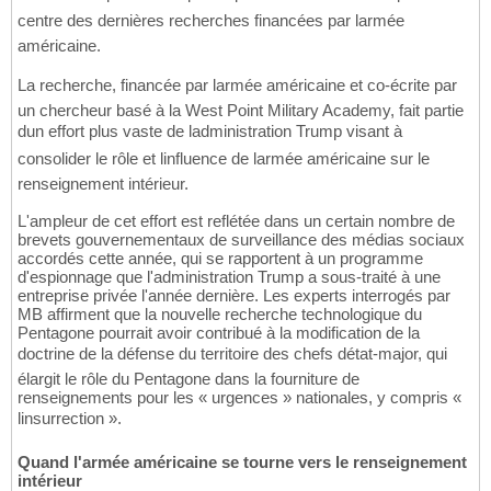
centre des dernières recherches financées par larmée
américaine.
La recherche, financée par larmée américaine et co-écrite par
un chercheur basé à la West Point Military Academy, fait partie
dun effort plus vaste de ladministration Trump visant à
consolider le rôle et linfluence de larmée américaine sur le
renseignement intérieur.
L'ampleur de cet effort est reflétée dans un certain nombre de
brevets gouvernementaux de surveillance des médias sociaux
accordés cette année, qui se rapportent à un programme
d'espionnage que l'administration Trump a sous-traité à une
entreprise privée l'année dernière. Les experts interrogés par
MB affirment que la nouvelle recherche technologique du
Pentagone pourrait avoir contribué à la modification de la
doctrine de la défense du territoire des chefs détat-major, qui
élargit le rôle du Pentagone dans la fourniture de
renseignements pour les « urgences » nationales, y compris «
linsurrection ».
Quand l'armée américaine se tourne vers le renseignement
intérieur