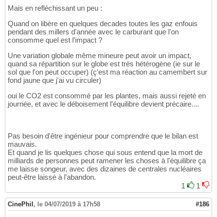
Mais en refléchissant un peu :
Quand on libère en quelques decades toutes les gaz enfouis
pendant des millers d'année avec le carburant que l'on
consomme quel est l'impact ?
Une variation globale même mineure peut avoir un impact,
quand sa répartition sur le globe est très hétérogène (ie sur le
sol que l'on peut occuper) (ç'est ma réaction au camembert sur
fond jaune que j'ai vu circuler)
oui le CO2 est consommé par les plantes, mais aussi rejeté en
journée, et avec le déboisement l'équilibre devient précaire....
Pas besoin d'être ingénieur pour comprendre que le bilan est
mauvais.
Et quand je lis quelques chose qui sous entend que la mort de
milliards de personnes peut ramener les choses à l'équilibre ça
me laisse songeur, avec des dizaines de centrales nucléaires
peut-être laissé à l'abandon.
1
1
CinePhil
,
le 04/07/2019 à 17h58
#186