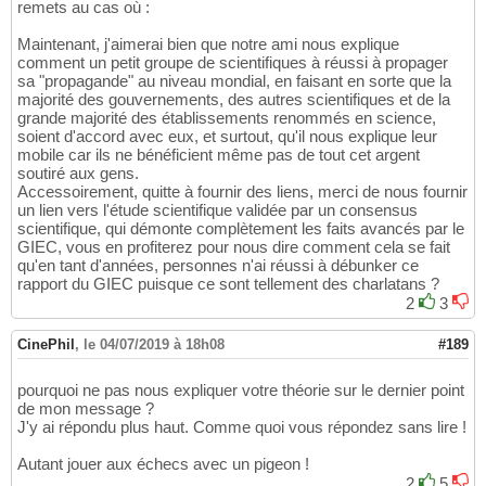
remets au cas où :
Maintenant, j'aimerai bien que notre ami nous explique
comment un petit groupe de scientifiques à réussi à propager
sa "propagande" au niveau mondial, en faisant en sorte que la
majorité des gouvernements, des autres scientifiques et de la
grande majorité des établissements renommés en science,
soient d'accord avec eux, et surtout, qu'il nous explique leur
mobile car ils ne bénéficient même pas de tout cet argent
soutiré aux gens.
Accessoirement, quitte à fournir des liens, merci de nous fournir
un lien vers l'étude scientifique validée par un consensus
scientifique, qui démonte complètement les faits avancés par le
GIEC, vous en profiterez pour nous dire comment cela se fait
qu'en tant d'années, personnes n'ai réussi à débunker ce
rapport du GIEC puisque ce sont tellement des charlatans ?
2
3
CinePhil
,
le 04/07/2019 à 18h08
#189
pourquoi ne pas nous expliquer votre théorie sur le dernier point
de mon message ?
J'y ai répondu plus haut. Comme quoi vous répondez sans lire !
Autant jouer aux échecs avec un pigeon !
2
5