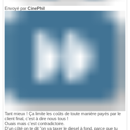
Envoyé par
CinePhil
Tant mieux ! Ça limite les coûts de toute manière payés par le
client final, c'est à dire nous tous !
Ouais mais c'est contradictoire.
D'un côté on te dit "on va taxer le diesel à fond, parce que tu