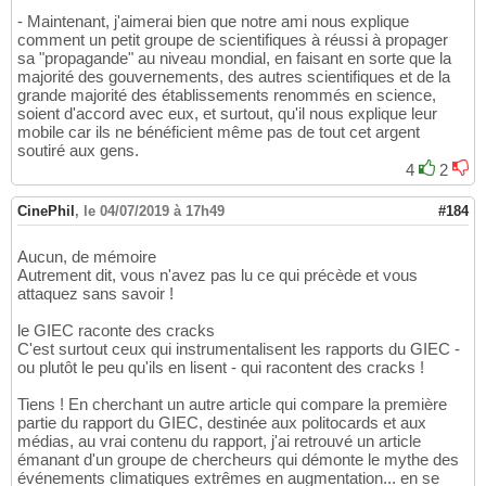
- Maintenant, j'aimerai bien que notre ami nous explique
comment un petit groupe de scientifiques à réussi à propager
sa "propagande" au niveau mondial, en faisant en sorte que la
majorité des gouvernements, des autres scientifiques et de la
grande majorité des établissements renommés en science,
soient d'accord avec eux, et surtout, qu'il nous explique leur
mobile car ils ne bénéficient même pas de tout cet argent
soutiré aux gens.
4
2
CinePhil
,
le 04/07/2019 à 17h49
#184
Aucun, de mémoire
Autrement dit, vous n'avez pas lu ce qui précède et vous
attaquez sans savoir !
le GIEC raconte des cracks
C'est surtout ceux qui instrumentalisent les rapports du GIEC -
ou plutôt le peu qu'ils en lisent - qui racontent des cracks !
Tiens ! En cherchant un autre article qui compare la première
partie du rapport du GIEC, destinée aux politocards et aux
médias, au vrai contenu du rapport, j'ai retrouvé un article
émanant d'un groupe de chercheurs qui démonte le mythe des
événements climatiques extrêmes en augmentation... en se