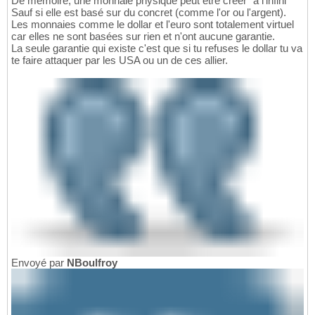
De mémoire, une monnaie physique peut être créer "à l'infini"
Sauf si elle est basé sur du concret (comme l'or ou l'argent).
Les monnaies comme le dollar et l'euro sont totalement virtuel
car elles ne sont basées sur rien et n'ont aucune garantie.
La seule garantie qui existe c'est que si tu refuses le dollar tu va
te faire attaquer par les USA ou un de ces allier.
Envoyé par
NBoulfroy