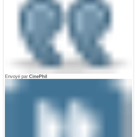
Envoyé par
CinePhil