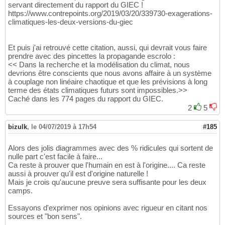
servant directement du rapport du GIEC !
https://www.contrepoints.org/2019/03/20/339730-exagerations-
climatiques-les-deux-versions-du-giec
Et puis j'ai retrouvé cette citation, aussi, qui devrait vous faire
prendre avec des pincettes la propagande escrolo :
<< Dans la recherche et la modélisation du climat, nous
devrions être conscients que nous avons affaire à un système
à couplage non linéaire chaotique et que les prévisions à long
terme des états climatiques futurs sont impossibles.>>
Caché dans les 774 pages du rapport du GIEC.
2
5
bizulk
,
le 04/07/2019 à 17h54
#185
Alors des jolis diagrammes avec des % ridicules qui sortent de
nulle part c'est facile à faire...
Ca reste à prouver que l'humain en est à l'origine.... Ca reste
aussi à prouver qu'il est d'origine naturelle !
Mais je crois qu'aucune preuve sera suffisante pour les deux
camps.
Essayons d'exprimer nos opinions avec rigueur en citant nos
sources et "bon sens".