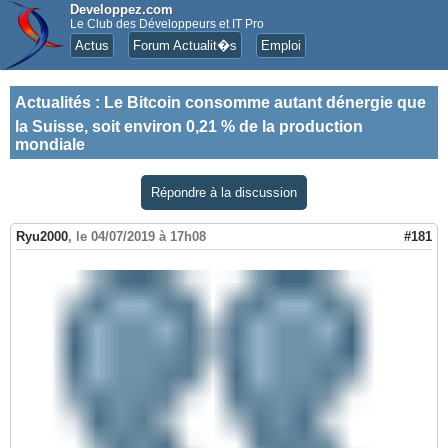
Developpez.com
Le Club des Développeurs et IT Pro
Actus
Forum Actualit�s
Emploi
Actualités
:
Le Bitcoin consomme autant dénergie que
la Suisse, soit environ 0,21 % de la production
mondiale
Répondre à la discussion
Ryu2000
,
le 04/07/2019 à 17h08
#181