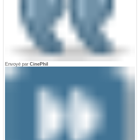
Envoyé par
CinePhil