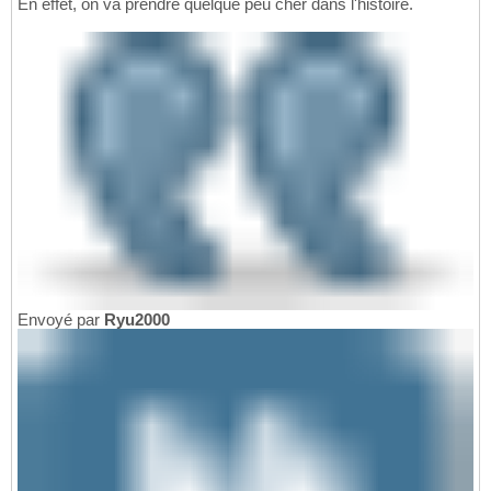
En effet, on va prendre quelque peu cher dans l'histoire.
Envoyé par
Ryu2000