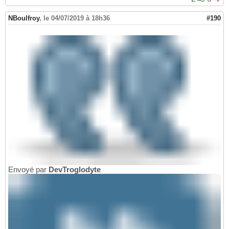
NBoulfroy
,
le 04/07/2019 à 18h36
#190
Envoyé par
DevTroglodyte