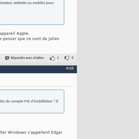
dinateur, tablette ou mobile) pour
appareil Apple.
e penser que ce sont de jolies
Répondre avec citation
1
0
#168
nées du compte M$ d'installation ! Si
aller Windows s'appellent Edgar