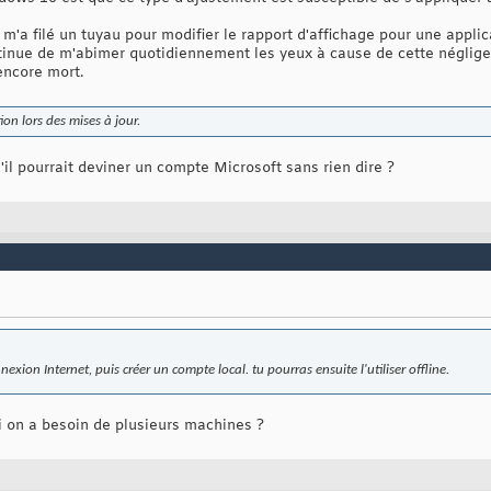
 m'a filé un tuyau pour modifier le rapport d'affichage pour une applic
ntinue de m'abimer quotidiennement les yeux à cause de cette néglige
encore mort.
tion lors des mises à jour.
qu'il pourrait deviner un compte Microsoft sans rien dire ?
nnexion Internet, puis créer un compte local. tu pourras ensuite l'utiliser offline.
i on a besoin de plusieurs machines ?