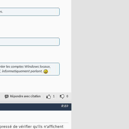
s.
créer les comptes Windows locaux,
e", informatiquement parlant.
Répondre avec citation
1
0
#169
essé de vérifier qu'ils n'affichent