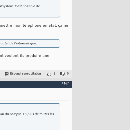
aystore. Il est possible de
remettre mon téléphone en état, ça ne
gouter de l'informatique.
t veulent-ils produire une
Répondre avec citation
1
0
#167
tion du compte. En plus de toutes les