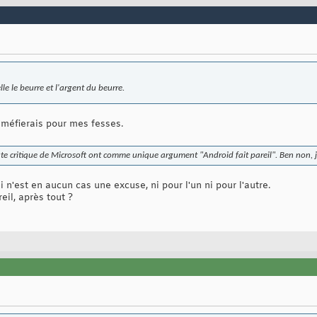
lle le beurre et l'argent du beurre.
 méfierais pour mes fesses.
ute critique de Microsoft ont comme unique argument "Android fait pareil". Ben non, j
ui n'est en aucun cas une excuse, ni pour l'un ni pour l'autre.
eil, après tout ?