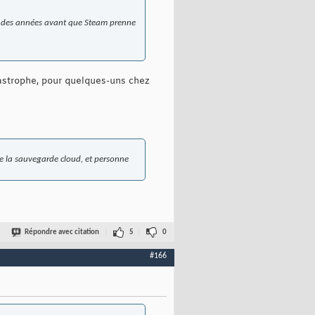
s des années avant que Steam prenne
tastrophe, pour quelques-uns chez
mme la sauvegarde cloud, et personne
Répondre avec citation
5
0
#166