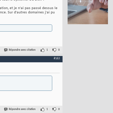
ation, et je n'ai pas passé dessus le
nce. Sur d'autres domaines j'ai pu
Répondre avec citation
1
0
#163
Répondre avec citation
1
0