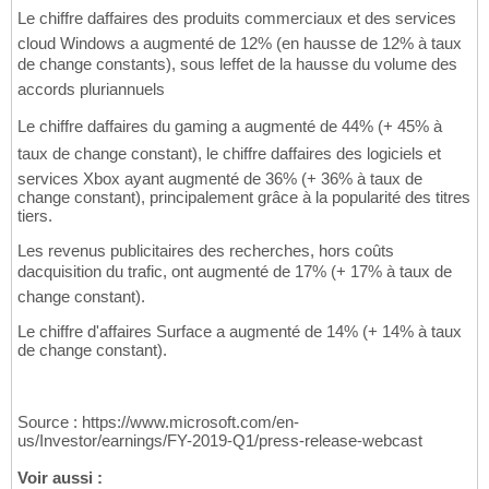
Le chiffre daffaires des produits commerciaux et des services
cloud Windows a augmenté de 12% (en hausse de 12% à taux
de change constants), sous leffet de la hausse du volume des
accords pluriannuels
Le chiffre daffaires du gaming a augmenté de 44% (+ 45% à
taux de change constant), le chiffre daffaires des logiciels et
services Xbox ayant augmenté de 36% (+ 36% à taux de
change constant), principalement grâce à la popularité des titres
tiers.
Les revenus publicitaires des recherches, hors coûts
dacquisition du trafic, ont augmenté de 17% (+ 17% à taux de
change constant).
Le chiffre d'affaires Surface a augmenté de 14% (+ 14% à taux
de change constant).
Source : https://www.microsoft.com/en-
us/Investor/earnings/FY-2019-Q1/press-release-webcast
Voir aussi :