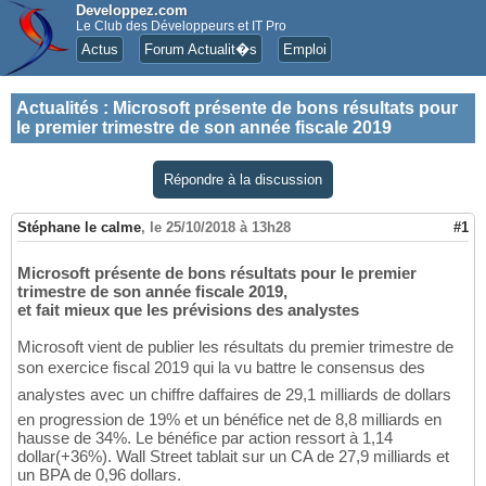
Developpez.com
Le Club des Développeurs et IT Pro
Actus
Forum Actualit�s
Emploi
Actualités
:
Microsoft présente de bons résultats pour
le premier trimestre de son année fiscale 2019
Répondre à la discussion
Stéphane le calme
,
le 25/10/2018 à 13h28
#1
Microsoft présente de bons résultats pour le premier
trimestre de son année fiscale 2019,
et fait mieux que les prévisions des analystes
Microsoft vient de publier les résultats du premier trimestre de
son exercice fiscal 2019 qui la vu battre le consensus des
analystes avec un chiffre daffaires de 29,1 milliards de dollars
en progression de 19% et un bénéfice net de 8,8 milliards en
hausse de 34%. Le bénéfice par action ressort à 1,14
dollar(+36%). Wall Street tablait sur un CA de 27,9 milliards et
un BPA de 0,96 dollars.