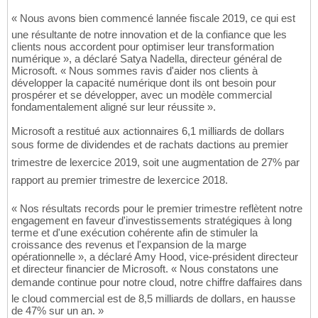
« Nous avons bien commencé lannée fiscale 2019, ce qui est
une résultante de notre innovation et de la confiance que les
clients nous accordent pour optimiser leur transformation
numérique », a déclaré Satya Nadella, directeur général de
Microsoft. « Nous sommes ravis d'aider nos clients à
développer la capacité numérique dont ils ont besoin pour
prospérer et se développer, avec un modèle commercial
fondamentalement aligné sur leur réussite ».
Microsoft a restitué aux actionnaires 6,1 milliards de dollars
sous forme de dividendes et de rachats dactions au premier
trimestre de lexercice 2019, soit une augmentation de 27% par
rapport au premier trimestre de lexercice 2018.
« Nos résultats records pour le premier trimestre reflètent notre
engagement en faveur d'investissements stratégiques à long
terme et d'une exécution cohérente afin de stimuler la
croissance des revenus et l'expansion de la marge
opérationnelle », a déclaré Amy Hood, vice-président directeur
et directeur financier de Microsoft. « Nous constatons une
demande continue pour notre cloud, notre chiffre daffaires dans
le cloud commercial est de 8,5 milliards de dollars, en hausse
de 47% sur un an. »