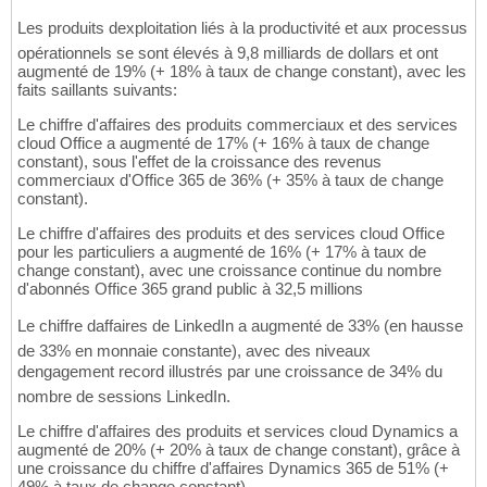
Les produits dexploitation liés à la productivité et aux processus
opérationnels se sont élevés à 9,8 milliards de dollars et ont
augmenté de 19% (+ 18% à taux de change constant), avec les
faits saillants suivants:
Le chiffre d'affaires des produits commerciaux et des services
cloud Office a augmenté de 17% (+ 16% à taux de change
constant), sous l'effet de la croissance des revenus
commerciaux d'Office 365 de 36% (+ 35% à taux de change
constant).
Le chiffre d'affaires des produits et des services cloud Office
pour les particuliers a augmenté de 16% (+ 17% à taux de
change constant), avec une croissance continue du nombre
d'abonnés Office 365 grand public à 32,5 millions
Le chiffre daffaires de LinkedIn a augmenté de 33% (en hausse
de 33% en monnaie constante), avec des niveaux
dengagement record illustrés par une croissance de 34% du
nombre de sessions LinkedIn.
Le chiffre d'affaires des produits et services cloud Dynamics a
augmenté de 20% (+ 20% à taux de change constant), grâce à
une croissance du chiffre d'affaires Dynamics 365 de 51% (+
49% à taux de change constant).