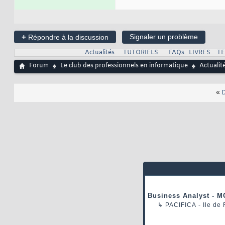
+
Signaler un problème
Répondre à la discussion
Actualités
TUTORIELS
FAQs
LIVRES
T
Forum
Le club des professionnels en informatique
Actualit
«
D
Business Analyst - M
↳
PACIFICA
- Ile de