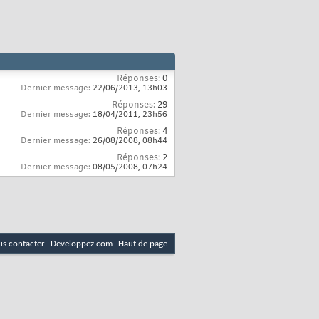
Réponses:
0
Dernier message:
22/06/2013,
13h03
Réponses:
29
Dernier message:
18/04/2011,
23h56
Réponses:
4
Dernier message:
26/08/2008,
08h44
Réponses:
2
Dernier message:
08/05/2008,
07h24
s contacter
Developpez.com
Haut de page