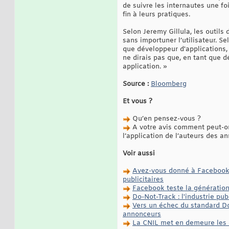
de suivre les internautes une foi
fin à leurs pratiques.
Selon Jeremy Gillula, les outils 
sans importuner l’utilisateur. Se
que développeur d'applications, 
ne dirais pas que, en tant que d
application. »
Source :
Bloomberg
Et vous ?
Qu’en pensez-vous ?
A votre avis comment peut-on 
l’application de l’auteurs des a
Voir aussi
Avez-vous donné à Facebook v
publicitaires
Facebook teste la génération 
Do-Not-Track : l'industrie pu
Vers un échec du standard D
annonceurs
La CNIL met en demeure les en