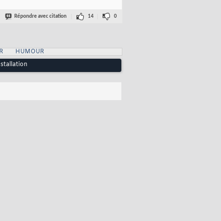
Répondre avec citation
14
0
R
HUMOUR
stallation