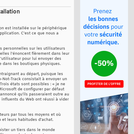
allation
ion est installée sur le périphérique
application. C’est ce que nous a
 personnelles sur les utilisateurs
 elles l’énoncent fièrement dans leur
l’utilisateur pour lui envoyer des
e dans les boutiques physiques.
ontraignant au départ, puisque les
o-Not-Track consistait à envoyer un
Trois états sont possibles : « je ne
 Microsoft de configurer par défaut
 annoncé qu’ils passeraient outre au
s influents du Web ont réussi à vider
ateurs par tous les moyens et où
 et leurs habitudes d’achat.
pister un tiers dans le monde