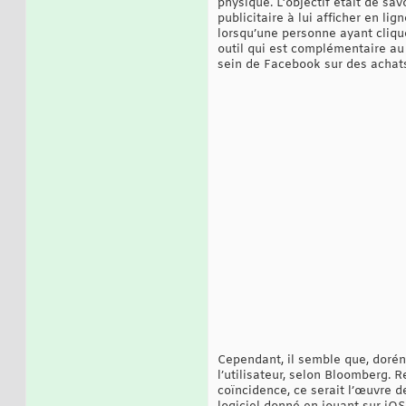
physique. L’objectif était de sav
publicitaire à lui afficher en li
lorsqu’une personne ayant cliqu
outil qui est complémentaire au
sein de Facebook sur des achat
Cependant, il semble que, dorén
l’utilisateur, selon Bloomberg. 
coïncidence, ce serait l’œuvre 