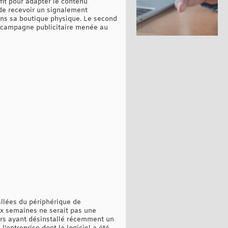
ofit pour adapter le contenu
t de recevoir un signalement
dans sa boutique physique. Le second
ne campagne publicitaire menée au
allées du périphérique de
eux semaines ne serait pas une
eurs ayant désinstallé récemment un