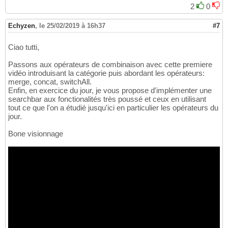
2
0
Echyzen
,
le 25/02/2019 à 16h37
#7
Ciao tutti,
Passons aux opérateurs de combinaison avec cette premiere
vidéo introduisant la catégorie puis abordant les opérateurs:
merge, concat, switchAll.
Enfin, en exercice du jour, je vous propose d'implémenter une
searchbar aux fonctionalités très poussé et ceux en utilisant
tout ce que l'on a étudié jusqu'ici en particulier les opérateurs du
jour.
Bone visionnage