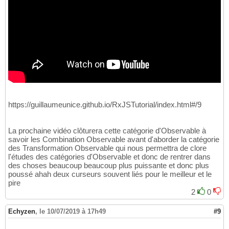
https://guillaumeunice.github.io/RxJSTutorial/index.html#/9
La prochaine vidéo clôturera cette catégorie d'Observable à
savoir les Combination Observable avant d'aborder la catégorie
des Transformation Observable qui nous permettra de clore
l'études des catégories d'Observable et donc de rentrer dans
des choses beaucoup beaucoup plus puissante et donc plus
poussé ahah deux curseurs souvent liés pour le meilleur et le
pire
2
0
Echyzen
,
le 10/07/2019 à 17h49
#9