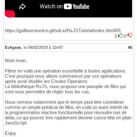
https://guillaumeunice.github.io/RxJSTutorial/index.html#/6
3
0
Echyzen
,
le 04/02/2019 à 11h47
#6
Moin moin,
Filtrer en voilà une opération essentielle à toutes applications.
C'est pourquoi nous allons commencer par ces opérateurs
après avoir étudiés les Creator Operators
La bibliothèque RxJS, nous propose une panoplie de filtre qui
vont nous permettre de régler tous les cas.
Nous verrons notamment que le temps peut être considérer
comme un simple prédicat de filtre, en voilà un autre intérêt de
la programmation réactive fonctionnelle pour résoudre nos de
délai, ce qui pouvez très rapidement devenir casse-tête en plain
JavaScript.
Enjoy