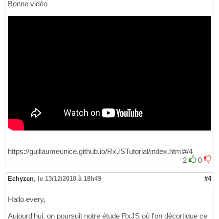
Bonne vidéo
https://guillaumeunice.github.io/RxJSTutorial/index.html#/4
2
0
Echyzen
,
le 13/12/2018 à 18h49
#4
Hallo every,
Aujourd'hui, on poursuit notre étude RxJS où l'on décortique ce