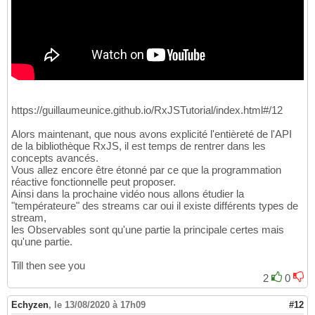
https://guillaumeunice.github.io/RxJSTutorial/index.html#/12
Alors maintenant, que nous avons explicité l'entièreté de l'API
de la bibliothèque RxJS, il est temps de rentrer dans les
concepts avancés.
Vous allez encore être étonné par ce que la programmation
réactive fonctionnelle peut proposer.
Ainsi dans la prochaine vidéo nous allons étudier la
"températeure" des streams car oui il existe différents types de
stream,
les Observables sont qu'une partie la principale certes mais
qu'une partie.
Till then see you
2
0
Echyzen
,
le 13/08/2020 à 17h09
#12