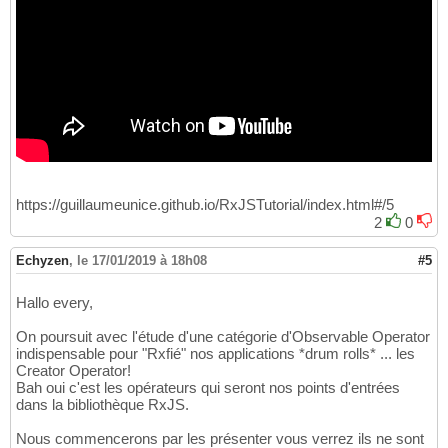
https://guillaumeunice.github.io/RxJSTutorial/index.html#/5
2
0
Echyzen
,
le 17/01/2019 à 18h08
#5
Hallo every,
On poursuit avec l'étude d'une catégorie d'Observable Operator
indispensable pour "Rxfié" nos applications *drum rolls* ... les
Creator Operator!
Bah oui c'est les opérateurs qui seront nos points d'entrées
dans la bibliothèque RxJS.
Nous commencerons par les présenter vous verrez ils ne sont