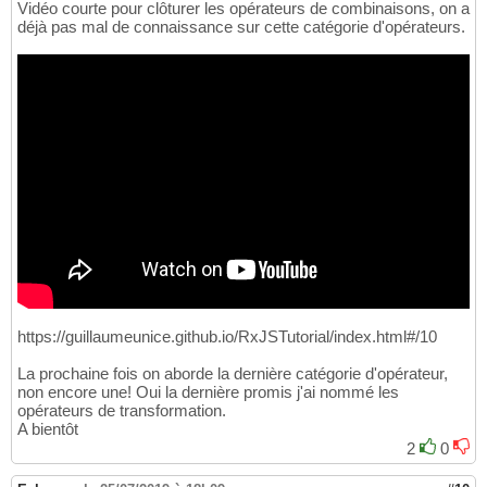
Vidéo courte pour clôturer les opérateurs de combinaisons, on a
déjà pas mal de connaissance sur cette catégorie d'opérateurs.
https://guillaumeunice.github.io/RxJSTutorial/index.html#/10
La prochaine fois on aborde la dernière catégorie d'opérateur,
non encore une! Oui la dernière promis j'ai nommé les
opérateurs de transformation.
A bientôt
2
0