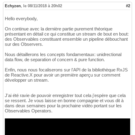
Echyzen
,
le 08/11/2018 à 20h02
#2
Hello everybody,
On continue avec la dernière partie purement théorique
présentant en détail ce qui constitue un stream de bout en bout:
des Observables constituant ensemble un pipeline débouchant
sur des Observers.
Nous détaillerons les concepts fondamentaux: unidrectional
data flow, de separation of concern & pure function.
Enfin, nous nous focaliserons sur l'API de la bibliothèque RxJS
de Reactive.X pour avoir un première aperçu sur comment
développer un stream.
J'ai été ravie de pouvoir enregistrer tout cela j'espère que cela
se ressent. Je vous laisse en bonne compagnie et vous dit à
dans deux semaines pour la prochaine vidéo portant sur les
Observables Operators.