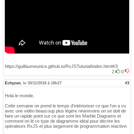
https://guillaumeunice.github.io/RxJSTutorial/index.html#/3
2
0
Echyzen
,
le 30/11/2018 à 18h27
#3
Hola le monde,
Cette semaine on prend le temps d'intérioriser ce que l'on a vu
avec une vidéo beaucoup plus légère néanmoins on se doit de
faire un rapide point sur ce que sont les Marble Diagrams et
comment on lit ce type de diagramme idéal pour décrire les
opérateurs RxJS et plus largement de programmation réactive: