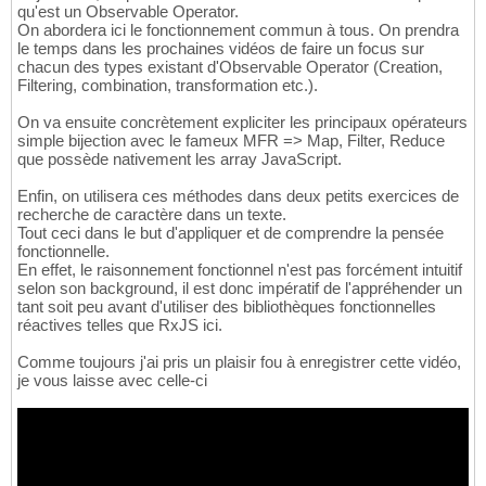
qu'est un Observable Operator.
On abordera ici le fonctionnement commun à tous. On prendra
le temps dans les prochaines vidéos de faire un focus sur
chacun des types existant d'Observable Operator (Creation,
Filtering, combination, transformation etc.).
On va ensuite concrètement expliciter les principaux opérateurs
simple bijection avec le fameux MFR => Map, Filter, Reduce
que possède nativement les array JavaScript.
Enfin, on utilisera ces méthodes dans deux petits exercices de
recherche de caractère dans un texte.
Tout ceci dans le but d'appliquer et de comprendre la pensée
fonctionnelle.
En effet, le raisonnement fonctionnel n'est pas forcément intuitif
selon son background, il est donc impératif de l'appréhender un
tant soit peu avant d'utiliser des bibliothèques fonctionnelles
réactives telles que RxJS ici.
Comme toujours j'ai pris un plaisir fou à enregistrer cette vidéo,
je vous laisse avec celle-ci