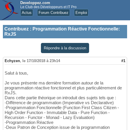
Developpez.com
Le Club des Développeurs et IT Pro
Actus
Forum Contribuez
Emploi
Contribuez
:
Programmation Réactive Fonctionnelle:
RxJS
Répondre à la discussion
Echyzen
,
le 17/10/2018 à 23h14
#1
Salut à tous,
Je vous présente ma dernière formation autour de la
programmation réactive fonctionnel et plus particulièrement de
RxJS.
Dans cette partie théorique on introduit des sujets tels que :
-Différence de programmation (Imperative vs Declarative)
-Programmation Fonctionnelle (Function First Class Citizen -
High Order Function - Immutable Data - Pure Function -
Recursion - Functor - Monad - Lazy Evaluation)
-Programmation Réactive
-Deux Patron de Conception issue de la programmation