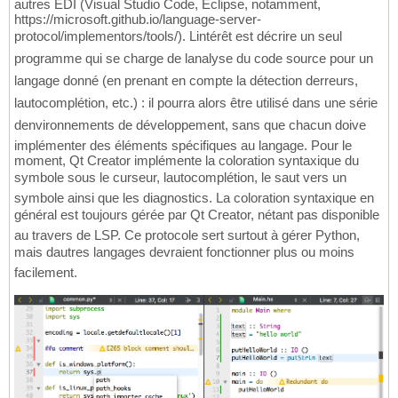
autres EDI (Visual Studio Code, Eclipse, notamment,
https://microsoft.github.io/language-server-
protocol/implementors/tools/). Lintérêt est décrire un seul
programme qui se charge de lanalyse du code source pour un
langage donné (en prenant en compte la détection derreurs,
lautocomplétion, etc.) : il pourra alors être utilisé dans une série
denvironnements de développement, sans que chacun doive
implémenter des éléments spécifiques au langage. Pour le
moment, Qt Creator implémente la coloration syntaxique du
symbole sous le curseur, lautocomplétion, le saut vers un
symbole ainsi que les diagnostics. La coloration syntaxique en
général est toujours gérée par Qt Creator, nétant pas disponible
au travers de LSP. Ce protocole sert surtout à gérer Python,
mais dautres langages devraient fonctionner plus ou moins
facilement.