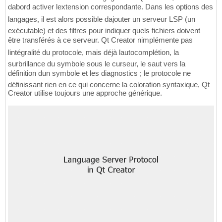
dabord activer lextension correspondante. Dans les options des
langages, il est alors possible dajouter un serveur LSP (un
exécutable) et des filtres pour indiquer quels fichiers doivent
être transférés à ce serveur. Qt Creator nimplémente pas
lintégralité du protocole, mais déjà lautocomplétion, la
surbrillance du symbole sous le curseur, le saut vers la
définition dun symbole et les diagnostics ; le protocole ne
définissant rien en ce qui concerne la coloration syntaxique, Qt
Creator utilise toujours une approche générique.