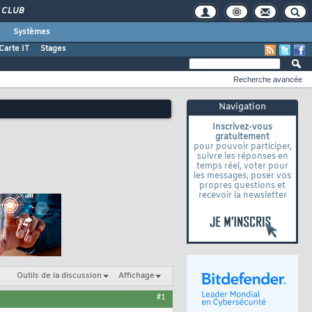
CLUB
Systèmes
Carte IT
Stages
Recherche avancée
Navigation
Inscrivez-vous
gratuitement
pour pouvoir participer,
suivre les réponses en
temps réel, voter pour
les messages, poser vos
propres questions et
recevoir la newsletter
Outils de la discussion
Affichage
#1