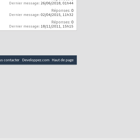
Dernier message:
26/06/2018,
01h44
Réponses:
0
Dernier message:
02/04/2015,
11h32
Réponses:
0
Dernier message:
18/11/2011,
15h15
s contacter
Developpez.com
Haut de page