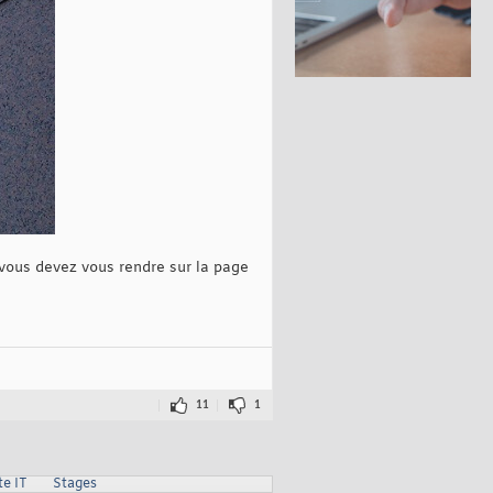
, vous devez vous rendre sur la page
11
1
te IT
Stages