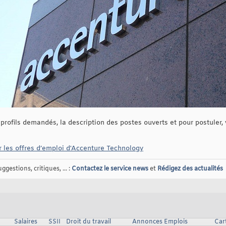
 profils demandés, la description des postes ouverts et pour postuler
r les offres d’emploi d'Accenture Technology
gestions, critiques, ... :
Contactez le service news
et
Rédigez des actualités
Salaires
SSII
Droit du travail
Annonces Emplois
Car