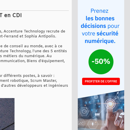
IT en CDI
és, Accenture Technology recrute de
t-Ferrand et Sophia Antipolis.
se de conseil au monde, avec à ce
ture Technology, l'une des 5 entités
les métiers du numérique. Au
écommunication, Biens d'équipement,
 différents postes, à savoir :
ement robotique, Scrum Master,
d'autres développeurs et ingénieurs