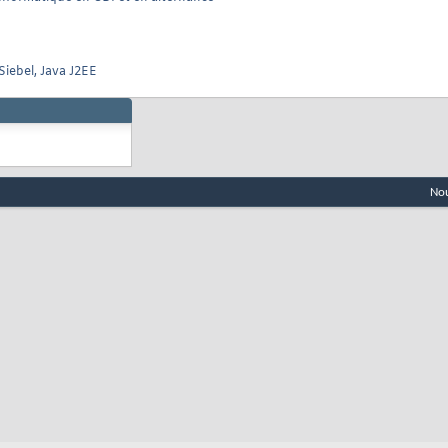
Siebel, Java J2EE
Nou