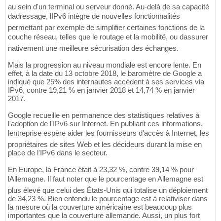
au sein d'un terminal ou serveur donné. Au-delà de sa capacité
dadressage, lIPv6 intègre de nouvelles fonctionnalités
permettant par exemple de simplifier certaines fonctions de la
couche réseau, telles que le routage et la mobilité, ou dassurer
nativement une meilleure sécurisation des échanges.
Mais la progression au niveau mondiale est encore lente. En
effet, à la date du 13 octobre 2018, le baromètre de Google a
indiqué que 25% des internautes accèdent à ses services via
IPv6, contre 19,21 % en janvier 2018 et 14,74 % en janvier
2017.
Google recueille en permanence des statistiques relatives à
l'adoption de l'IPv6 sur Internet. En publiant ces informations,
lentreprise espère aider les fournisseurs d'accès à Internet, les
propriétaires de sites Web et les décideurs durant la mise en
place de l'IPv6 dans le secteur.
En Europe, la France était à 23,32 %, contre 39,14 % pour
lAllemagne. Il faut noter que le pourcentage en Allemagne est
plus élevé que celui des États-Unis qui totalise un déploiement
de 34,23 %. Bien entendu le pourcentage est à relativiser dans
la mesure où la couverture américaine est beaucoup plus
importantes que la couverture allemande. Aussi, un plus fort