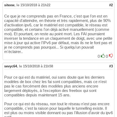
sitexw
,
le 15/10/2018 à 21h22
#2
Ce que je ne comprends pas en France, c'est que l'on est en
capacité d'atteindre, en théorie et très rapidement, plus de 90%
d'activation ipv6, car le matériel est compatible, le réseau est
compatible, et certains l'on déjà activé manuellement (comme
moi). Et pourtant, on reste au point mort. Les FAI pourraient
inverser la tendance en un claquement de doigt, avec une petite
mise à jour qui active l'IPv6 par défaut, mais ils ne le font pas et
je ne comprends pas pourquoi... Si quelqu'un pouvait
m'éclairer..
0
0
sevyc64
,
le 15/10/2018 à 21h58
#3
Pour ce qui est du matériel, oui sans doute que les derniers
modèles de box chez les fai sont compatibles, mais ce n'est
pas le cas forcément des modèles plus anciens encore
largement déployés, à l'exception des freebox qui sont
compatibles depuis maintenant 15 ans.
Pour ce qui est du réseau, non tout le réseau n'est pas encore
compatible, c'est la raison pour laquelle le tunnelling existe. Il
est plus ou moins visible donnant ou pas l'illusion d'avoir du ipv6