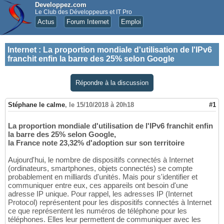
Developpez.com
Le Club des Développeurs et IT Pro
Actus
Forum Internet
Emploi
Internet
:
La proportion mondiale d'utilisation de l'IPv6
franchit enfin la barre des 25% selon Google
Répondre à la discussion
Stéphane le calme
,
le 15/10/2018 à 20h18
#1
La proportion mondiale d'utilisation de l'IPv6 franchit enfin
la barre des 25% selon Google,
la France note 23,32% d'adoption sur son territoire
Aujourd'hui, le nombre de dispositifs connectés à Internet
(ordinateurs, smartphones, objets connectés) se compte
probablement en milliards d'unités. Mais pour s'identifier et
communiquer entre eux, ces appareils ont besoin d'une
adresse IP unique. Pour rappel, les adresses IP (Internet
Protocol) représentent pour les dispositifs connectés à Internet
ce que représentent les numéros de téléphone pour les
téléphones. Elles leur permettent de communiquer avec les