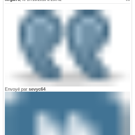
Envoyé par
sevyc64