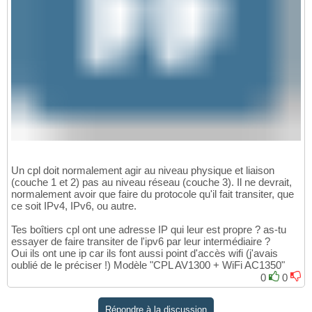
Un cpl doit normalement agir au niveau physique et liaison
(couche 1 et 2) pas au niveau réseau (couche 3). Il ne devrait,
normalement avoir que faire du protocole qu'il fait transiter, que
ce soit IPv4, IPv6, ou autre.
Tes boîtiers cpl ont une adresse IP qui leur est propre ? as-tu
essayer de faire transiter de l'ipv6 par leur intermédiaire ?
Oui ils ont une ip car ils font aussi point d'accès wifi (j'avais
oublié de le préciser !) Modèle "CPL AV1300 + WiFi AC1350"
0
0
Répondre à la discussion