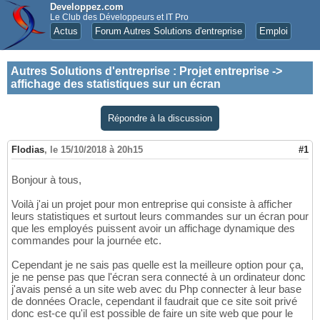
Developpez.com
Le Club des Développeurs et IT Pro
Actus
Forum Autres Solutions d'entreprise
Emploi
Autres Solutions d'entreprise
:
Projet entreprise ->
affichage des statistiques sur un écran
Répondre à la discussion
Flodias
,
le 15/10/2018 à 20h15
#1
Bonjour à tous,
Voilà j'ai un projet pour mon entreprise qui consiste à afficher
leurs statistiques et surtout leurs commandes sur un écran pour
que les employés puissent avoir un affichage dynamique des
commandes pour la journée etc.
Cependant je ne sais pas quelle est la meilleure option pour ça,
je ne pense pas que l'écran sera connecté à un ordinateur donc
j'avais pensé a un site web avec du Php connecter à leur base
de données Oracle, cependant il faudrait que ce site soit privé
donc est-ce qu'il est possible de faire un site web que pour le