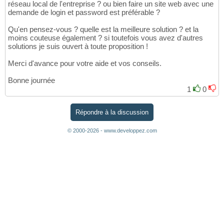
réseau local de l'entreprise ? ou bien faire un site web avec une
demande de login et password est préférable ?
Qu'en pensez-vous ? quelle est la meilleure solution ? et la
moins couteuse également ? si toutefois vous avez d'autres
solutions je suis ouvert à toute proposition !
Merci d'avance pour votre aide et vos conseils.
Bonne journée
1
0
Répondre à la discussion
© 2000-2026 - www.developpez.com