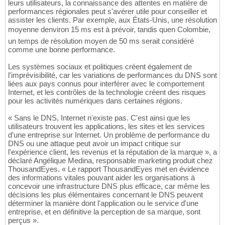
leurs utilisateurs, la connaissance des attentes en matière de
performances régionales peut s'avérer utile pour conseiller et
assister les clients. Par exemple, aux États-Unis, une résolution
moyenne denviron 15 ms est à prévoir, tandis quen Colombie,
un temps de résolution moyen de 50 ms serait considéré
comme une bonne performance.
Les systèmes sociaux et politiques créent également de
l'imprévisibilité, car les variations de performances du DNS sont
liées aux pays connus pour interférer avec le comportement
Internet, et les contrôles de la technologie créent des risques
pour les activités numériques dans certaines régions.
« Sans le DNS, Internet n'existe pas. C'est ainsi que les
utilisateurs trouvent les applications, les sites et les services
d'une entreprise sur Internet. Un problème de performance du
DNS ou une attaque peut avoir un impact critique sur
l'expérience client, les revenus et la réputation de la marque », a
déclaré Angélique Medina, responsable marketing produit chez
ThousandEyes. « Le rapport ThousandEyes met en évidence
des informations vitales pouvant aider les organisations à
concevoir une infrastructure DNS plus efficace, car même les
décisions les plus élémentaires concernant le DNS peuvent
déterminer la manière dont l'application ou le service d'une
entreprise, et en définitive la perception de sa marque, sont
perçus ».