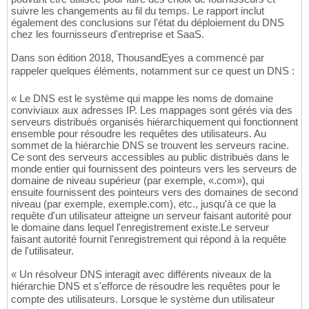
suivre les changements au fil du temps. Le rapport inclut
également des conclusions sur l'état du déploiement du DNS
chez les fournisseurs d'entreprise et SaaS.
Dans son édition 2018, ThousandEyes a commencé par
rappeler quelques éléments, notamment sur ce quest un DNS :
« Le DNS est le système qui mappe les noms de domaine
conviviaux aux adresses IP. Les mappages sont gérés via des
serveurs distribués organisés hiérarchiquement qui fonctionnent
ensemble pour résoudre les requêtes des utilisateurs. Au
sommet de la hiérarchie DNS se trouvent les serveurs racine.
Ce sont des serveurs accessibles au public distribués dans le
monde entier qui fournissent des pointeurs vers les serveurs de
domaine de niveau supérieur (par exemple, «.com»), qui
ensuite fournissent des pointeurs vers des domaines de second
niveau (par exemple, exemple.com), etc., jusqu'à ce que la
requête d'un utilisateur atteigne un serveur faisant autorité pour
le domaine dans lequel l'enregistrement existe.Le serveur
faisant autorité fournit l'enregistrement qui répond à la requête
de l'utilisateur.
« Un résolveur DNS interagit avec différents niveaux de la
hiérarchie DNS et s'efforce de résoudre les requêtes pour le
compte des utilisateurs. Lorsque le système dun utilisateur