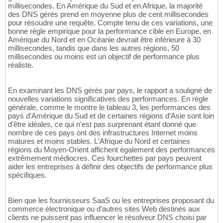
millisecondes. En Amérique du Sud et en Afrique, la majorité
des DNS gérés prend en moyenne plus de cent millisecondes
pour résoudre une requête. Compte tenu de ces variations, une
bonne règle empirique pour la performance cible en Europe, en
Amérique du Nord et en Océanie devrait être inférieure à 30
millisecondes, tandis que dans les autres régions, 50
millisecondes ou moins est un objectif de performance plus
réaliste.
En examinant les DNS gérés par pays, le rapport a souligné de
nouvelles variations significatives des performances. En règle
générale, comme le montre le tableau 3, les performances des
pays d'Amérique du Sud et de certaines régions d'Asie sont loin
d'être idéales, ce qui n'est pas surprenant étant donné que
nombre de ces pays ont des infrastructures Internet moins
matures et moins stables. L'Afrique du Nord et certaines
régions du Moyen-Orient affichent également des performances
extrêmement médiocres. Ces fourchettes par pays peuvent
aider les entreprises à définir des objectifs de performance plus
spécifiques.
Bien que les fournisseurs SaaS ou les entreprises proposant du
commerce électronique ou d'autres sites Web destinés aux
clients ne puissent pas influencer le résolveur DNS choisi par