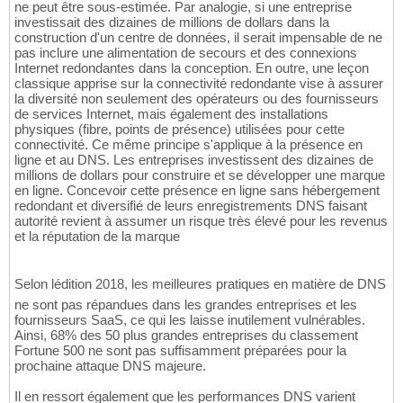
ne peut être sous-estimée. Par analogie, si une entreprise
investissait des dizaines de millions de dollars dans la
construction d'un centre de données, il serait impensable de ne
pas inclure une alimentation de secours et des connexions
Internet redondantes dans la conception. En outre, une leçon
classique apprise sur la connectivité redondante vise à assurer
la diversité non seulement des opérateurs ou des fournisseurs
de services Internet, mais également des installations
physiques (fibre, points de présence) utilisées pour cette
connectivité. Ce même principe s'applique à la présence en
ligne et au DNS. Les entreprises investissent des dizaines de
millions de dollars pour construire et se développer une marque
en ligne. Concevoir cette présence en ligne sans hébergement
redondant et diversifié de leurs enregistrements DNS faisant
autorité revient à assumer un risque très élevé pour les revenus
et la réputation de la marque
Selon lédition 2018, les meilleures pratiques en matière de DNS
ne sont pas répandues dans les grandes entreprises et les
fournisseurs SaaS, ce qui les laisse inutilement vulnérables.
Ainsi, 68% des 50 plus grandes entreprises du classement
Fortune 500 ne sont pas suffisamment préparées pour la
prochaine attaque DNS majeure.
Il en ressort également que les performances DNS varient