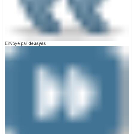
Envoyé par
deusyss