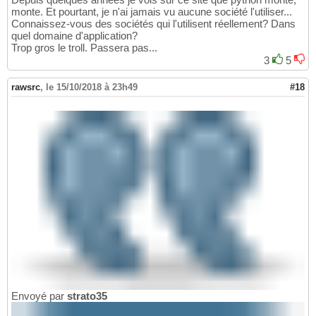
monte. Et pourtant, je n'ai jamais vu aucune société l'utiliser...
Connaissez-vous des sociétés qui l'utilisent réellement? Dans
quel domaine d'application?
Trop gros le troll. Passera pas...
3
5
rawsrc
,
le 15/10/2018 à 23h49
#18
Envoyé par
strato35