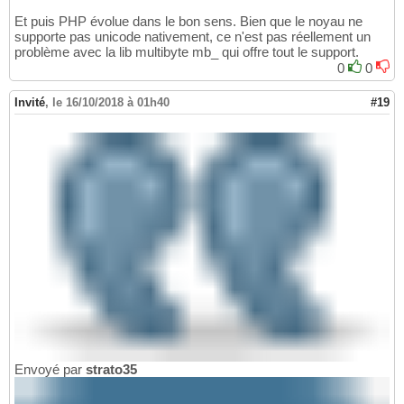
Et puis PHP évolue dans le bon sens. Bien que le noyau ne
supporte pas unicode nativement, ce n'est pas réellement un
problème avec la lib multibyte mb_ qui offre tout le support.
0
0
Invité
,
le 16/10/2018 à 01h40
#19
Envoyé par
strato35