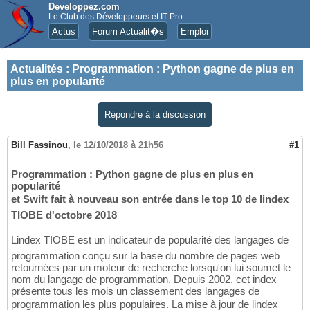
Developpez.com
Le Club des Développeurs et IT Pro
Actus
Forum Actualit�s
Emploi
Actualités
:
Programmation : Python gagne de plus en
plus en popularité
Répondre à la discussion
Bill Fassinou
,
le 12/10/2018 à 21h56
#1
Programmation : Python gagne de plus en plus en
popularité
et Swift fait à nouveau son entrée dans le top 10 de lindex
TIOBE d'octobre 2018
Lindex TIOBE est un indicateur de popularité des langages de
programmation conçu sur la base du nombre de pages web
retournées par un moteur de recherche lorsqu'on lui soumet le
nom du langage de programmation. Depuis 2002, cet index
présente tous les mois un classement des langages de
programmation les plus populaires. La mise à jour de lindex