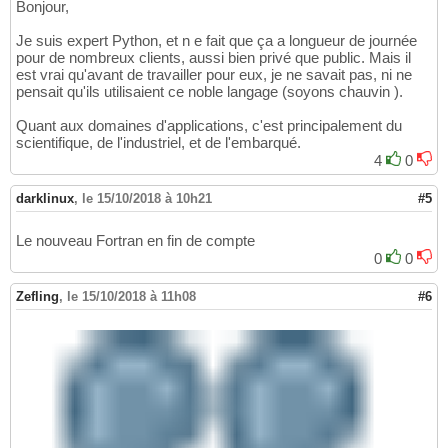
Bonjour,
Je suis expert Python, et n e fait que ça a longueur de journée
pour de nombreux clients, aussi bien privé que public. Mais il
est vrai qu'avant de travailler pour eux, je ne savait pas, ni ne
pensait qu'ils utilisaient ce noble langage (soyons chauvin ).
Quant aux domaines d'applications, c'est principalement du
scientifique, de l'industriel, et de l'embarqué.
4
0
darklinux
,
le 15/10/2018 à 10h21
#5
Le nouveau Fortran en fin de compte
0
0
Zefling
,
le 15/10/2018 à 11h08
#6