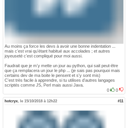
Au moins ça force les devs à avoir une bonne indentation ...
mais c'est vrai qu'étant habitué aux accolades ; et autres
joyeuseté c'est compliqué pour moi aussi.
Faudrait que je m'y mette un jour au python, qui sait peut-être
que ça remplacera un jour le php ... (je sais pas pourquoi mais
certains dev de ma boite le pensent et s'y sont mis)
C'est très facile à apprendre, si tu utilises d'autres langages
scriptés comme JS, Perl mais aussi Java.
0
0
hotcryx
,
le 15/10/2018 à 12h22
#11