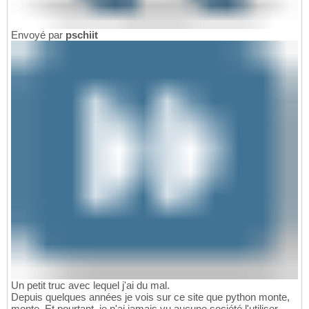
Envoyé par
pschiit
Un petit truc avec lequel j'ai du mal.
Depuis quelques années je vois sur ce site que python monte,
monte. Et pourtant, je n'ai jamais vu aucune société l'utiliser...