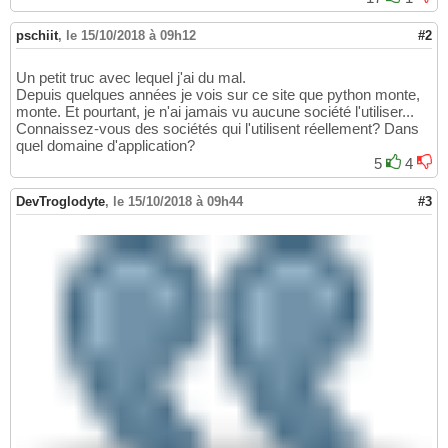
pschiit
,
le 15/10/2018 à 09h12
#2
Un petit truc avec lequel j'ai du mal.
Depuis quelques années je vois sur ce site que python monte,
monte. Et pourtant, je n'ai jamais vu aucune société l'utiliser...
Connaissez-vous des sociétés qui l'utilisent réellement? Dans
quel domaine d'application?
5
4
DevTroglodyte
,
le 15/10/2018 à 09h44
#3