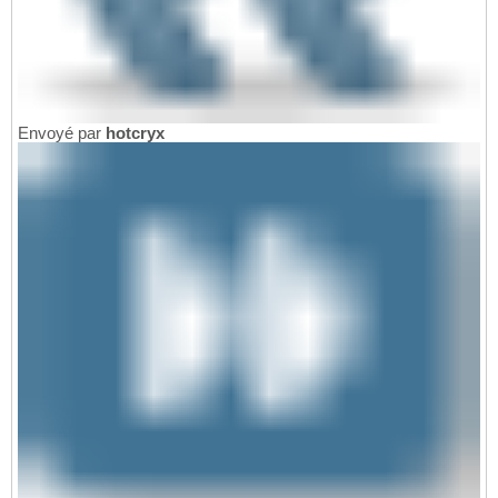
Envoyé par
hotcryx