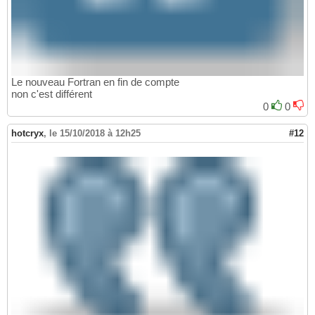
Le nouveau Fortran en fin de compte
non c'est différent
0
0
hotcryx
,
le 15/10/2018 à 12h25
#12