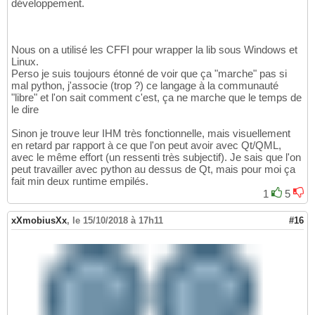
développement.
Nous on a utilisé les CFFI pour wrapper la lib sous Windows et
Linux.
Perso je suis toujours étonné de voir que ça "marche" pas si
mal python, j'associe (trop ?) ce langage à la communauté
"libre" et l'on sait comment c'est, ça ne marche que le temps de
le dire
Sinon je trouve leur IHM très fonctionnelle, mais visuellement
en retard par rapport à ce que l'on peut avoir avec Qt/QML,
avec le même effort (un ressenti très subjectif). Je sais que l'on
peut travailler avec python au dessus de Qt, mais pour moi ça
fait min deux runtime empilés.
1
5
xXmobiusXx
,
le 15/10/2018 à 17h11
#16