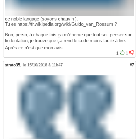
ce noble langage (soyons chauvin ).
Tu es https://fr.wikipedia.org/wiki/Guido_van_Rossum ?
Bon, perso, à chaque fois ça m'énerve que tout soit penser sur
lindentation, je trouve que ça rend le code moins facile à lire.
Après ce n'est que mon avis.
1
1
strato35
,
le 15/10/2018 à 11h47
#7