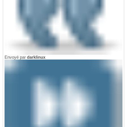
Envoyé par
darklinux