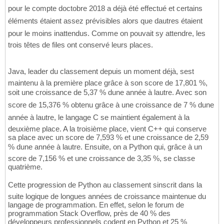
pour le compte doctobre 2018 a déjà été effectué et certains
éléments étaient assez prévisibles alors que dautres étaient
pour le moins inattendus. Comme on pouvait sy attendre, les
trois têtes de files ont conservé leurs places.
Java, leader du classement depuis un moment déjà, sest
maintenu à la première place grâce à son score de 17,801 %,
soit une croissance de 5,37 % dune année à lautre. Avec son
score de 15,376 % obtenu grâce à une croissance de 7 % dune
année à lautre, le langage C se maintient également à la
deuxième place. A la troisième place, vient C++ qui conserve
sa place avec un score de 7,593 % et une croissance de 2,59
% dune année à lautre. Ensuite, on a Python qui, grâce à un
score de 7,156 % et une croissance de 3,35 %, se classe
quatrième.
Cette progression de Python au classement sinscrit dans la
suite logique de longues années de croissance maintenue du
langage de programmation. En effet, selon le forum de
programmation Stack Overflow, près de 40 % des
développeurs professionnels codent en Python et 25 %