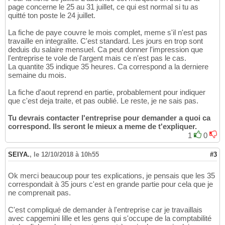
page concerne le 25 au 31 juillet, ce qui est normal si tu as
quitté ton poste le 24 juillet.
La fiche de paye couvre le mois complet, meme s'il n'est pas
travaille en integralite. C'est standard. Les jours en trop sont
deduis du salaire mensuel. Ca peut donner l'impression que
l'entreprise te vole de l'argent mais ce n'est pas le cas.
La quantite 35 indique 35 heures. Ca correspond a la derniere
semaine du mois.
La fiche d'aout reprend en partie, probablement pour indiquer
que c'est deja traite, et pas oublié. Le reste, je ne sais pas.
Tu devrais contacter l'entreprise pour demander a quoi ca
correspond. Ils seront le mieux a meme de t'expliquer.
1
0
SEIYA.
,
le 12/10/2018 à 10h55
#3
Ok merci beaucoup pour tes explications, je pensais que les 35
correspondait à 35 jours c'est en grande partie pour cela que je
ne comprenait pas.
C'est compliqué de demander à l'entreprise car je travaillais
avec capgemini lille et les gens qui s'occupe de la comptabilité