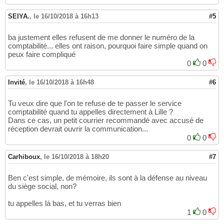
SEIYA.
,
le 16/10/2018 à 16h13
#5
ba justement elles refusent de me donner le numéro de la
comptabilité... elles ont raison, pourquoi faire simple quand on
peux faire compliqué
0
0
Invité
,
le 16/10/2018 à 16h48
#6
Tu veux dire que l'on te refuse de te passer le service
comptabilité quand tu appelles directement à Lille ?
Dans ce cas, un petit courrier recommandé avec accusé de
réception devrait ouvrir la communication...
0
0
Carhiboux
,
le 16/10/2018 à 18h20
#7
Ben c'est simple, de mémoire, ils sont à la défense au niveau
du siège social, non?
tu appelles là bas, et tu verras bien
1
0