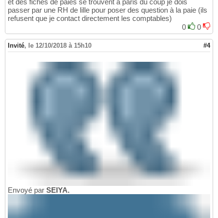
et des fiches de paies se trouvent à paris du coup je dois
passer par une RH de lille pour poser des question à la paie (ils
refusent que je contact directement les comptables)
0
0
Invité
,
le 12/10/2018 à 15h10
#4
Envoyé par
SEIYA.