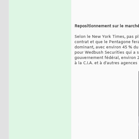
Repositionnement sur le marché 
Selon le New York Times, pas plu
contrat et que le Pentagone fera
dominant, avec environ 45 % du 
pour Wedbush Securities qui a s
gouvernement fédéral, environ 20
à la C.I.A. et à d'autres agence