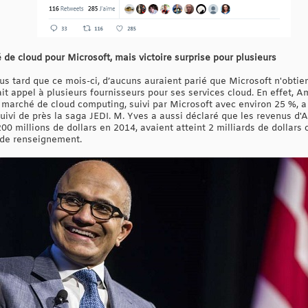
de cloud pour Microsoft, mais victoire surprise pour plusieurs
s tard que ce mois-ci, d’aucuns auraient parié que Microsoft n'obtien
it appel à plusieurs fournisseurs pour ses services cloud. En effet, 
marché de cloud computing, suivi par Microsoft avec environ 25 %, a 
uivi de près la saga JEDI. M. Yves a aussi déclaré que les revenus d
0 millions de dollars en 2014, avaient atteint 2 milliards de dollars
s de renseignement.