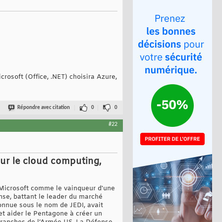
crosoft (Office, .NET) choisira Azure,
Répondre avec citation
0
0
#22
our le cloud computing,
, Microsoft comme le vainqueur d'une
nse, battant le leader du marché
onnue sous le nom de JEDI, avait
et aider le Pentagone à créer un