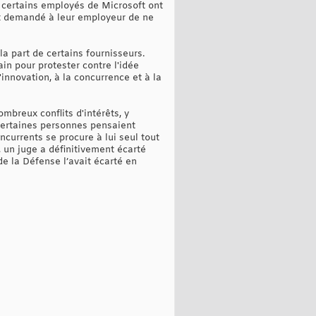
 certains employés de Microsoft ont
nt demandé à leur employeur de ne
la part de certains fournisseurs.
in pour protester contre l'idée
'innovation, à la concurrence et à la
mbreux conflits d'intérêts, y
certaines personnes pensaient
oncurrents se procure à lui seul tout
t, un juge a définitivement écarté
 de la Défense l’avait écarté en