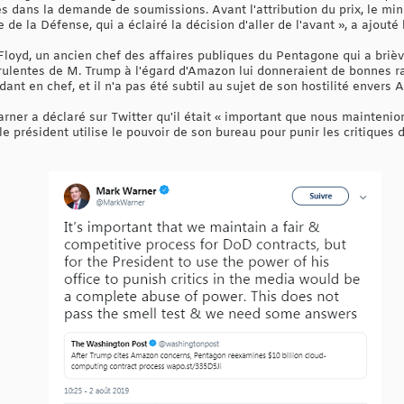
s dans la demande de soumissions. Avant l'attribution du prix, le min
 de la Défense, qui a éclairé la décision d'aller de l'avant », a ajouté 
Floyd, un ancien chef des affaires publiques du Pentagone qui a bri
virulentes de M. Trump à l'égard d'Amazon lui donneraient de bonnes r
ant en chef, et il n'a pas été subtil au sujet de son hostilité envers 
er a déclaré sur Twitter qu'il était « important que nous maintenio
e le président utilise le pouvoir de son bureau pour punir les critiques