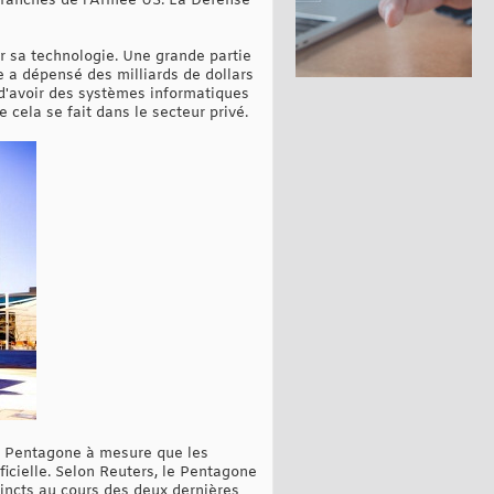
branches de l’Armée US. La Défense
r sa technologie. Une grande partie
e a dépensé des milliards de dollars
 d'avoir des systèmes informatiques
cela se fait dans le secteur privé.
le Pentagone à mesure que les
ficielle. Selon Reuters, le Pentagone
stincts au cours des deux dernières