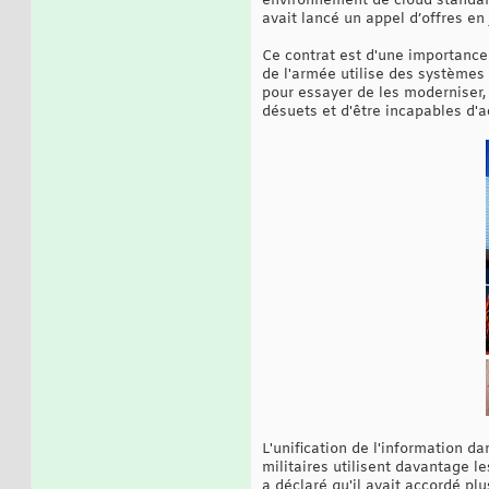
environnement de cloud standar
avait lancé un appel d’offres en 
Ce contrat est d'une importance
de l'armée utilise des systèmes
pour essayer de les moderniser, 
désuets et d'être incapables d'a
L'unification de l'information 
militaires utilisent davantage l
a déclaré qu'il avait accordé pl