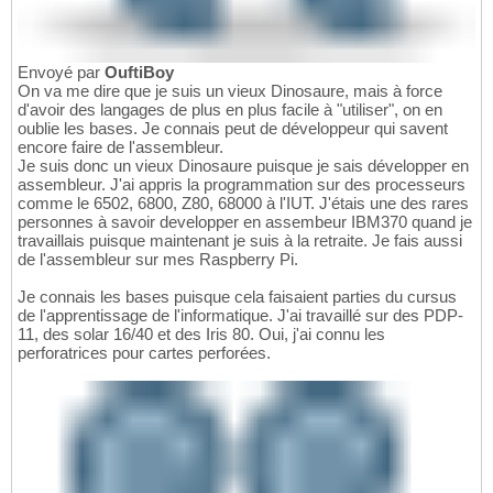
Envoyé par
OuftiBoy
On va me dire que je suis un vieux Dinosaure, mais à force
d'avoir des langages de plus en plus facile à "utiliser", on en
oublie les bases. Je connais peut de développeur qui savent
encore faire de l'assembleur.
Je suis donc un vieux Dinosaure puisque je sais développer en
assembleur. J'ai appris la programmation sur des processeurs
comme le 6502, 6800, Z80, 68000 à l'IUT. J'étais une des rares
personnes à savoir developper en assembeur IBM370 quand je
travaillais puisque maintenant je suis à la retraite. Je fais aussi
de l'assembleur sur mes Raspberry Pi.
Je connais les bases puisque cela faisaient parties du cursus
de l'apprentissage de l'informatique. J'ai travaillé sur des PDP-
11, des solar 16/40 et des Iris 80. Oui, j'ai connu les
perforatrices pour cartes perforées.