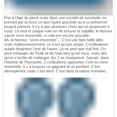
Pas à l'âge de pierre mais dans une société de servitude, en
prenant par la force ce que l'autre possède ou a su préserver
jusqu'à présent. Il n'y a pas plusieurs choix qui se proposent à
nous. La seul et unique voie est de trouver la stabilité, le fameux
savoir vivre ensemble, si cela est encore possible.
Ah, le fameux "vivre ensemble"... C'est une bien belle idée,
mais malheureusement, ce n'est qu'une utopie. 2 civilisations
autant éloignées l'une de l'autre, ça ne peut que mal finir. On
peut mélanger de l'huile et de l'eau tant qu'on veux, mais dès
qu'on s'arrête de mélanger, les 2 se reséparent. Jamais, dans
l'histoire de l'humanité, 2 civilisations opposées n'ont su vivre
ensemble. Il y a toujours un gagnant et un perdant. C'est
désespérant, mais c'est ainsi. C'est dans la nature humaine.