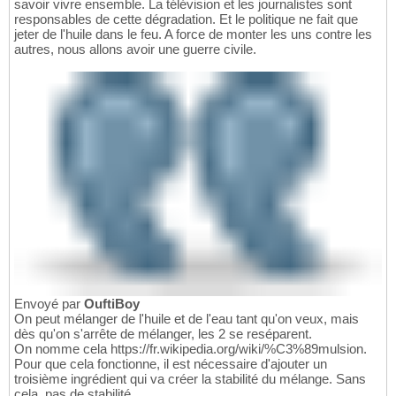
savoir vivre ensemble. La télévision et les journalistes sont
responsables de cette dégradation. Et le politique ne fait que
jeter de l'huile dans le feu. A force de monter les uns contre les
autres, nous allons avoir une guerre civile.
Envoyé par
OuftiBoy
On peut mélanger de l'huile et de l'eau tant qu'on veux, mais
dès qu'on s'arrête de mélanger, les 2 se reséparent.
On nomme cela https://fr.wikipedia.org/wiki/%C3%89mulsion.
Pour que cela fonctionne, il est nécessaire d'ajouter un
troisième ingrédient qui va créer la stabilité du mélange. Sans
cela, pas de stabilité.