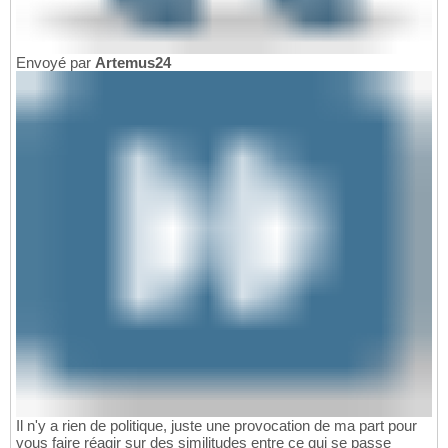
Envoyé par
Artemus24
Il n'y a rien de politique, juste une provocation de ma part pour
vous faire réagir sur des similitudes entre ce qui se passe