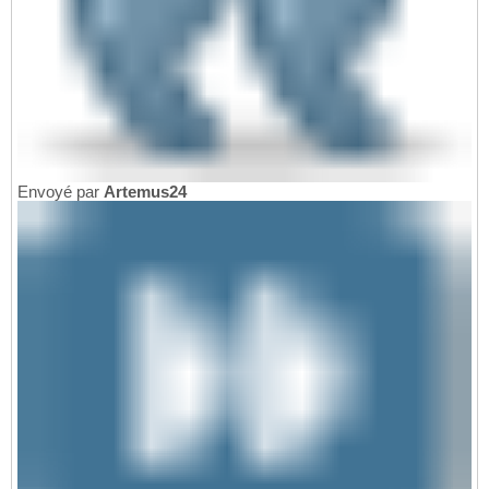
Envoyé par
Artemus24