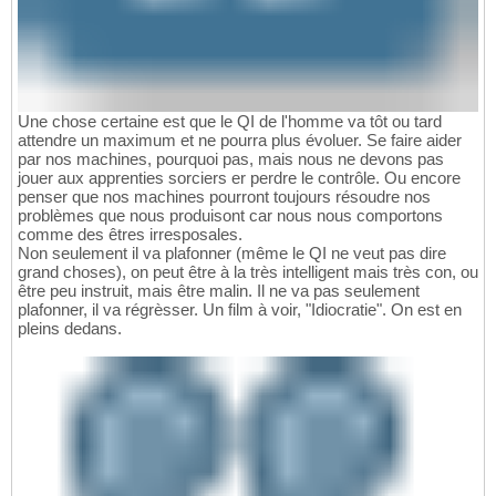
Une chose certaine est que le QI de l'homme va tôt ou tard
attendre un maximum et ne pourra plus évoluer. Se faire aider
par nos machines, pourquoi pas, mais nous ne devons pas
jouer aux apprenties sorciers er perdre le contrôle. Ou encore
penser que nos machines pourront toujours résoudre nos
problèmes que nous produisont car nous nous comportons
comme des êtres irresposales.
Non seulement il va plafonner (même le QI ne veut pas dire
grand choses), on peut être à la très intelligent mais très con, ou
être peu instruit, mais être malin. Il ne va pas seulement
plafonner, il va régrèsser. Un film à voir, "Idiocratie". On est en
pleins dedans.