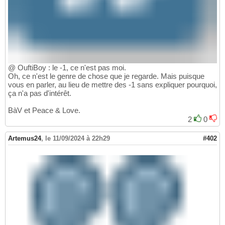
@ OuftiBoy : le -1, ce n'est pas moi.
Oh, ce n'est le genre de chose que je regarde. Mais puisque
vous en parler, au lieu de mettre des -1 sans expliquer pourquoi,
ça n'a pas d'intérêt.
BàV et Peace & Love.
2
0
Artemus24
,
le 11/09/2024 à 22h29
#402