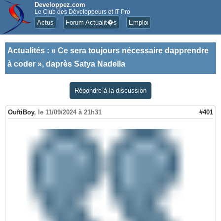
Developpez.com
Le Club des Développeurs et IT Pro
Actus
Forum Actualit�s
Emploi
Actualités
:
« Ce sera toujours nécessaire dapprendre
à coder », daprès Satya Nadella
Répondre à la discussion
OuftiBoy
,
le 11/09/2024 à 21h31
#401