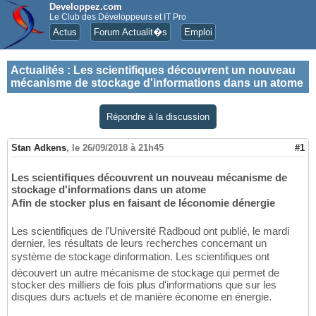
Developpez.com
Le Club des Développeurs et IT Pro
Actus
Forum Actualit�s
Emploi
Actualités
:
Les scientifiques découvrent un nouveau
mécanisme de stockage d'informations dans un atome
Répondre à la discussion
Stan Adkens
,
le 26/09/2018 à 21h45
#1
Les scientifiques découvrent un nouveau mécanisme de
stockage d'informations dans un atome
Afin de stocker plus en faisant de léconomie dénergie
Les scientifiques de l'Université Radboud ont publié, le mardi
dernier, les résultats de leurs recherches concernant un
système de stockage dinformation. Les scientifiques ont
découvert un autre mécanisme de stockage qui permet de
stocker des milliers de fois plus d'informations que sur les
disques durs actuels et de manière économe en énergie.