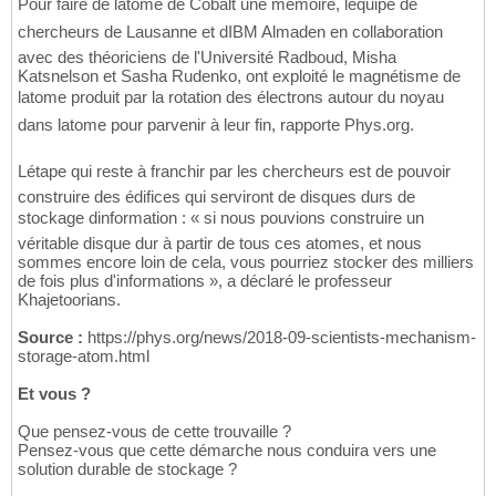
Pour faire de latome de Cobalt une mémoire, léquipe de
chercheurs de Lausanne et dIBM Almaden en collaboration
avec des théoriciens de l'Université Radboud, Misha
Katsnelson et Sasha Rudenko, ont exploité le magnétisme de
latome produit par la rotation des électrons autour du noyau
dans latome pour parvenir à leur fin, rapporte Phys.org.
Létape qui reste à franchir par les chercheurs est de pouvoir
construire des édifices qui serviront de disques durs de
stockage dinformation : « si nous pouvions construire un
véritable disque dur à partir de tous ces atomes, et nous
sommes encore loin de cela, vous pourriez stocker des milliers
de fois plus d'informations », a déclaré le professeur
Khajetoorians.
Source :
https://phys.org/news/2018-09-scientists-mechanism-
storage-atom.html
Et vous ?
Que pensez-vous de cette trouvaille ?
Pensez-vous que cette démarche nous conduira vers une
solution durable de stockage ?