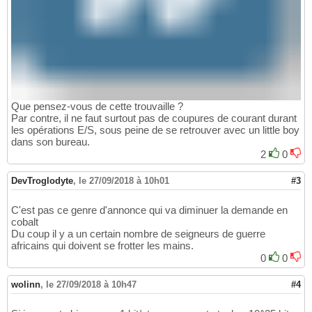
Que pensez-vous de cette trouvaille ?
Par contre, il ne faut surtout pas de coupures de courant durant
les opérations E/S, sous peine de se retrouver avec un little boy
dans son bureau.
2
0
DevTroglodyte
,
le 27/09/2018 à 10h01
#3
C'est pas ce genre d'annonce qui va diminuer la demande en
cobalt
Du coup il y a un certain nombre de seigneurs de guerre
africains qui doivent se frotter les mains.
0
0
wolinn
,
le 27/09/2018 à 10h47
#4