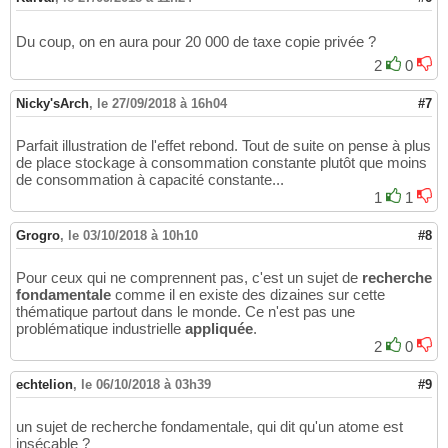
Du coup, on en aura pour 20 000 de taxe copie privée ?
2
0
Nicky'sArch
,
le 27/09/2018 à 16h04
#7
Parfait illustration de l'effet rebond. Tout de suite on pense à plus
de place stockage à consommation constante plutôt que moins
de consommation à capacité constante...
1
1
Grogro
,
le 03/10/2018 à 10h10
#8
Pour ceux qui ne comprennent pas, c'est un sujet de
recherche
fondamentale
comme il en existe des dizaines sur cette
thématique partout dans le monde. Ce n'est pas une
problématique industrielle
appliquée
.
2
0
echtelion
,
le 06/10/2018 à 03h39
#9
un sujet de recherche fondamentale, qui dit qu'un atome est
insécable ?