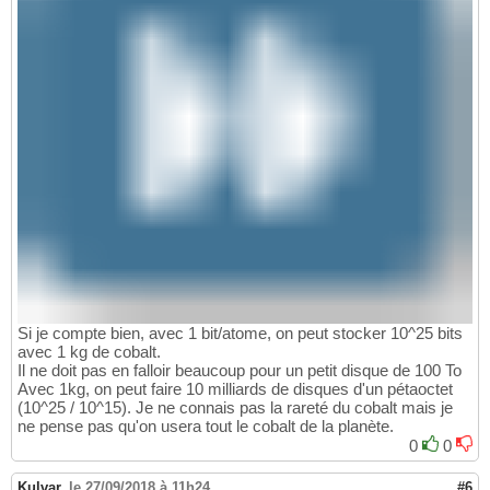
Si je compte bien, avec 1 bit/atome, on peut stocker 10^25 bits
avec 1 kg de cobalt.
Il ne doit pas en falloir beaucoup pour un petit disque de 100 To
Avec 1kg, on peut faire 10 milliards de disques d'un pétaoctet
(10^25 / 10^15). Je ne connais pas la rareté du cobalt mais je
ne pense pas qu'on usera tout le cobalt de la planète.
0
0
Kulvar
,
le 27/09/2018 à 11h24
#6