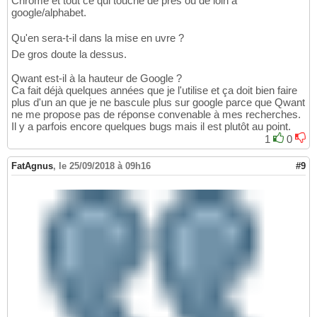
Chrome et tout ce qui touche de près ou de loin à
google/alphabet.
Qu'en sera-t-il dans la mise en uvre ?
De gros doute la dessus.
Qwant est-il à la hauteur de Google ?
Ca fait déjà quelques années que je l'utilise et ça doit bien faire
plus d'un an que je ne bascule plus sur google parce que Qwant
ne me propose pas de réponse convenable à mes recherches.
Il y a parfois encore quelques bugs mais il est plutôt au point.
1
0
FatAgnus
,
le 25/09/2018 à 09h16
#9