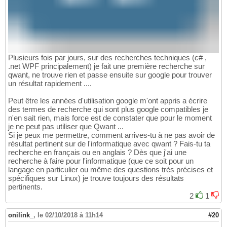
Plusieurs fois par jours, sur des recherches techniques (c# ,
.net WPF principalement) je fait une première recherche sur
qwant, ne trouve rien et passe ensuite sur google pour trouver
un résultat rapidement ....
Peut être les années d'utilisation google m'ont appris a écrire
des termes de recherche qui sont plus google compatibles je
n'en sait rien, mais force est de constater que pour le moment
je ne peut pas utiliser que Qwant ...
Si je peux me permettre, comment arrives-tu à ne pas avoir de
résultat pertinent sur de l'informatique avec qwant ? Fais-tu ta
recherche en français ou en anglais ? Dès que j'ai une
recherche à faire pour l'informatique (que ce soit pour un
langage en particulier ou même des questions très précises et
spécifiques sur Linux) je trouve toujours des résultats
pertinents.
2
1
onilink_
,
le 02/10/2018 à 11h14
#20