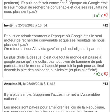
pertinent). Et puis on faisait comment à l'époque où Google était
le seul moteur de recherche convenable et que ses résultats ne
nous plaisaient pas?
1
0
Invité
,
le 25/09/2018 à 10h34
#12
Et puis on faisait comment à l'époque où Google était le seul
moteur de recherche convenable et que ses résultats ne nous
plaisaient pas?
On retournait sur Altavista gavé de pub qui clignotait partout
Le plus drôle la dessus, c'est que tout le monde est passé à
google parce qu'il ne collait pas tout plein de bannière de pub
partout... tout le monde à basculé pour fuir la pub pour au final
devenir la pire des saloperie publicitaire (et plus si affinité)
4
0
Anselme45
,
le 25/09/2018 à 11h18
#13
Il y a plus simple: Supprimer l'accès internet à l'Assemblée
nationale!
Les mecs sont payés pour améliorer les lois de la République,
pas pour reluquer des sites porno ou passer leur temps à