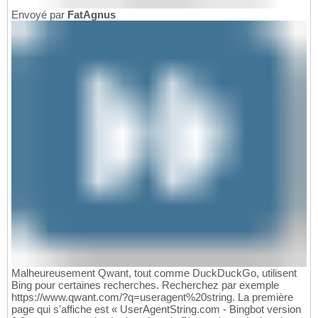
Envoyé par
FatAgnus
Malheureusement Qwant, tout comme DuckDuckGo, utilisent
Bing pour certaines recherches. Recherchez par exemple
https://www.qwant.com/?q=useragent%20string. La première
page qui s'affiche est « UserAgentString.com - Bingbot version