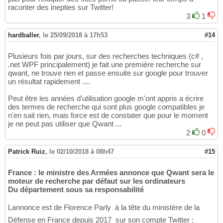
raconter des inepties sur Twitter!
3
1
hardballer
,
le 25/09/2018 à 17h53
#14
Plusieurs fois par jours, sur des recherches techniques (c# ,
.net WPF principalement) je fait une première recherche sur
qwant, ne trouve rien et passe ensuite sur google pour trouver
un résultat rapidement ....
Peut être les années d'utilisation google m'ont appris a écrire
des termes de recherche qui sont plus google compatibles je
n'en sait rien, mais force est de constater que pour le moment
je ne peut pas utiliser que Qwant ...
2
0
Patrick Ruiz
,
le 02/10/2018 à 08h47
#15
France : le ministre des Armées annonce que Qwant sera le
moteur de recherche par défaut sur les ordinateurs
Du département sous sa responsabilité
Lannonce est de Florence Parly  à la tête du ministère de la
Défense en France depuis 2017  sur son compte Twitter :