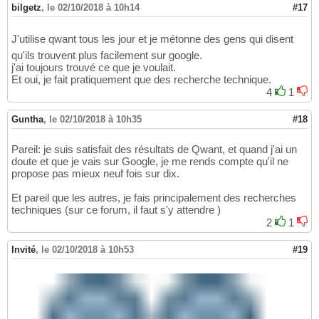
bilgetz
,
le 02/10/2018 à 10h14
#17
J'utilise qwant tous les jour et je métonne des gens qui disent
qu'ils trouvent plus facilement sur google.
j'ai toujours trouvé ce que je voulait.
Et oui, je fait pratiquement que des recherche technique.
4
1
Guntha
,
le 02/10/2018 à 10h35
#18
Pareil: je suis satisfait des résultats de Qwant, et quand j'ai un
doute et que je vais sur Google, je me rends compte qu'il ne
propose pas mieux neuf fois sur dix.
Et pareil que les autres, je fais principalement des recherches
techniques (sur ce forum, il faut s'y attendre )
2
1
Invité
,
le 02/10/2018 à 10h53
#19