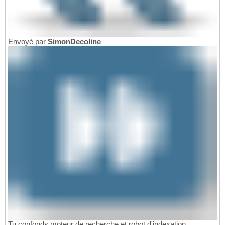
Envoyé par
SimonDecoline
Tu confonds moteur de recherche et robot d'indexation.