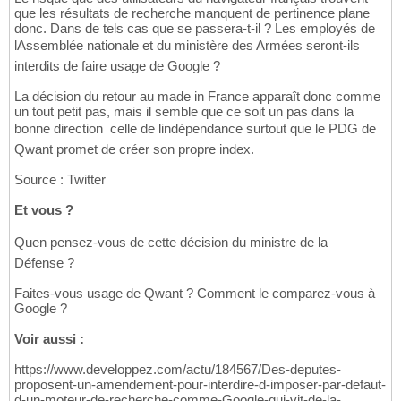
que les résultats de recherche manquent de pertinence plane
donc. Dans de tels cas que se passera-t-il ? Les employés de
lAssemblée nationale et du ministère des Armées seront-ils
interdits de faire usage de Google ?
La décision du retour au made in France apparaît donc comme
un tout petit pas, mais il semble que ce soit un pas dans la
bonne direction  celle de lindépendance surtout que le PDG de
Qwant promet de créer son propre index.
Source : Twitter
Et vous ?
Quen pensez-vous de cette décision du ministre de la
Défense ?
Faites-vous usage de Qwant ? Comment le comparez-vous à
Google ?
Voir aussi :
https://www.developpez.com/actu/184567/Des-deputes-
proposent-un-amendement-pour-interdire-d-imposer-par-defaut-
d-un-moteur-de-recherche-comme-Google-qui-vit-de-la-