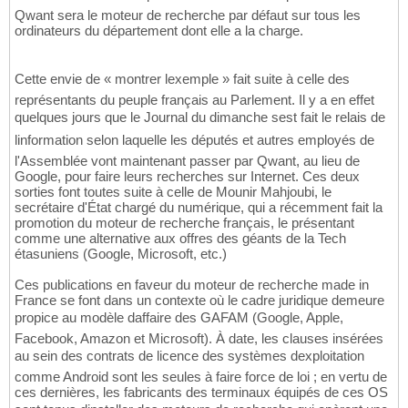
Qwant sera le moteur de recherche par défaut sur tous les
ordinateurs du département dont elle a la charge.
Cette envie de « montrer lexemple » fait suite à celle des
représentants du peuple français au Parlement. Il y a en effet
quelques jours que le Journal du dimanche sest fait le relais de
linformation selon laquelle les députés et autres employés de
l'Assemblée vont maintenant passer par Qwant, au lieu de
Google, pour faire leurs recherches sur Internet. Ces deux
sorties font toutes suite à celle de Mounir Mahjoubi, le
secrétaire d'État chargé du numérique, qui a récemment fait la
promotion du moteur de recherche français, le présentant
comme une alternative aux offres des géants de la Tech
étasuniens (Google, Microsoft, etc.)
Ces publications en faveur du moteur de recherche made in
France se font dans un contexte où le cadre juridique demeure
propice au modèle daffaire des GAFAM (Google, Apple,
Facebook, Amazon et Microsoft). À date, les clauses insérées
au sein des contrats de licence des systèmes dexploitation
comme Android sont les seules à faire force de loi ; en vertu de
ces dernières, les fabricants des terminaux équipés de ces OS