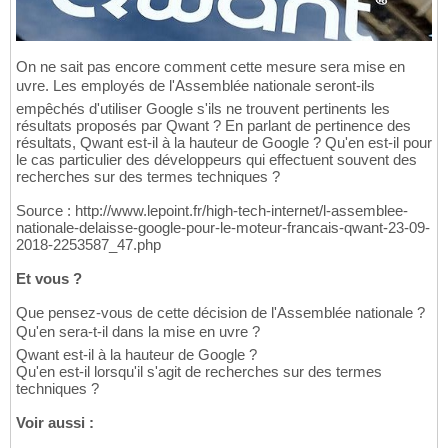
On ne sait pas encore comment cette mesure sera mise en
uvre. Les employés de l'Assemblée nationale seront-ils
empêchés d'utiliser Google s'ils ne trouvent pertinents les
résultats proposés par Qwant ? En parlant de pertinence des
résultats, Qwant est-il à la hauteur de Google ? Qu'en est-il pour
le cas particulier des développeurs qui effectuent souvent des
recherches sur des termes techniques ?
Source : http://www.lepoint.fr/high-tech-internet/l-assemblee-
nationale-delaisse-google-pour-le-moteur-francais-qwant-23-09-
2018-2253587_47.php
Et vous ?
Que pensez-vous de cette décision de l'Assemblée nationale ?
Qu'en sera-t-il dans la mise en uvre ?
Qwant est-il à la hauteur de Google ?
Qu'en est-il lorsqu'il s'agit de recherches sur des termes
techniques ?
Voir aussi :