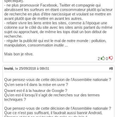
spécifique).
- ne plus promouvoir Facebook, Twitter et compagnie qui
abrutissent les surfeurs en étant consommateur plutôt qu'acteur
de recherche en plus d'être narcissique et voulant se mettre en
avant plutôt que de mettre en avant les autres.
- refaire vivre les liens entre les sites, comme à l'époque une
colonne sur le côté du site avec les sites amis parlant du même
sujet ou approchant, de même les tops était un bon début de
recherche.
- réguler la publicité qui est le mal de notre monde : pollution,
manipulation, consommation inutile ...
Mais bon je rêve.
2
0
Invité
,
le 25/09/2018 à 08h51
#8
Que pensez-vous de cette décision de l'Assemblée nationale ?
Qu'en sera-t-il dans la mise en uvre ?
Qwant est-il à la hauteur de Google ?
Qu'en est-il lorsqu'il s'agit de recherches sur des termes
techniques ?
Que pensez-vous de cette décision de l'Assemblée nationale ?
Que ce n'est pas suffisant, il faudrait aussi bannir Android,