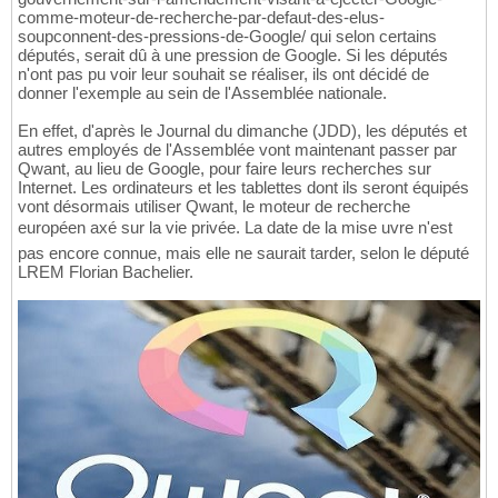
comme-moteur-de-recherche-par-defaut-des-elus-
soupconnent-des-pressions-de-Google/ qui selon certains
députés, serait dû à une pression de Google. Si les députés
n'ont pas pu voir leur souhait se réaliser, ils ont décidé de
donner l'exemple au sein de l'Assemblée nationale.
En effet, d'après le Journal du dimanche (JDD), les députés et
autres employés de l'Assemblée vont maintenant passer par
Qwant, au lieu de Google, pour faire leurs recherches sur
Internet. Les ordinateurs et les tablettes dont ils seront équipés
vont désormais utiliser Qwant, le moteur de recherche
européen axé sur la vie privée. La date de la mise uvre n'est
pas encore connue, mais elle ne saurait tarder, selon le député
LREM Florian Bachelier.