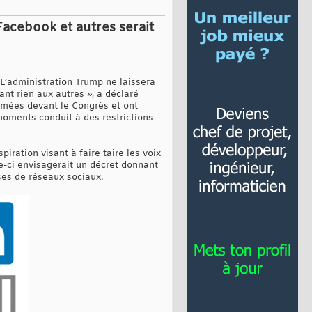
Facebook et autres serait
 L’administration Trump ne laissera
ant rien aux autres », a déclaré
rimées devant le Congrès et ont
 moments conduit à des restrictions
iration visant à faire taire les voix
e-ci envisagerait un décret donnant
ises de réseaux sociaux.