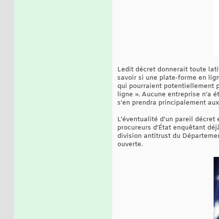
Ledit décret donnerait toute la
savoir si une plate-forme en li
qui pourraient potentiellement p
ligne ». Aucune entreprise n’a 
s’en prendra principalement aux
L’éventualité d’un pareil décret
procureurs d’État enquêtant déjà
division antitrust du Départemen
ouverte.