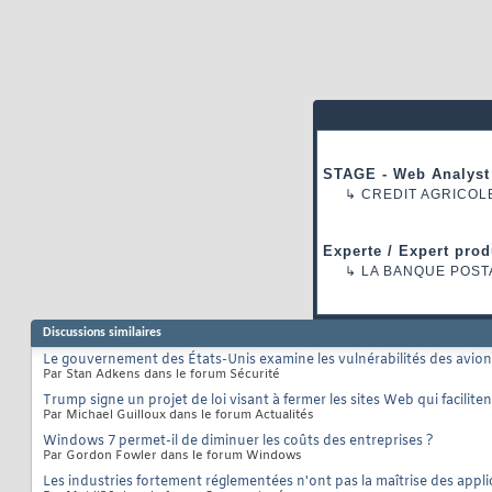
STAGE - Web Analyst
↳
CREDIT AGRICOL
Experte / Expert prod
↳
LA BANQUE POST
Discussions similaires
Le gouvernement des États-Unis examine les vulnérabilités des avion
Par Stan Adkens dans le forum Sécurité
Trump signe un projet de loi visant à fermer les sites Web qui faciliten
Par Michael Guilloux dans le forum Actualités
Windows 7 permet-il de diminuer les coûts des entreprises ?
Par Gordon Fowler dans le forum Windows
Les industries fortement réglementées n'ont pas la maîtrise des appl