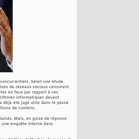
concurrentiels. Selon une étude
ises de réseaux sociaux censurent
ites en faux par rapport à ces
orithmes informatiques devant
a déjà été jugé utile dans le passé
sitions de contenu.
biaisés. Mais, en guise de réponse
t une enquête interne dans