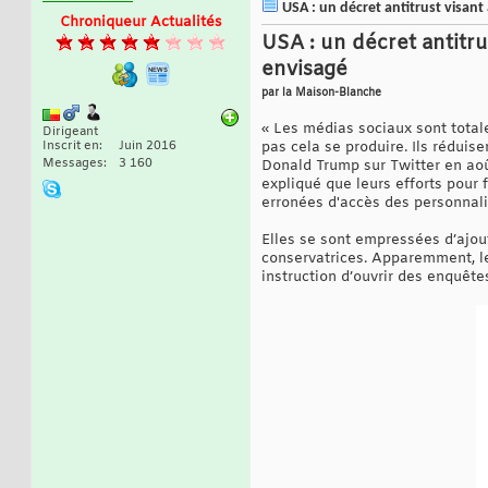
USA : un décret antitrust visant
Chroniqueur Actualités
USA : un décret antitru
envisagé
par la Maison-Blanche
« Les médias sociaux sont totale
Dirigeant
Inscrit en
Juin 2016
pas cela se produire. Ils réduis
Messages
3 160
Donald Trump sur Twitter en aoû
expliqué que leurs efforts pour 
erronées d'accès des personnali
Elles se sont empressées d’ajoute
conservatrices. Apparemment, le
instruction d’ouvrir des enquête