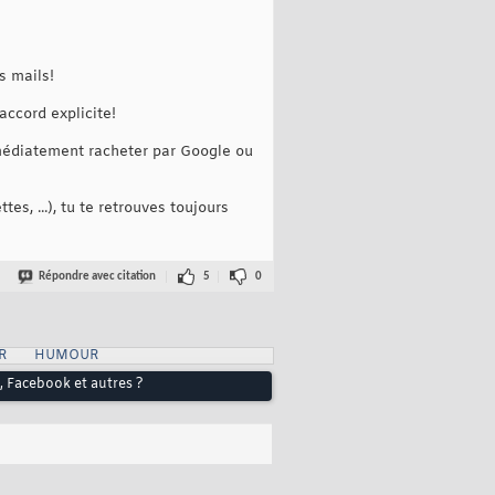
s mails!
accord explicite!
mmédiatement racheter par Google ou
es, ...), tu te retrouves toujours
Répondre avec citation
5
0
R
HUMOUR
e, Facebook et autres ?