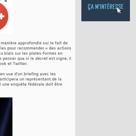
 manière approfondie sur le fait de
tales pour recommander « des actions
u biais sur les plates-formes en
penser que si le décret est signé, il
ok et Twitter.
en vue d’un briefing avec les
articipera un représentant de la
si une enquête fédérale doit être