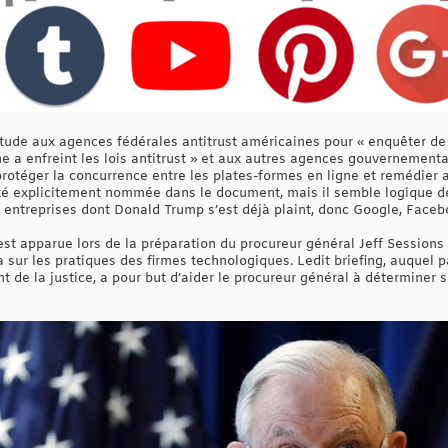
titude aux agences fédérales antitrust américaines pour « enquêter de
gne a enfreint les lois antitrust » et aux autres agences gouvernemen
rotéger la concurrence entre les plates-formes en ligne et remédier a
été explicitement nommée dans le document, mais il semble logique de 
 entreprises dont Donald Trump s’est déjà plaint, donc Google, Facebo
 est apparue lors de la préparation du procureur général Jeff Sessions 
 sur les pratiques des firmes technologiques. Ledit briefing, auquel p
t de la justice, a pour but d’aider le procureur général à déterminer 