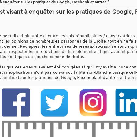
 à enquêter sur les pratiques de Google, Facebook et autres ?
st visant à enquêter sur les pratiques de Google, 
ment discriminatoires contre les voix républicaines / conservatrices.
ent les opinions de nombreuses personnes de la Droite, tout en ne fais
t dernier. Peu après, les entreprises de réseaux sociaux se sont exp
faire respecter les interdictions de harcèlement en ligne avaient par
tés politiques de gauche comme de droite.
r que ces erreurs avaient été corrigées et qu’il n’y avait aucune consp
urs explications n’ont pas convaincu la Maison-Blanche puisque cell
s antitrust sur les pratiques de Google, Facebook et d’autres entrepr