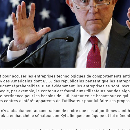
nt pour accuser les entreprises technologiques de comportements anti
% des Américains dont 85 % des républicains pensent que les entrepr
 jugent répréhensibles. Bien évidemment, les entreprises se sont inscr
ogle, par exemple, le contenu est fourni aux utilisateurs par des alg
e pertinence pour les besoins de l’utilisateur en se basant sur ce qui 
les centres d’intérêt apparents de l’utilisateur pour lui faire ses propo
 il n’y a absolument aucune raison de croire que ces algorithmes sont 
ook a embauché le sénateur Jon Kyl afin que son équipe et lui mènen