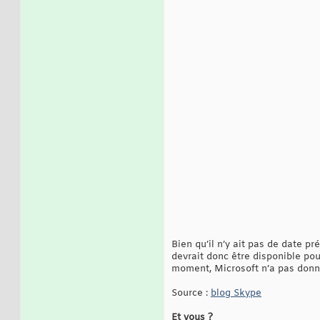
Bien qu’il n’y ait pas de date 
devrait donc être disponible po
moment, Microsoft n’a pas donné
Source :
blog Skype
Et vous ?