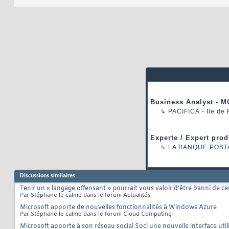
Business Analyst - M
↳
PACIFICA
- Ile de
Experte / Expert prod
↳
LA BANQUE POST
Discussions similaires
Tenir un « langage offensant » pourrait vous valoir d'être banni de 
Par Stéphane le calme dans le forum Actualités
Microsoft apporte de nouvelles fonctionnalités à Windows Azure
Par Stéphane le calme dans le forum Cloud Computing
Microsoft apporte à son réseau social Socl une nouvelle interface util