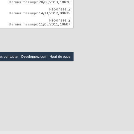
Dernier message:
20/06/2013,
18h26
Réponses:
2
Dernier message:
14/11/2012,
09h35
Réponses:
2
Dernier message:
11/05/2011,
10h07
s contacter
Developpez.com
Haut de page