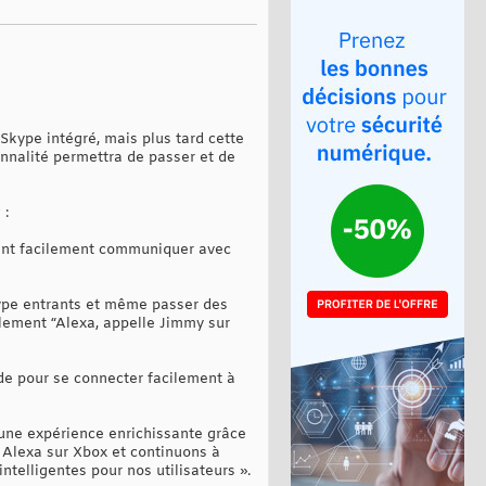
kype intégré, mais plus tard cette
nnalité permettra de passer et de
 :
ssent facilement communiquer avec
kype entrants et même passer des
lement “Alexa, appelle Jimmy sur
nde pour se connecter facilement à
s une expérience enrichissante grâce
n Alexa sur Xbox et continuons à
ntelligentes pour nos utilisateurs ».