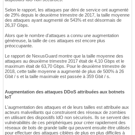
Selon le rapport, les attaques par déni de service ont augmenté
de 29% depuis le deuxième trimestre de 2017, la taille moyenne
des attaques ayant augmenté de 543% et est désormais de
26,37 Gbps.
Alors que le nombre d'attaques a connu une augmentation
généreuse, la taille de ces attaques est encore plus
préoccupante.
Le rapport de NexusGuard montre que la taille moyenne des
attaques au deuxième trimestre 2017 était de 4,10 Gbps et le
maximum était de 63,70 Gbps. Pour le deuxième trimestre de
2018, cette taille moyenne a augmenté de plus de 500% à 26
Gbit / s et la taille maximale est passée à 359 Gbit / s.
Augmentation des attaques DDoS attribuées aux botnets
IoT
L'augmentation des attaques et de leurs tailles est attribuée aux
acteurs malveillants qui construisent des réseaux de zombies
en utilisant des dispositifs IdO non sécurisés. Ils se servent des
vulnérabilités de ces périphériques pour créer rapidement des
réseaux de bots de grande taille qui peuvent ensuite être utilisés
pour effectuer des attaques ciblées de plus en plus difficiles à