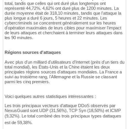
total, tandis que celles qui ont duré plus longtemps ont
représenté 44,72%. 4,62% ont duré plus de 1200 minutes. La
durée moyenne était de 318,10 minutes, tandis que l'attaque la
plus longue a duré 6 jours, 5 heures et 22 minutes. Les
cybercriminels se concentrent généralement sur les heures
d'opération maximales de leurs cibles pour maximiser l'impact
de leurs attaques et cherchaient à terminer leurs attaques dans
les 90 minutes.
Régions sources d'attaques
Avec plus d'un milliard d'utilisateurs d'Internet (près d'un tiers du
total mondial), les États-Unis et la Chine étaient les deux
principales régions sources d'attaques mondiales. La France a
suivi au troisième rang, l'Allemagne et la Russie se classant
parmi les cinq premiers.
Voici quelques autres statistiques intéressantes :
Les trois principaux vecteurs d'attaque DDoS observés par
NexusGuard sont UDP (31,56%), TCP Syn (18,50%) et ICMP
(9,32%). Le total combiné des trois principaux types dattaques
est de 59,38%.