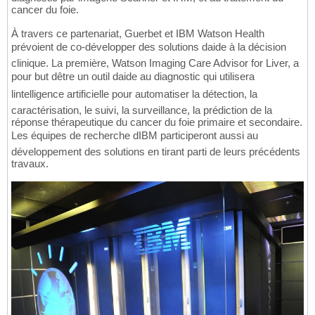
cancer du foie.
À travers ce partenariat, Guerbet et IBM Watson Health
prévoient de co-développer des solutions daide à la décision
clinique. La première, Watson Imaging Care Advisor for Liver, a
pour but dêtre un outil daide au diagnostic qui utilisera
lintelligence artificielle pour automatiser la détection, la
caractérisation, le suivi, la surveillance, la prédiction de la
réponse thérapeutique du cancer du foie primaire et secondaire.
Les équipes de recherche dIBM participeront aussi au
développement des solutions en tirant parti de leurs précédents
travaux.