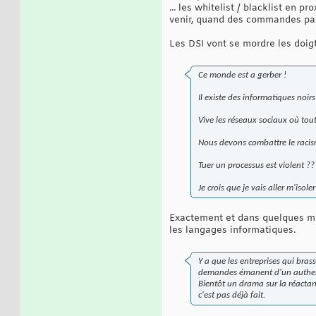
... les whitelist / blacklist en 
venir, quand des commandes passe
Les DSI vont se mordre les doigt
Ce monde est a gerber !
Il existe des informatiques noir
Vive les réseaux sociaux où tout
Nous devons combattre le racism
Tuer un processus est violent 
Je crois que je vais aller m'isole
Exactement et dans quelques moi
les langages informatiques.
Y a que les entreprises qui bra
demandes émanent d'un authen
Bientôt un drama sur la réactan
c'est pas déjà fait.