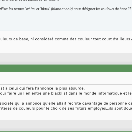
utiliser les termes 'white' et 'black' (blanc et noir) pour désigner les couleurs de base ??
ouleurs de base, ni considéré comme des couleur tout court d'ailleurs
t à celui qui fera l'annonce la plus absurde.
pour faire un lien entre une blacklist dans le monde informatique et le
société qui a annoncé qu'elle allait recruté davantage de personne de c
ritères de couleurs pour le choix de ses futurs employés...ils sont d