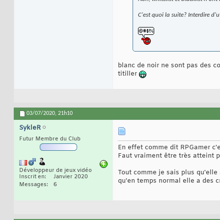
C'est quoi la suite? Interdire d'
blanc de noir ne sont pas des c
titiller
03/07/2020,
21h10
SykleR
Futur Membre du Club
En effet comme dit RPGamer c'es
Faut vraiment être très atteint 
Développeur de jeux vidéo
Tout comme je sais plus qu'elle 
Inscrit en
Janvier 2020
qu'en temps normal elle a des c
Messages
6