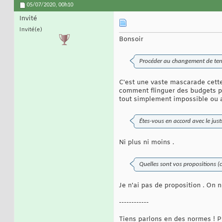
05/07/2020,
00h10
Invité
Invité(e)
Bonsoir
Procéder au changement de terme
C'est une vaste mascarade cette 
comment flinguer des budgets po
tout simplement impossible ou a
Êtes-vous en accord avec le just
Ni plus ni moins .
Quelles sont vos propositions (c
Je n'ai pas de proposition . On 
------------
Tiens parlons en des normes ! Po