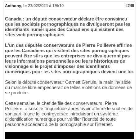
Anthony
,
le 23/02/2024 à 19h10
#246
Canada : un député conservateur déclare être convaincu
que les sociétés pornographiques ne divulgueront pas les
identifiants numériques des Canadiens qui visitent des
sites web pornographiques
L'un des députés conservateurs de Pierre Poilievre affirme
que les Canadiens qui visitent des sites pornographiques
peuvent être sûrs que les entreprises ne divulgueront pas
leurs informations personnelles ou leurs historiques de
visionnage si le projet d'imposer des identifiants
numériques pour les sites pornographiques devient une loi.
Selon le député conservateur Garnett Genuis, la main invisible
du marché libre empêcherait de telles violations de données de
se produire.
Cette semaine, le chef de file des conservateurs, Pierre
Poilievre, a suscité l'inquiétude après avoir affirmé le soutien de
son parti à une loi controversée introduisant un système
d'identification numérique pour vérifier l'identité de toute
personne accédant à de la pornographie sur l'internet.