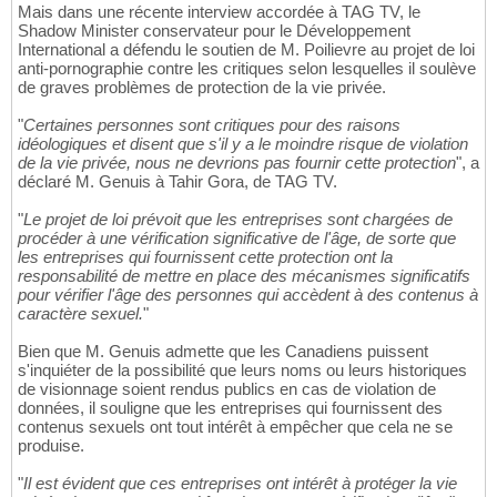
Mais dans une récente interview accordée à TAG TV, le
Shadow Minister conservateur pour le Développement
International a défendu le soutien de M. Poilievre au projet de loi
anti-pornographie contre les critiques selon lesquelles il soulève
de graves problèmes de protection de la vie privée.
"
Certaines personnes sont critiques pour des raisons
idéologiques et disent que s'il y a le moindre risque de violation
de la vie privée, nous ne devrions pas fournir cette protection
", a
déclaré M. Genuis à Tahir Gora, de TAG TV.
"
Le projet de loi prévoit que les entreprises sont chargées de
procéder à une vérification significative de l'âge, de sorte que
les entreprises qui fournissent cette protection ont la
responsabilité de mettre en place des mécanismes significatifs
pour vérifier l'âge des personnes qui accèdent à des contenus à
caractère sexuel.
"
Bien que M. Genuis admette que les Canadiens puissent
s'inquiéter de la possibilité que leurs noms ou leurs historiques
de visionnage soient rendus publics en cas de violation de
données, il souligne que les entreprises qui fournissent des
contenus sexuels ont tout intérêt à empêcher que cela ne se
produise.
"
Il est évident que ces entreprises ont intérêt à protéger la vie