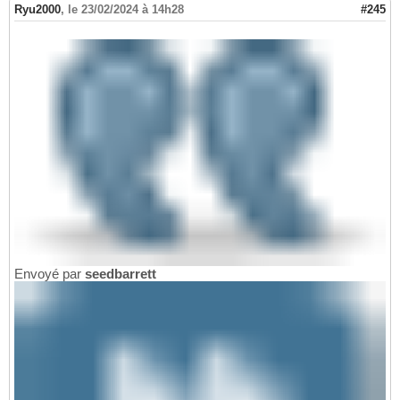
Ryu2000
,
le 23/02/2024 à 14h28
#245
Envoyé par
seedbarrett