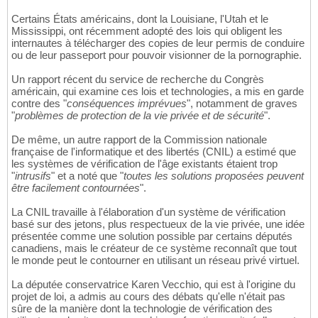
Certains États américains, dont la Louisiane, l'Utah et le
Mississippi, ont récemment adopté des lois qui obligent les
internautes à télécharger des copies de leur permis de conduire
ou de leur passeport pour pouvoir visionner de la pornographie.
Un rapport récent du service de recherche du Congrès
américain, qui examine ces lois et technologies, a mis en garde
contre des "
conséquences imprévues
", notamment de graves
"
problèmes de protection de la vie privée et de sécurité
".
De même, un autre rapport de la Commission nationale
française de l'informatique et des libertés (CNIL) a estimé que
les systèmes de vérification de l'âge existants étaient trop
"
intrusifs
" et a noté que "
toutes les solutions proposées peuvent
être facilement contournées
".
La CNIL travaille à l'élaboration d'un système de vérification
basé sur des jetons, plus respectueux de la vie privée, une idée
présentée comme une solution possible par certains députés
canadiens, mais le créateur de ce système reconnaît que tout
le monde peut le contourner en utilisant un réseau privé virtuel.
La députée conservatrice Karen Vecchio, qui est à l'origine du
projet de loi, a admis au cours des débats qu'elle n'était pas
sûre de la manière dont la technologie de vérification des