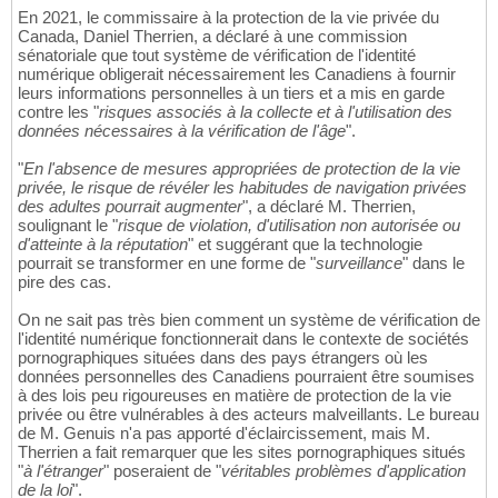
En 2021, le commissaire à la protection de la vie privée du
Canada, Daniel Therrien, a déclaré à une commission
sénatoriale que tout système de vérification de l'identité
numérique obligerait nécessairement les Canadiens à fournir
leurs informations personnelles à un tiers et a mis en garde
contre les "
risques associés à la collecte et à l'utilisation des
données nécessaires à la vérification de l'âge
".
"
En l'absence de mesures appropriées de protection de la vie
privée, le risque de révéler les habitudes de navigation privées
des adultes pourrait augmenter
", a déclaré M. Therrien,
soulignant le "
risque de violation, d'utilisation non autorisée ou
d'atteinte à la réputation
" et suggérant que la technologie
pourrait se transformer en une forme de "
surveillance
" dans le
pire des cas.
On ne sait pas très bien comment un système de vérification de
l'identité numérique fonctionnerait dans le contexte de sociétés
pornographiques situées dans des pays étrangers où les
données personnelles des Canadiens pourraient être soumises
à des lois peu rigoureuses en matière de protection de la vie
privée ou être vulnérables à des acteurs malveillants. Le bureau
de M. Genuis n'a pas apporté d'éclaircissement, mais M.
Therrien a fait remarquer que les sites pornographiques situés
"
à l'étranger
" poseraient de "
véritables problèmes d'application
de la loi
".