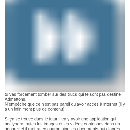
tu vas forcement tomber sur des trucs qui te sont pas destiné
Admettons.
N'empêche que ce n'est pas pareil qu'avoir accès à internet (il y
a un infiniment plus de contenu).
Si ça se trouve dans le futur il va y avoir une application qui
analysera toutes les images et les vidéos contenues dans un
appareil et il mettra en quarantaine les documents qui d'après