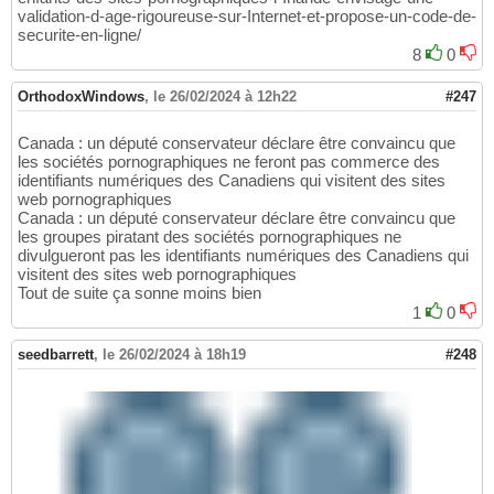
validation-d-age-rigoureuse-sur-Internet-et-propose-un-code-de-
securite-en-ligne/
8
0
OrthodoxWindows
,
le 26/02/2024 à 12h22
#247
Canada : un député conservateur déclare être convaincu que
les sociétés pornographiques ne feront pas commerce des
identifiants numériques des Canadiens qui visitent des sites
web pornographiques
Canada : un député conservateur déclare être convaincu que
les groupes piratant des sociétés pornographiques ne
divulgueront pas les identifiants numériques des Canadiens qui
visitent des sites web pornographiques
Tout de suite ça sonne moins bien
1
0
seedbarrett
,
le 26/02/2024 à 18h19
#248