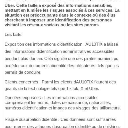
Uber. Cette faille a exposé des informations sensibles,
mettant en lumière les risques associés à ces services. La
situation est préoccupante dans le contexte où des élus
cherchent à imposer une identification des personnes
visitant les réseaux sociaux ou les sites pornos.
Les faits
Exposition des informations didentification : AU10TIX a laissé
des informations didentification administratives accessibles
pendant plus dun an. Cela signifie que des pirates auraient pu
accéder aux documents didentité des utilisateurs, tels que les
permis de conduire.
Clients concernés : Parmi les clients dAU10TIX figurent des
géants de la technologie tels que TikTok, X et Uber.
Données exposées : Les informations accessibles
comprenaient les noms, dates de naissance, nationalités,
numéros didentification et images des visages des utilisateurs.
Risque dusurpation didentité : Ces données sont suffisantes
pour mener des attaques dusurpation didentité ou de phishing.