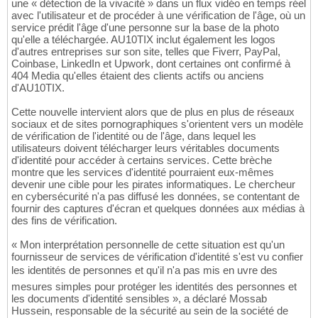
une « détection de la vivacité » dans un flux vidéo en temps réel
avec l'utilisateur et de procéder à une vérification de l'âge, où un
service prédit l'âge d'une personne sur la base de la photo
qu'elle a téléchargée. AU10TIX inclut également les logos
d'autres entreprises sur son site, telles que Fiverr, PayPal,
Coinbase, LinkedIn et Upwork, dont certaines ont confirmé à
404 Media qu'elles étaient des clients actifs ou anciens
d'AU10TIX.
Cette nouvelle intervient alors que de plus en plus de réseaux
sociaux et de sites pornographiques s'orientent vers un modèle
de vérification de l'identité ou de l'âge, dans lequel les
utilisateurs doivent télécharger leurs véritables documents
d'identité pour accéder à certains services. Cette brèche
montre que les services d'identité pourraient eux-mêmes
devenir une cible pour les pirates informatiques. Le chercheur
en cybersécurité n'a pas diffusé les données, se contentant de
fournir des captures d'écran et quelques données aux médias à
des fins de vérification.
« Mon interprétation personnelle de cette situation est qu'un
fournisseur de services de vérification d'identité s'est vu confier
les identités de personnes et qu'il n'a pas mis en uvre des
mesures simples pour protéger les identités des personnes et
les documents d'identité sensibles », a déclaré Mossab
Hussein, responsable de la sécurité au sein de la société de