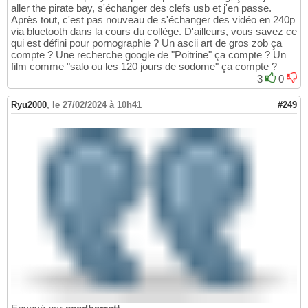
aller the pirate bay, s'échanger des clefs usb et j'en passe.
Après tout, c'est pas nouveau de s'échanger des vidéo en 240p
via bluetooth dans la cours du collège. D'ailleurs, vous savez ce
qui est défini pour pornographie ? Un ascii art de gros zob ça
compte ? Une recherche google de "Poitrine" ça compte ? Un
film comme "salo ou les 120 jours de sodome" ça compte ?
3
0
Ryu2000
,
le 27/02/2024 à 10h41
#249