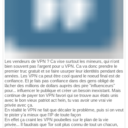
Les vendeurs de VPN ? Ca vise surtout les mineurs, qui n'ont
bien souvent pas l'argent pour u VPN. Ca va donc prendre le
premier truc gratuit et se faire usurper leur identités pendant des
années. Les VPN ca peut être cool quand le noeud final est de
confiance. Et je fais pas confiance dans des gens obligé de
lâcher des millions de dollars auprès des pire "influenceurs"
pour... influencer le publique et créer un besoin inexistant. Mais
continue de payer ton VPN favori qui se trouve aux états unis
avec le bon vieux patriot act hein, tu vas avoir une vrai vie
privée avec ça.
En réalité le VPN ne fait que décaler le problème, puis si on veut
te pister y'a mieux que l'IP de toute façon
En effet ça craint les VPN poubelles sur le plan de la vie
privée... Il faudrais que Tor soit plus connu de tout un chacun,