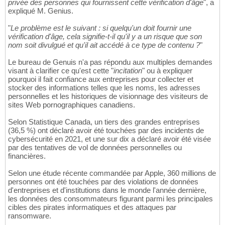
privée des personnes qui fournissent cette vérification d'âge
", a
expliqué M. Genius.
"
Le problème est le suivant : si quelqu'un doit fournir une
vérification d'âge, cela signifie-t-il qu'il y a un risque que son
nom soit divulgué et qu'il ait accédé à ce type de contenu ?
"
Le bureau de Genuis n'a pas répondu aux multiples demandes
visant à clarifier ce qu'est cette "
incitation
" ou à expliquer
pourquoi il fait confiance aux entreprises pour collecter et
stocker des informations telles que les noms, les adresses
personnelles et les historiques de visionnage des visiteurs de
sites Web pornographiques canadiens.
Selon Statistique Canada, un tiers des grandes entreprises
(36,5 %) ont déclaré avoir été touchées par des incidents de
cybersécurité en 2021, et une sur dix a déclaré avoir été visée
par des tentatives de vol de données personnelles ou
financières.
Selon une étude récente commandée par Apple, 360 millions de
personnes ont été touchées par des violations de données
d'entreprises et d'institutions dans le monde l'année dernière,
les données des consommateurs figurant parmi les principales
cibles des pirates informatiques et des attaques par
ransomware.