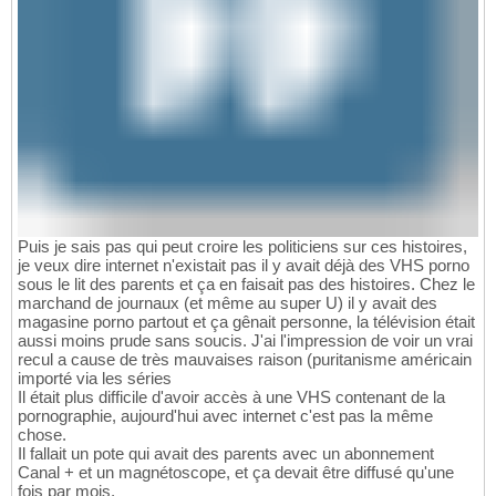
Puis je sais pas qui peut croire les politiciens sur ces histoires,
je veux dire internet n'existait pas il y avait déjà des VHS porno
sous le lit des parents et ça en faisait pas des histoires. Chez le
marchand de journaux (et même au super U) il y avait des
magasine porno partout et ça gênait personne, la télévision était
aussi moins prude sans soucis. J'ai l'impression de voir un vrai
recul a cause de très mauvaises raison (puritanisme américain
importé via les séries
Il était plus difficile d'avoir accès à une VHS contenant de la
pornographie, aujourd'hui avec internet c'est pas la même
chose.
Il fallait un pote qui avait des parents avec un abonnement
Canal + et un magnétoscope, et ça devait être diffusé qu'une
fois par mois.