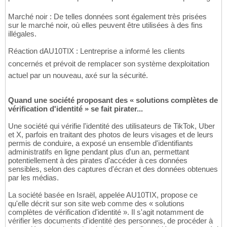
Marché noir : De telles données sont également très prisées
sur le marché noir, où elles peuvent être utilisées à des fins
illégales.
Réaction dAU10TIX : Lentreprise a informé les clients
concernés et prévoit de remplacer son système dexploitation
actuel par un nouveau, axé sur la sécurité.
Quand une société proposant des « solutions complètes de
vérification d'identité » se fait pirater...
Une société qui vérifie l'identité des utilisateurs de TikTok, Uber
et X, parfois en traitant des photos de leurs visages et de leurs
permis de conduire, a exposé un ensemble d'identifiants
administratifs en ligne pendant plus d'un an, permettant
potentiellement à des pirates d'accéder à ces données
sensibles, selon des captures d'écran et des données obtenues
par les médias.
La société basée en Israël, appelée AU10TIX, propose ce
qu'elle décrit sur son site web comme des « solutions
complètes de vérification d'identité ». Il s'agit notamment de
vérifier les documents d'identité des personnes, de procéder à