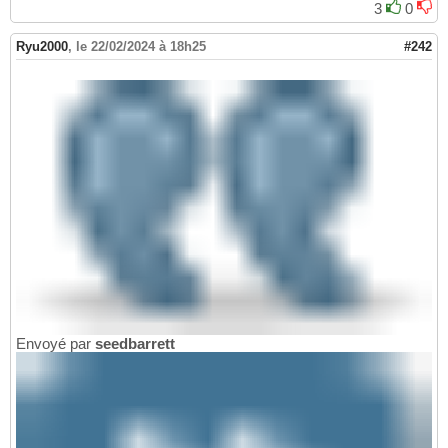
3
0
Ryu2000
,
le 22/02/2024 à 18h25
#242
Envoyé par
seedbarrett