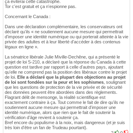
ça éviterai cette catastrophe.
Tor c'est gratuit et ça n'espionne pas.
Concernant le Canada :
Dans une déclaration complémentaire, les conservateurs ont
déclaré qu'ils « ne soutiennent aucune mesure qui permettrait
d'imposer une identité numérique ou qui porterait atteinte à la vie
privée des adultes et à leur liberté d'accéder à des contenus
légaux en ligne ».
La sénatrice libérale Julie Miville-Dechêne, qui a présenté le
projet de loi S-210, a déclaré que la réponse du Canada à cette
question est tardive par rapport à celle d'autres pays, ajoutant
qu'elle ne comprend pas la position des libéraux contre le projet
de loi.
Elle a déclaré que la plupart des objections au projet
de loi sont fondées sur la peur et les sophismes
, soulignant
que les questions de protection de la vie privée et de sécurité
des données peuvent être abordées dans des règlements.
Flagrant délit de mensonge, la réalité scientifique est
exactement contraire à ça. Tout comme le fait de dire qu'ils ne
soutiennent aucune mesure qui permettrait d'imposer une
identité numérique, alors que rien que le fait de soutenir la
vérification d'âge revient à soutenir ça.
Bref encore du populisme à la noix, mais dangereux (et je suis
très loin d'être un fan de Trudeau pourtant).
2
0