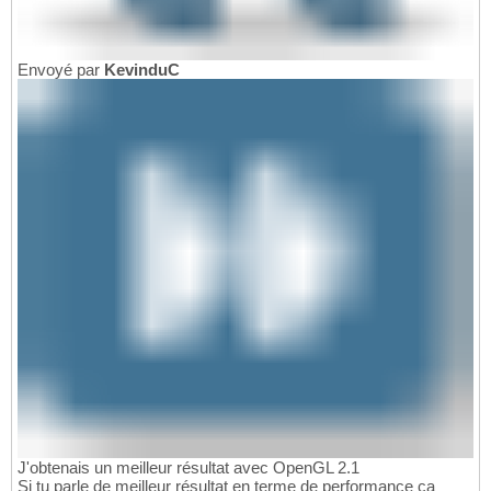
Envoyé par
KevinduC
J'obtenais un meilleur résultat avec OpenGL 2.1
Si tu parle de meilleur résultat en terme de performance ça