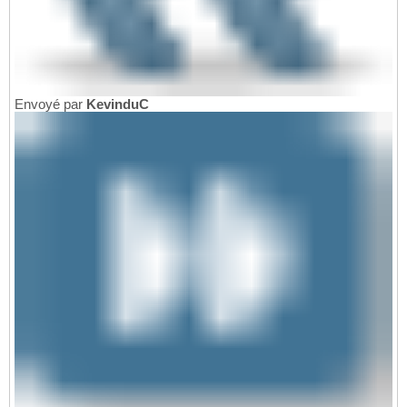
Envoyé par
KevinduC