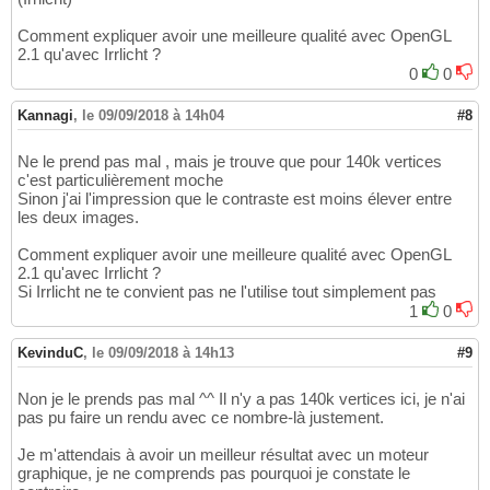
Comment expliquer avoir une meilleure qualité avec OpenGL
2.1 qu'avec Irrlicht ?
0
0
Kannagi
,
le 09/09/2018 à 14h04
#8
Ne le prend pas mal , mais je trouve que pour 140k vertices
c'est particulièrement moche
Sinon j'ai l'impression que le contraste est moins élever entre
les deux images.
Comment expliquer avoir une meilleure qualité avec OpenGL
2.1 qu'avec Irrlicht ?
Si Irrlicht ne te convient pas ne l'utilise tout simplement pas
1
0
KevinduC
,
le 09/09/2018 à 14h13
#9
Non je le prends pas mal ^^ Il n'y a pas 140k vertices ici, je n'ai
pas pu faire un rendu avec ce nombre-là justement.
Je m'attendais à avoir un meilleur résultat avec un moteur
graphique, je ne comprends pas pourquoi je constate le