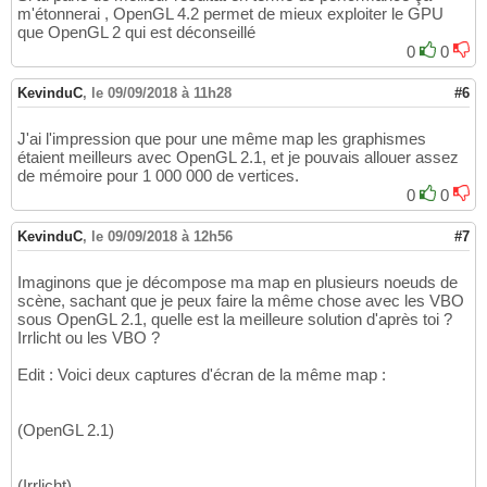
m'étonnerai , OpenGL 4.2 permet de mieux exploiter le GPU
que OpenGL 2 qui est déconseillé
0
0
KevinduC
,
le 09/09/2018 à 11h28
#6
J'ai l'impression que pour une même map les graphismes
étaient meilleurs avec OpenGL 2.1, et je pouvais allouer assez
de mémoire pour 1 000 000 de vertices.
0
0
KevinduC
,
le 09/09/2018 à 12h56
#7
Imaginons que je décompose ma map en plusieurs noeuds de
scène, sachant que je peux faire la même chose avec les VBO
sous OpenGL 2.1, quelle est la meilleure solution d'après toi ?
Irrlicht ou les VBO ?
Edit : Voici deux captures d'écran de la même map :
(OpenGL 2.1)
(Irrlicht)