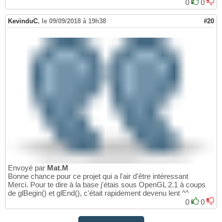
0
0
KevinduC
,
le 09/09/2018 à 19h38
#20
Envoyé par
Mat.M
Bonne chance pour ce projet qui a l'air d'être intéressant
Merci. Pour te dire à la base j'étais sous OpenGL 2.1 à coups
de glBegin() et glEnd(), c'était rapidement devenu lent ^^
0
0