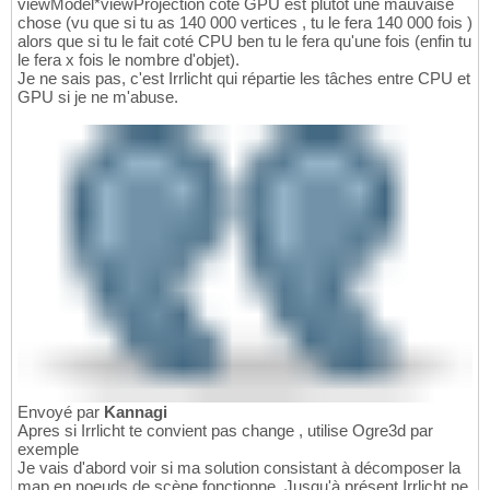
viewModel*viewProjection coté GPU est plutôt une mauvaise
chose (vu que si tu as 140 000 vertices , tu le fera 140 000 fois )
alors que si tu le fait coté CPU ben tu le fera qu'une fois (enfin tu
le fera x fois le nombre d'objet).
Je ne sais pas, c'est Irrlicht qui répartie les tâches entre CPU et
GPU si je ne m'abuse.
Envoyé par
Kannagi
Apres si Irrlicht te convient pas change , utilise Ogre3d par
exemple
Je vais d'abord voir si ma solution consistant à décomposer la
map en noeuds de scène fonctionne. Jusqu'à présent Irrlicht ne