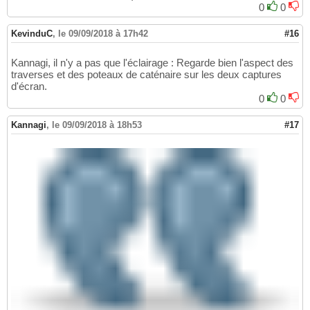
0
0
KevinduC
,
le 09/09/2018 à 17h42
#16
Kannagi, il n'y a pas que l'éclairage : Regarde bien l'aspect des
traverses et des poteaux de caténaire sur les deux captures
d'écran.
0
0
Kannagi
,
le 09/09/2018 à 18h53
#17