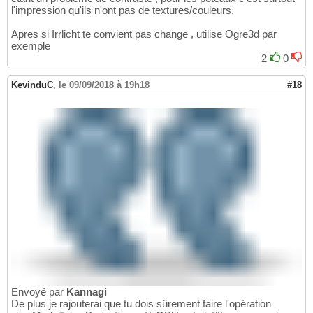
l'impression qu'ils n'ont pas de textures/couleurs.
Apres si Irrlicht te convient pas change , utilise Ogre3d par
exemple
2
0
KevinduC
,
le 09/09/2018 à 19h18
#18
Envoyé par
Kannagi
De plus je rajouterai que tu dois sûrement faire l'opération