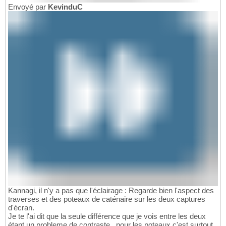
Envoyé par
KevinduC
Kannagi, il n'y a pas que l'éclairage : Regarde bien l'aspect des
traverses et des poteaux de caténaire sur les deux captures
d'écran.
Je te l'ai dit que la seule différence que je vois entre les deux
étant un probleme de contraste , pour les poteaux c'est surtout