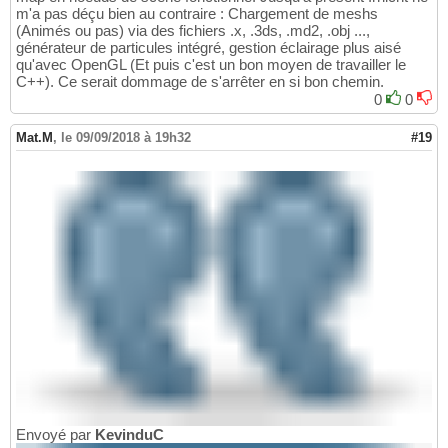
m'a pas déçu bien au contraire : Chargement de meshs
(Animés ou pas) via des fichiers .x, .3ds, .md2, .obj ...,
générateur de particules intégré, gestion éclairage plus aisé
qu'avec OpenGL (Et puis c'est un bon moyen de travailler le
C++). Ce serait dommage de s'arrêter en si bon chemin.
0
0
Mat.M
,
le 09/09/2018 à 19h32
#19
Envoyé par
KevinduC