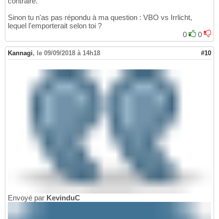
contraire.
Sinon tu n'as pas répondu à ma question : VBO vs Irrlicht,
lequel l'emporterait selon toi ?
0
0
Kannagi
,
le 09/09/2018 à 14h18
#10
Envoyé par
KevinduC