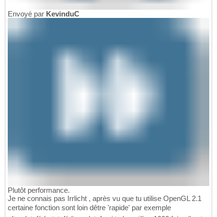
Envoyé par
KevinduC
Plutôt performance.
Je ne connais pas Irrlicht , après vu que tu utilise OpenGL 2.1
certaine fonction sont loin dêtre 'rapide' par exemple