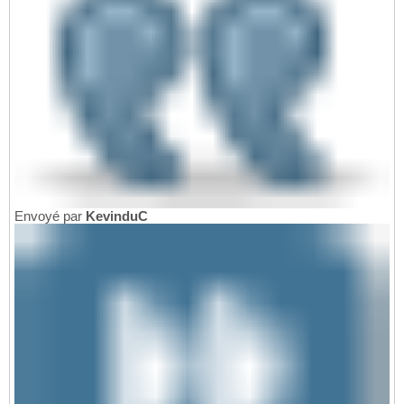
Envoyé par
KevinduC