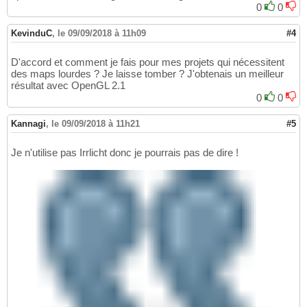
0
0
KevinduC
,
le 09/09/2018 à 11h09
#4
D'accord et comment je fais pour mes projets qui nécessitent
des maps lourdes ? Je laisse tomber ? J'obtenais un meilleur
résultat avec OpenGL 2.1
0
0
Kannagi
,
le 09/09/2018 à 11h21
#5
Je n'utilise pas Irrlicht donc je pourrais pas de dire !