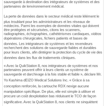
sauvegarde à destination des intégrateurs de systèmes et des
partenaires de lenvironnement médical.
La perte de données dans le secteur médical reste lélément le
plus troublant pour les administrateurs et les réseaux de
médecins. Parmi les exemples de données vitales qui doivent
être protégées et sécurisées, citons les scanners,
radiographies, échographies, cathétérismes cardiaques, vidéos
dopérations chirurgicales, fichiers patients et bases de
données. Les intégrateurs de systèmes et les revendeurs
recherchent des solutions de sauvegarde fiables et durables
pour leurs clients, afin dintégrer la protection du cycle de vie des
données dans les flux de traitements cliniques.
« Avec la QuikStation 8, nos intégrateurs de systèmes et nos
partenaires peuvent offrir à leurs clients un système de
sauvegarde et darchivage à la fois stable et fiable », déclare Mr.
Yo Kashima dEIZO Medical Solutions Inc. « Grâce à sa
conception renforcée, la cartouche RDX nexige aucune
manipulation spécifique. De plus, elle est simple à utiliser et
procure un coût dexploitation bas réduisant le TCO de façon
significative. Avec la QuikStation 8, nos clients ne sinquiètent