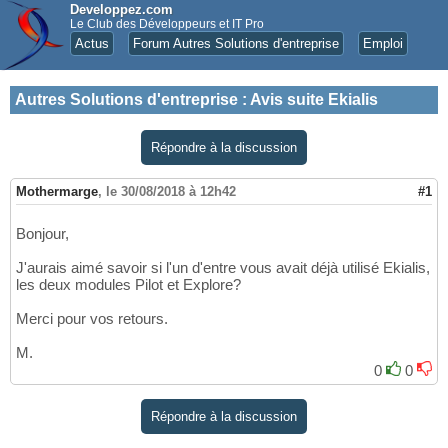
Developpez.com
Le Club des Développeurs et IT Pro
Actus
Forum Autres Solutions d'entreprise
Emploi
Autres Solutions d'entreprise
:
Avis suite Ekialis
Répondre à la discussion
Mothermarge
,
le 30/08/2018 à 12h42
#1
Bonjour,
J'aurais aimé savoir si l'un d'entre vous avait déjà utilisé Ekialis,
les deux modules Pilot et Explore?
Merci pour vos retours.
M.
0
0
Répondre à la discussion